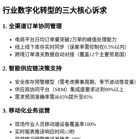
行业数字化转型的三大核心诉求
1. 全渠道订单协同管理
电商平台日均订单量突破2万单的峰值处理能力
线上线下库存实时同步（误差率需控制在0.5%以内）
跨境订单清关数据自动对接（覆盖12个主要贸易国）
2. 智能供应链决策支持
安全库存预警模型（需考虑赛事周期、季节波动等变量）
供应商协同平台（SRM）集成度要求达到90%以上
需求预测准确率需从65%提升至85%
3. 移动化业务运营
现场作业人员移动端设备覆盖率100%
实时报表推送响应时间≤3秒