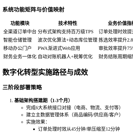
系统功能矩阵与价值映射
功能模块
技术特性
业务价值指
全渠道订单中台
分布式架构支持百万级TPS
订单处理时效提升
智能仓储管理
波次优化算法+动态库位管理
拣选效率提升2.
移动办公门户
PWA渐进式Web应用
审批效率提升75
财务业务一体化
自动对账机器人+税筹优化
财务结账周期缩短
数字化转型实施路径与成效
三阶段部署策略
基础架构搭建期（1-3个月）
完成6大系统接口对接（电商、物流、支付等）
建立主数据管理体系（商品编码/供应商/客户）
实施效果：
订单处理时效从45分钟/单压缩至12分钟