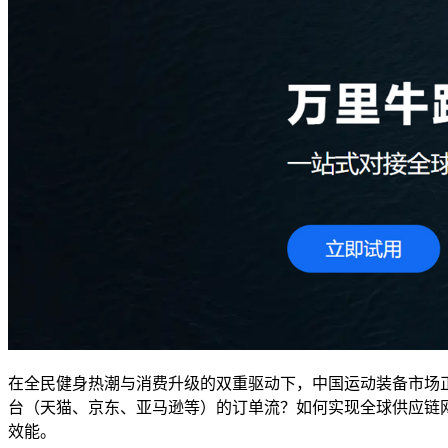
在全民健身热潮与消费升级的双重驱动下，中国运动装备市场
台（天猫、京东、亚马逊等）的订单流？如何实现全球供应链
效能。