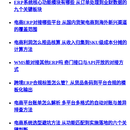
ERP系统核心功能模块有哪些 从订单处理到业财数据的
九个关键板块
电商ERP对接哪些平台 从国内货架电商到海外新兴渠道
的覆盖范围
电商利润怎么按品核算 从收入归集到SKU级成本分摊的
计算方法
WMS能对接其他ERP吗 奇门接口与API开放的对接方
式
跨境ERP合规标签怎么管？从货品条码到平台合规的模
板化输出
电商平台账单怎么解析 多平台多格式的自动对账与差异
排查方法
电商系统选型避坑方法 从功能匹配到实施落地的六个关
键判断