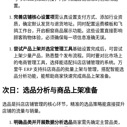
置。
完善店铺核心设置项
需认真设置支付方式、添加行业资
质，确定默认发货与退货地址。同时配置运费模板和飞
鸽工作台，开启橱窗商品展示功能。这些设置直接影响
顾客购物体验，必须确保每一项信息准确无误。
尝试产品上架并选定管理工具
基础设置完成后，可尝试
上架少量产品，熟悉整个发布流程。同时要对比市场上
的电商管理工具，选择能适配抖店店铺管理的系统。万
里牛 ERP 支持抖店商品的批量上架与管理，搭配智能选
品分析功能，能帮助商家快速完成商品上架准备。
次日：选品分析与商品上架准备
选品是抖店店铺管理的核心环节，精准的选品策略能直接提升
店铺的流量与销量。
明确品类并开展数据分析选品
商家需先确定主营品类，