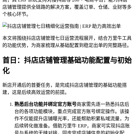
店铺管理提供全链路的解决方案，覆盖订单、仓储、业财等多
个核心环节。
本文将围绕抖店店铺管理七日运营流程展开，结合万里牛工具
的功能优势，为商家梳理从基础配置到稳定出单的完整路径。
首日：抖店店铺管理基础功能配置与初始
化
新店开通后的首要任务，是完成抖店店铺管理的基础功能搭
建，这是后续高效运营的前提。
熟悉后台功能并绑定官方账号
商家需先逐一熟悉抖店后
台的各项功能模块，重点完成官方账号绑定操作。该操
作不仅能提升店铺曝光率，还能帮助积累私域流量，为
后续转化做准备。借助万里牛 ERP，商家可实现抖店账
号与系统的无缝对接，同步完成店铺信息的初始化配