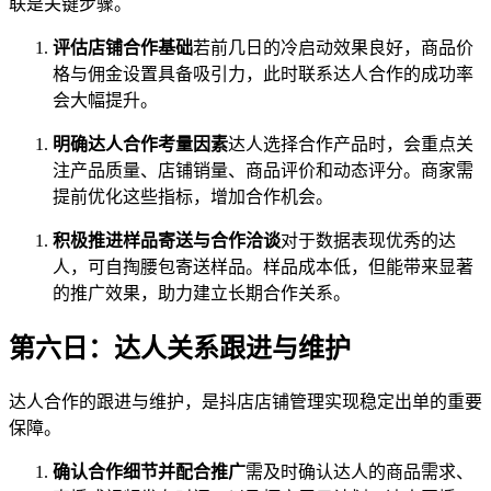
联是关键步骤。
评估店铺合作基础
若前几日的冷启动效果良好，商品价
格与佣金设置具备吸引力，此时联系达人合作的成功率
会大幅提升。
明确达人合作考量因素
达人选择合作产品时，会重点关
注产品质量、店铺销量、商品评价和动态评分。商家需
提前优化这些指标，增加合作机会。
积极推进样品寄送与合作洽谈
对于数据表现优秀的达
人，可自掏腰包寄送样品。样品成本低，但能带来显著
的推广效果，助力建立长期合作关系。
第六日：达人关系跟进与维护
达人合作的跟进与维护，是抖店店铺管理实现稳定出单的重要
保障。
确认合作细节并配合推广
需及时确认达人的商品需求、