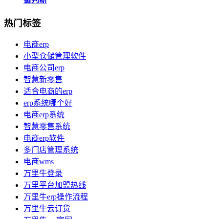
热门标签
电商erp
小型仓储管理软件
电商公司erp
智慧新零售
适合电商的erp
erp系统哪个好
电商erp系统
智慧零售系统
电商erp软件
多门店管理系统
电商wms
万里牛登录
万里平台加盟热线
万里牛erp操作流程
万里牛云订货