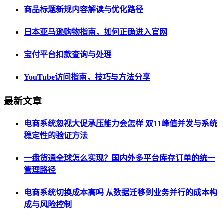
商品标题新规内容解读与优化路径
日本亚马逊购物指南，如何正确进入官网
宝付平台扣款查询与处理
YouTube访问指南，技巧与方法分享
最新文章
电商系统忽视大促承压能力会怎样 双11峰值并发与系统
稳定性的验证方法
一盘货通全球怎么实现？国内外多平台库存订单的统一
管理路径
电商系统切换成本高吗 从数据迁移到业务并行的成本构
成与风险控制