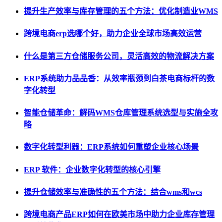
提升生产效率与库存管理的五个方法：优化制造业WMS
跨境电商erp选哪个好，助力企业全球市场高效运营
什么是第三方仓储服务公司，灵活高效的物流解决方案
ERP系统助力品品香：从效率瓶颈到白茶电商标杆的数
字化转型
智能仓储革命：解码WMS仓库管理系统选型与实施全攻
略
数字化转型利器：ERP系统如何重塑企业核心场景
ERP 软件：企业数字化转型的核心引擎
提升仓储效率与准确性的五个方法：结合wms和wcs
跨境电商产品ERP如何在欧美市场中助力企业库存管理