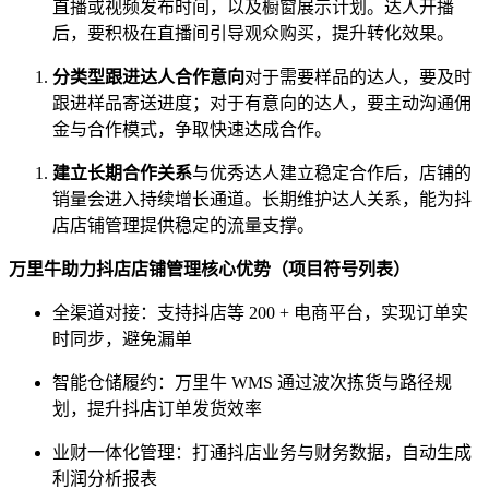
直播或视频发布时间，以及橱窗展示计划。达人开播
后，要积极在直播间引导观众购买，提升转化效果。
分类型跟进达人合作意向
对于需要样品的达人，要及时
跟进样品寄送进度；对于有意向的达人，要主动沟通佣
金与合作模式，争取快速达成合作。
建立长期合作关系
与优秀达人建立稳定合作后，店铺的
销量会进入持续增长通道。长期维护达人关系，能为抖
店店铺管理提供稳定的流量支撑。
万里牛助力抖店店铺管理核心优势（项目符号列表）
全渠道对接：支持抖店等 200 + 电商平台，实现订单实
时同步，避免漏单
智能仓储履约：万里牛 WMS 通过波次拣货与路径规
划，提升抖店订单发货效率
业财一体化管理：打通抖店业务与财务数据，自动生成
利润分析报表