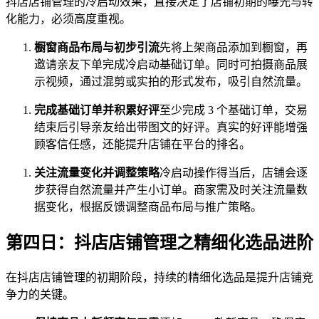
抖店店铺管理的冷启动效果，直接决定了店铺初期的曝光与转
化能力，必须高度重视。
橱窗商品布局与初步引流
先将上架商品添加到橱窗，再
邀请亲友下单完成冷启动基础订单。同时可拍摄商品展
示视频，通过混剪或实拍的形式发布，吸引自然流量。
完成基础订单并积累好评
至少完成 3 个基础订单，交易
结束后引导亲友给出带图文的好评。真实的好评能增强
顾客信任感，还能提升店铺在平台的排名。
关注流量变化并调整策略
冷启动操作得当后，店铺会逐
步获得自然流量并产生小订单。商家需及时关注流量数
据变化，根据反馈调整商品布局与推广策略。
第四日：抖店店铺管理之精细化选品进阶
在抖店店铺管理的初期阶段，持续的精细化选品是提升店铺竞
争力的关键。