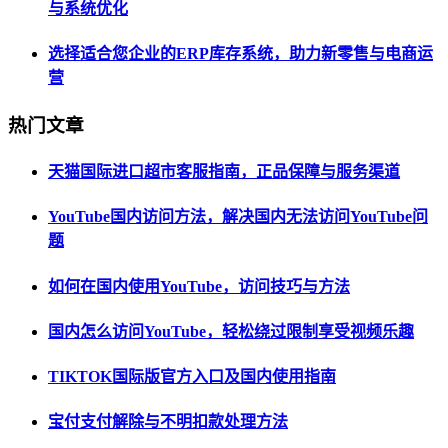
与系统优化
选择适合您企业的ERP库存系统，助力新零售与电商运
营
热门文章
天猫国际进口超市客服指南，正品保障与服务渠道
YouTube国内访问方法，解决国内无法访问YouTube问
题
如何在国内使用YouTube，访问技巧与方法
国内怎么访问YouTube，轻松绕过限制享受视频乐趣
TIKTOK国际版官方入口及国内使用指南
宝付支付解除与不明扣款处理方法