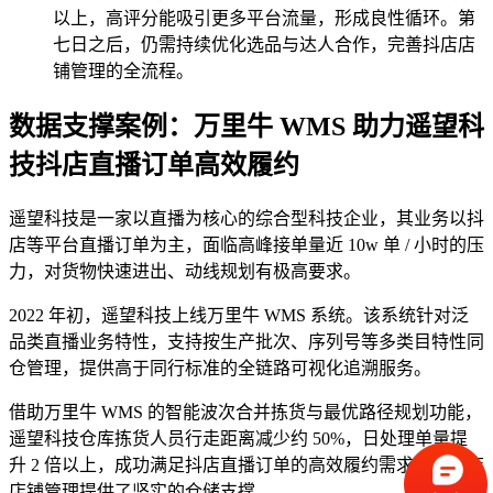
以上，高评分能吸引更多平台流量，形成良性循环。第
七日之后，仍需持续优化选品与达人合作，完善抖店店
铺管理的全流程。
数据支撑案例：万里牛 WMS 助力遥望科
技抖店直播订单高效履约
遥望科技是一家以直播为核心的综合型科技企业，其业务以抖
店等平台直播订单为主，面临高峰接单量近 10w 单 / 小时的压
力，对货物快速进出、动线规划有极高要求。
2022 年初，遥望科技上线万里牛 WMS 系统。该系统针对泛
品类直播业务特性，支持按生产批次、序列号等多类目特性同
仓管理，提供高于同行标准的全链路可视化追溯服务。
借助万里牛 WMS 的智能波次合并拣货与最优路径规划功能，
遥望科技仓库拣货人员行走距离减少约 50%，日处理单量提
升 2 倍以上，成功满足抖店直播订单的高效履约需求，为抖店
店铺管理提供了坚实的仓储支撑。