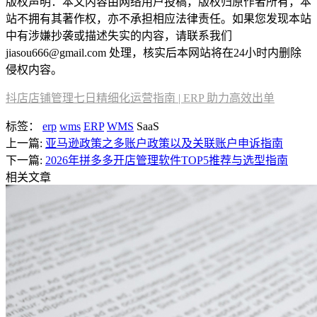
版权声明：本文内容由网络用户投稿，版权归原作者所有，本
站不拥有其著作权，亦不承担相应法律责任。如果您发现本站
中有涉嫌抄袭或描述失实的内容，请联系我们
jiasou666@gmail.com 处理，核实后本网站将在24小时内删除
侵权内容。
抖店店铺管理七日精细化运营指南 | ERP 助力高效出单
标签：
erp
wms
ERP
WMS
SaaS
上一篇:
亚马逊政策之多账户政策以及关联账户申诉指南
下一篇:
2026年拼多多开店管理软件TOP5推荐与选型指南
相关文章