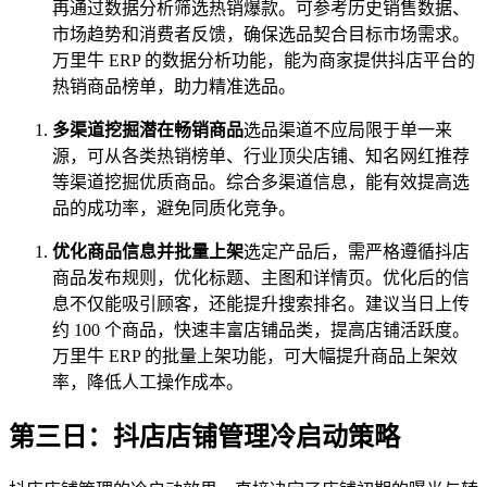
再通过数据分析筛选热销爆款。可参考历史销售数据、
市场趋势和消费者反馈，确保选品契合目标市场需求。
万里牛 ERP 的数据分析功能，能为商家提供抖店平台的
热销商品榜单，助力精准选品。
多渠道挖掘潜在畅销商品
选品渠道不应局限于单一来
源，可从各类热销榜单、行业顶尖店铺、知名网红推荐
等渠道挖掘优质商品。综合多渠道信息，能有效提高选
品的成功率，避免同质化竞争。
优化商品信息并批量上架
选定产品后，需严格遵循抖店
商品发布规则，优化标题、主图和详情页。优化后的信
息不仅能吸引顾客，还能提升搜索排名。建议当日上传
约 100 个商品，快速丰富店铺品类，提高店铺活跃度。
万里牛 ERP 的批量上架功能，可大幅提升商品上架效
率，降低人工操作成本。
第三日：抖店店铺管理冷启动策略