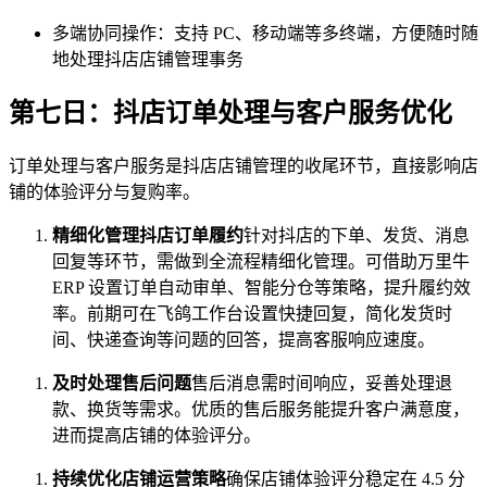
多端协同操作：支持 PC、移动端等多终端，方便随时随
地处理抖店店铺管理事务
第七日：抖店订单处理与客户服务优化
订单处理与客户服务是抖店店铺管理的收尾环节，直接影响店
铺的体验评分与复购率。
精细化管理抖店订单履约
针对抖店的下单、发货、消息
回复等环节，需做到全流程精细化管理。可借助万里牛
ERP 设置订单自动审单、智能分仓等策略，提升履约效
率。前期可在飞鸽工作台设置快捷回复，简化发货时
间、快递查询等问题的回答，提高客服响应速度。
及时处理售后问题
售后消息需时间响应，妥善处理退
款、换货等需求。优质的售后服务能提升客户满意度，
进而提高店铺的体验评分。
持续优化店铺运营策略
确保店铺体验评分稳定在 4.5 分