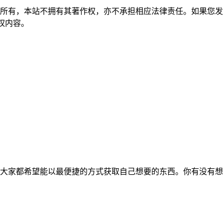
所有，本站不拥有其著作权，亦不承担相应法律责任。如果您发
除侵权内容。
大家都希望能以最便捷的方式获取自己想要的东西。你有没有想