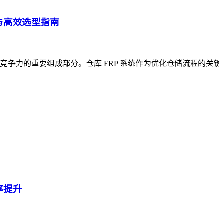
与高效选型指南
争力的重要组成部分。仓库 ERP 系统作为优化仓储流程的关
率提升