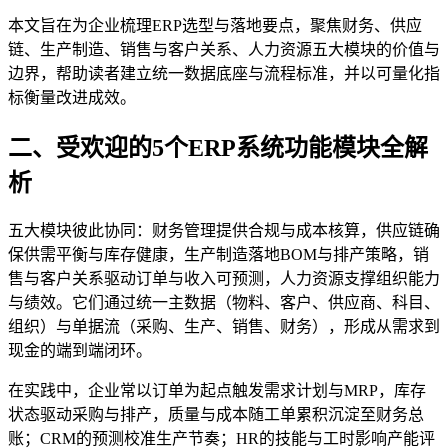
本文旨在为企业梳理ERP选型与落地要点，聚焦财务、供应
链、生产制造、销售与客户关系、人力资源五大模块的价值与
边界，帮助读者建立统一数据底座与流程标准，并以可量化指
标衡量改进成效。
二、受欢迎的5个ERP系统功能模块全解
析
五大模块彼此协同：财务管理提供合规与成本核算，供应链确
保供需平衡与库存健康，生产制造落地BOM与排产策略，销
售与客户关系驱动订单与收入可预测，人力资源支撑组织能力
与绩效。它们通过统一主数据（物料、客户、供应商、科目、
组织）与单据流（采购、生产、销售、财务），形成从需求到
现金的端到端闭环。
在实践中，企业常以订单为起点触发需求计划与MRP，库存
状态驱动采购与排产，质量与成本随工单累积沉淀至财务总
账；CRM的预测校准生产节奏；HR的技能与工时影响产能评