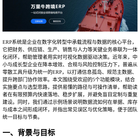
ERP系统是企业在数字化转型中承载流程与数据的核心平台，
它把财务、供应链、生产、销售与人力等关键业务串联为一体
化闭环，帮助管理者用实时可视化数据驱动决策。近年来，中
小与成长型企业在降本增效、合规与风险控制压力下，普遍从
零散工具升级为统一的ERP，以打通信息孤岛、规范主数据、
提升跨部门协作效率。本文围绕受欢迎的5个功能模块，结合
实施要点与选型思路，提供易懂的路径与可操作清单，帮助读
者在有限预算内快速落地、稳步扩展，并避免盲目定制与重复
建设。同时，我们通过示例场景说明数据流如何在单据、库存
与成本之间形成闭环，并指出常见误区与优化策略，便于团队
统一目标与节奏。
一、背景与目标