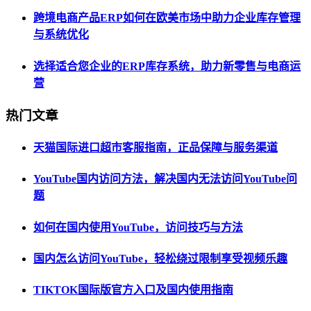
跨境电商产品ERP如何在欧美市场中助力企业库存管理
与系统优化
选择适合您企业的ERP库存系统，助力新零售与电商运
营
热门文章
天猫国际进口超市客服指南，正品保障与服务渠道
YouTube国内访问方法，解决国内无法访问YouTube问
题
如何在国内使用YouTube，访问技巧与方法
国内怎么访问YouTube，轻松绕过限制享受视频乐趣
TIKTOK国际版官方入口及国内使用指南