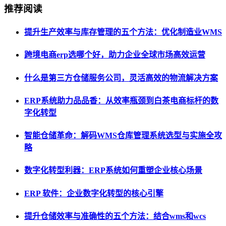
推荐阅读
提升生产效率与库存管理的五个方法：优化制造业WMS
跨境电商erp选哪个好，助力企业全球市场高效运营
什么是第三方仓储服务公司，灵活高效的物流解决方案
ERP系统助力品品香：从效率瓶颈到白茶电商标杆的数
字化转型
智能仓储革命：解码WMS仓库管理系统选型与实施全攻
略
数字化转型利器：ERP系统如何重塑企业核心场景
ERP 软件：企业数字化转型的核心引擎
提升仓储效率与准确性的五个方法：结合wms和wcs