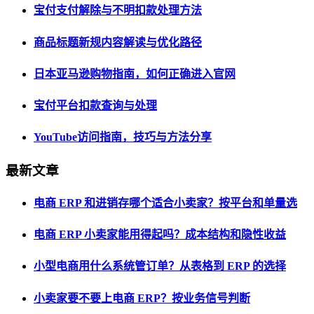
宝付支付解除与不明扣款处理方法
商品标题新规内容解读与优化路径
日本亚马逊购物指南，如何正确进入官网
宝付平台扣款查询与处理
YouTube访问指南，技巧与方法分享
最新文章
电商 ERP 和进销存哪个适合小卖家？按平台和单量选
电商 ERP 小卖家能用得起吗？成本结构和隐性收益
小型电商用什么系统管订单？从表格到 ERP 的选择
小卖家要不要上电商 ERP？按业务信号判断