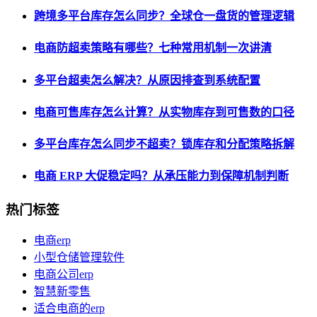
跨境多平台库存怎么同步？全球仓一盘货的管理逻辑
电商防超卖策略有哪些？七种常用机制一次讲清
多平台超卖怎么解决？从原因排查到系统配置
电商可售库存怎么计算？从实物库存到可售数的口径
多平台库存怎么同步不超卖？锁库存和分配策略拆解
电商 ERP 大促稳定吗？从承压能力到保障机制判断
热门标签
电商erp
小型仓储管理软件
电商公司erp
智慧新零售
适合电商的erp