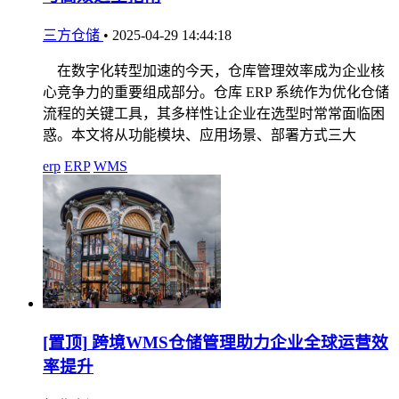
三方仓储
•
2025-04-29 14:44:18
在数字化转型加速的今天，仓库管理效率成为企业核
心竞争力的重要组成部分。仓库 ERP 系统作为优化仓储
流程的关键工具，其多样性让企业在选型时常常面临困
惑。本文将从功能模块、应用场景、部署方式三大
erp
ERP
WMS
[置顶]
跨境WMS仓储管理助力企业全球运营效
率提升