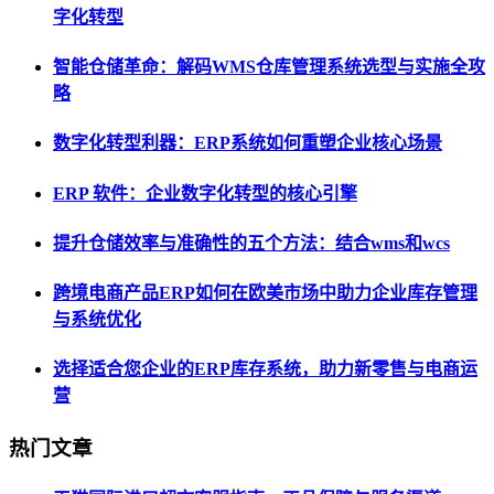
字化转型
智能仓储革命：解码WMS仓库管理系统选型与实施全攻
略
数字化转型利器：ERP系统如何重塑企业核心场景
ERP 软件：企业数字化转型的核心引擎
提升仓储效率与准确性的五个方法：结合wms和wcs
跨境电商产品ERP如何在欧美市场中助力企业库存管理
与系统优化
选择适合您企业的ERP库存系统，助力新零售与电商运
营
热门文章