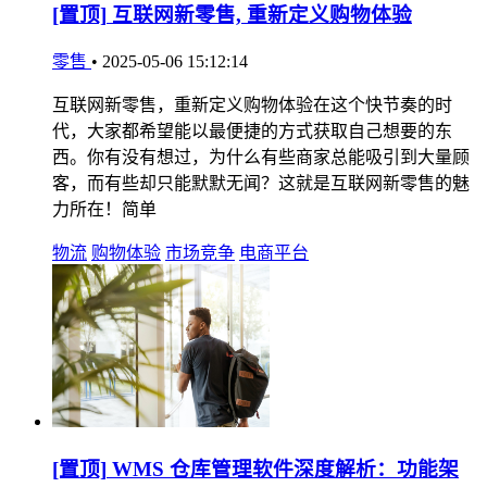
[置顶]
互联网新零售, 重新定义购物体验
零售
•
2025-05-06 15:12:14
互联网新零售，重新定义购物体验在这个快节奏的时
代，大家都希望能以最便捷的方式获取自己想要的东
西。你有没有想过，为什么有些商家总能吸引到大量顾
客，而有些却只能默默无闻？这就是互联网新零售的魅
力所在！简单
物流
购物体验
市场竞争
电商平台
[置顶]
WMS 仓库管理软件深度解析：功能架