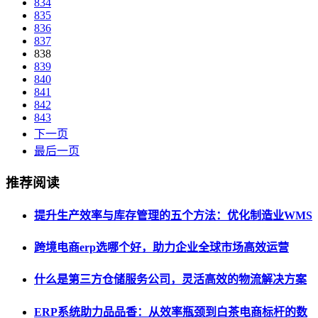
834
835
836
837
838
839
840
841
842
843
下一页
最后一页
推荐阅读
提升生产效率与库存管理的五个方法：优化制造业WMS
跨境电商erp选哪个好，助力企业全球市场高效运营
什么是第三方仓储服务公司，灵活高效的物流解决方案
ERP系统助力品品香：从效率瓶颈到白茶电商标杆的数