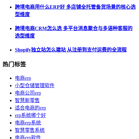
跨境电商用什么ERP好 多店铺全托管备货场景的核心选
型维度
跨境电商CRM怎么选 多平台消息聚合与多语种客服的
选型维度
Shopify独立站怎么建站 从注册到支付运费的全流程
热门标签
电商erp
小型仓储管理软件
电商公司erp
智慧新零售
适合电商的erp
erp系统哪个好
电商erp系统
智慧零售系统
电商erp软件