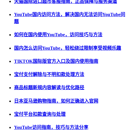
天猫国际进口超市客服指南，正品保障与服务渠道
YouTube国内访问方法，解决国内无法访问YouTube问
题
如何在国内使用YouTube，访问技巧与方法
国内怎么访问YouTube，轻松绕过限制享受视频乐趣
TIKTOK国际版官方入口及国内使用指南
宝付支付解除与不明扣款处理方法
商品标题新规内容解读与优化路径
日本亚马逊购物指南，如何正确进入官网
宝付平台扣款查询与处理
YouTube访问指南，技巧与方法分享