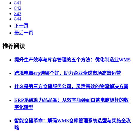
841
842
843
844
下一页
最后一页
推荐阅读
提升生产效率与库存管理的五个方法：优化制造业WMS
跨境电商erp选哪个好，助力企业全球市场高效运营
什么是第三方仓储服务公司，灵活高效的物流解决方案
ERP系统助力品品香：从效率瓶颈到白茶电商标杆的数
字化转型
智能仓储革命：解码WMS仓库管理系统选型与实施全攻
略