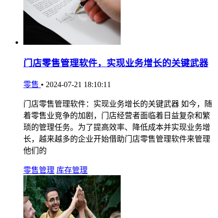
门店零售管理软件，实现业务增长的关键武器
零售
•
2024-07-21 18:10:11
门店零售管理软件：实现业务增长的关键武器 如今，随
着零售业竞争的加剧，门店经营者面临着日益复杂和繁
琐的管理任务。为了提高效率、降低成本并实现业务增
长，越来越多的企业开始借助门店零售管理软件来管理
他们的
零售管理
库存管理