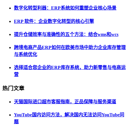
数字化转型利器：ERP系统如何重塑企业核心场景
ERP 软件：企业数字化转型的核心引擎
提升仓储效率与准确性的五个方法：结合wms和wcs
跨境电商产品ERP如何在欧美市场中助力企业库存管理
与系统优化
选择适合您企业的ERP库存系统，助力新零售与电商运
营
热门文章
天猫国际进口超市客服指南，正品保障与服务渠道
YouTube国内访问方法，解决国内无法访问YouTube问
题