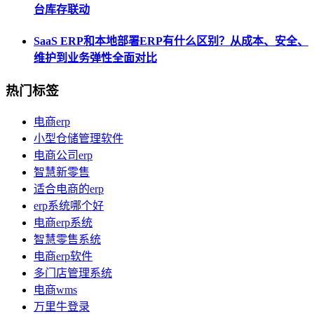
台库存联动
SaaS ERP和本地部署ERP有什么区别？从成本、安全、
维护到业务弹性全面对比
热门标签
电商erp
小型仓储管理软件
电商公司erp
智慧新零售
适合电商的erp
erp系统哪个好
电商erp系统
智慧零售系统
电商erp软件
多门店管理系统
电商wms
万里牛登录