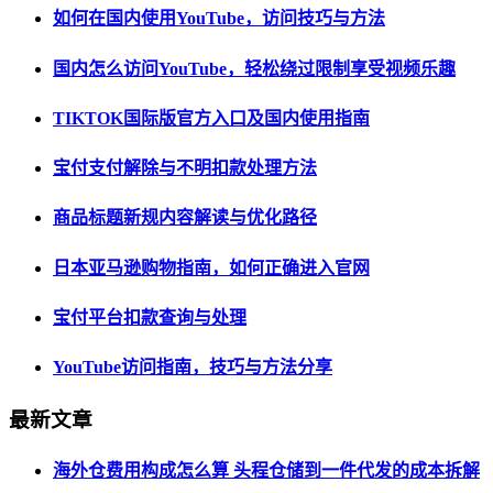
如何在国内使用YouTube，访问技巧与方法
国内怎么访问YouTube，轻松绕过限制享受视频乐趣
TIKTOK国际版官方入口及国内使用指南
宝付支付解除与不明扣款处理方法
商品标题新规内容解读与优化路径
日本亚马逊购物指南，如何正确进入官网
宝付平台扣款查询与处理
YouTube访问指南，技巧与方法分享
最新文章
海外仓费用构成怎么算 头程仓储到一件代发的成本拆解