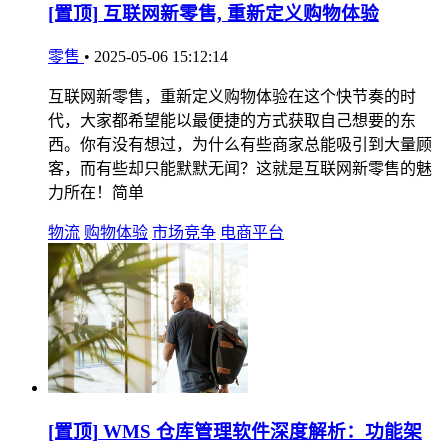
[置顶]
互联网新零售, 重新定义购物体验
零售
•
2025-05-06 15:12:14
互联网新零售，重新定义购物体验在这个快节奏的时
代，大家都希望能以最便捷的方式获取自己想要的东
西。你有没有想过，为什么有些商家总能吸引到大量顾
客，而有些却只能默默无闻？这就是互联网新零售的魅
力所在！简单
物流
购物体验
市场竞争
电商平台
[置顶]
WMS 仓库管理软件深度解析：功能架