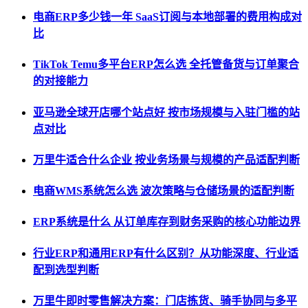
电商ERP多少钱一年 SaaS订阅与本地部署的费用构成对
比
TikTok Temu多平台ERP怎么选 全托管备货与订单聚合
的对接能力
亚马逊全球开店哪个站点好 按市场规模与入驻门槛的站
点对比
万里牛适合什么企业 按业务场景与规模的产品适配判断
电商WMS系统怎么选 波次策略与仓储场景的适配判断
ERP系统是什么 从订单库存到财务采购的核心功能边界
行业ERP和通用ERP有什么区别？从功能深度、行业适
配到选型判断
万里牛即时零售解决方案：门店拣货、骑手协同与多平