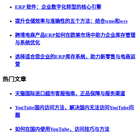
ERP 软件：企业数字化转型的核心引擎
提升仓储效率与准确性的五个方法：结合wms和wcs
跨境电商产品ERP如何在欧美市场中助力企业库存管理
与系统优化
选择适合您企业的ERP库存系统，助力新零售与电商运
营
热门文章
天猫国际进口超市客服指南，正品保障与服务渠道
YouTube国内访问方法，解决国内无法访问YouTube问
题
如何在国内使用YouTube，访问技巧与方法