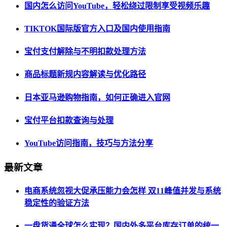
国内怎么访问YouTube，轻松绕过限制享受视频乐趣
TIKTOK国际版官方入口及国内使用指南
宝付支付解除与不明扣款处理方法
商品标题新规内容解读与优化路径
日本亚马逊购物指南，如何正确进入官网
宝付平台扣款查询与处理
YouTube访问指南，技巧与方法分享
最新文章
电商系统忽视大促承压能力会怎样 双11峰值并发与系统
稳定性的验证方法
一盘货通全球怎么实现？国内外多平台库存订单的统一