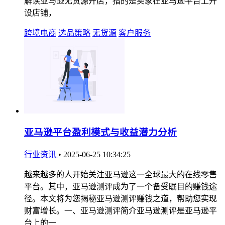
解读亚马逊无货源开店，指的是卖家在亚马逊平台上开
设店铺，
跨境电商
选品策略
无货源
客户服务
亚马逊平台盈利模式与收益潜力分析
行业资讯
•
2025-06-25 10:34:25
越来越多的人开始关注亚马逊这一全球最大的在线零售
平台。其中，亚马逊测评成为了一个备受瞩目的赚钱途
径。本文将为您揭秘亚马逊测评赚钱之道，帮助您实现
财富增长。一、亚马逊测评简介亚马逊测评是亚马逊平
台上的一