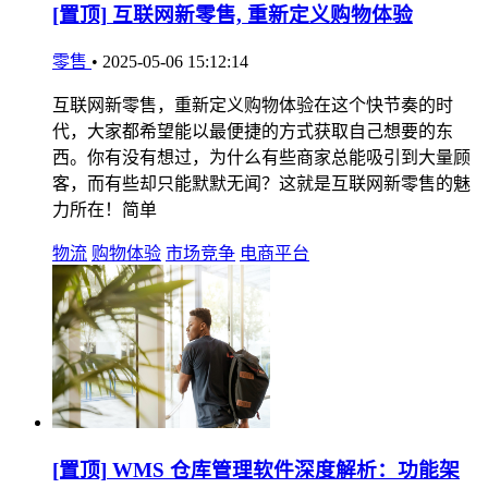
[置顶]
互联网新零售, 重新定义购物体验
零售
•
2025-05-06 15:12:14
互联网新零售，重新定义购物体验在这个快节奏的时
代，大家都希望能以最便捷的方式获取自己想要的东
西。你有没有想过，为什么有些商家总能吸引到大量顾
客，而有些却只能默默无闻？这就是互联网新零售的魅
力所在！简单
物流
购物体验
市场竞争
电商平台
[置顶]
WMS 仓库管理软件深度解析：功能架