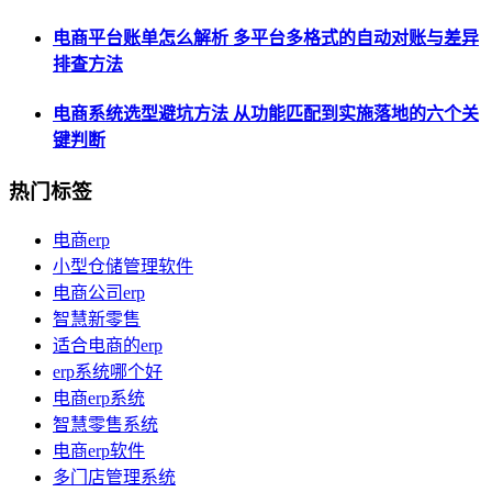
电商平台账单怎么解析 多平台多格式的自动对账与差异
排查方法
电商系统选型避坑方法 从功能匹配到实施落地的六个关
键判断
热门标签
电商erp
小型仓储管理软件
电商公司erp
智慧新零售
适合电商的erp
erp系统哪个好
电商erp系统
智慧零售系统
电商erp软件
多门店管理系统