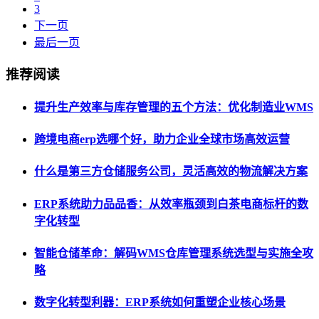
3
下一页
最后一页
推荐阅读
提升生产效率与库存管理的五个方法：优化制造业WMS
跨境电商erp选哪个好，助力企业全球市场高效运营
什么是第三方仓储服务公司，灵活高效的物流解决方案
ERP系统助力品品香：从效率瓶颈到白茶电商标杆的数
字化转型
智能仓储革命：解码WMS仓库管理系统选型与实施全攻
略
数字化转型利器：ERP系统如何重塑企业核心场景