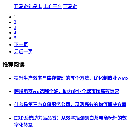
亚马逊礼品卡
电商平台
亚马逊
1
2
3
4
5
下一页
最后一页
推荐阅读
提升生产效率与库存管理的五个方法：优化制造业WMS
跨境电商erp选哪个好，助力企业全球市场高效运营
什么是第三方仓储服务公司，灵活高效的物流解决方案
ERP系统助力品品香：从效率瓶颈到白茶电商标杆的数
字化转型