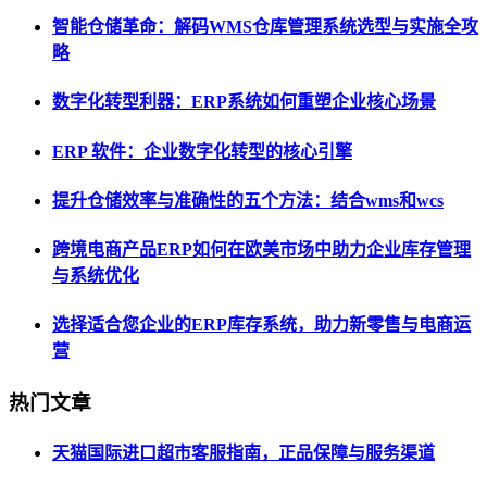
智能仓储革命：解码WMS仓库管理系统选型与实施全攻
略
数字化转型利器：ERP系统如何重塑企业核心场景
ERP 软件：企业数字化转型的核心引擎
提升仓储效率与准确性的五个方法：结合wms和wcs
跨境电商产品ERP如何在欧美市场中助力企业库存管理
与系统优化
选择适合您企业的ERP库存系统，助力新零售与电商运
营
热门文章
天猫国际进口超市客服指南，正品保障与服务渠道