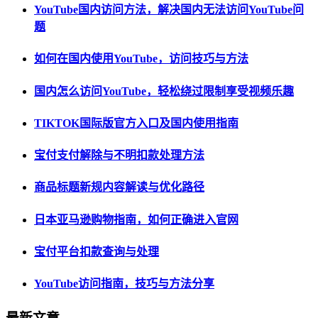
YouTube国内访问方法，解决国内无法访问YouTube问
题
如何在国内使用YouTube，访问技巧与方法
国内怎么访问YouTube，轻松绕过限制享受视频乐趣
TIKTOK国际版官方入口及国内使用指南
宝付支付解除与不明扣款处理方法
商品标题新规内容解读与优化路径
日本亚马逊购物指南，如何正确进入官网
宝付平台扣款查询与处理
YouTube访问指南，技巧与方法分享
最新文章