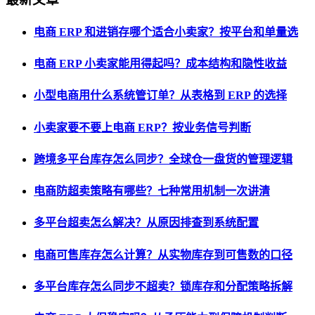
电商 ERP 和进销存哪个适合小卖家？按平台和单量选
电商 ERP 小卖家能用得起吗？成本结构和隐性收益
小型电商用什么系统管订单？从表格到 ERP 的选择
小卖家要不要上电商 ERP？按业务信号判断
跨境多平台库存怎么同步？全球仓一盘货的管理逻辑
电商防超卖策略有哪些？七种常用机制一次讲清
多平台超卖怎么解决？从原因排查到系统配置
电商可售库存怎么计算？从实物库存到可售数的口径
多平台库存怎么同步不超卖？锁库存和分配策略拆解