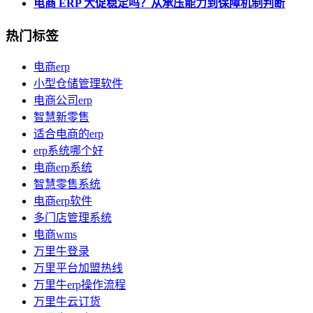
电商 ERP 大促稳定吗？从承压能力到保障机制判断
热门标签
电商erp
小型仓储管理软件
电商公司erp
智慧新零售
适合电商的erp
erp系统哪个好
电商erp系统
智慧零售系统
电商erp软件
多门店管理系统
电商wms
万里牛登录
万里平台加盟热线
万里牛erp操作流程
万里牛云订货