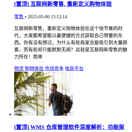
[置顶]
互联网新零售, 重新定义购物体验
零售
•
2025-05-06 15:12:14
互联网新零售，重新定义购物体验在这个快节奏的时
代，大家都希望能以最便捷的方式获取自己想要的东
西。你有没有想过，为什么有些商家总能吸引到大量顾
客，而有些却只能默默无闻？这就是互联网新零售的魅
力所在！简单
物流
购物体验
市场竞争
电商平台
[置顶]
WMS 仓库管理软件深度解析：功能架