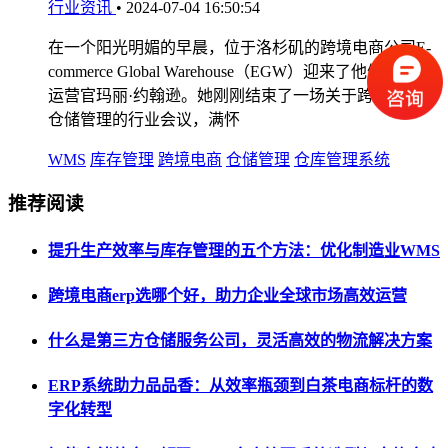
行业资讯
•
2024-07-04 16:50:54
在一个阳光明媚的早晨，位于洛杉矶的跨境电商公司E-
commerce Global Warehouse（EGW）迎来了他们的首席
运营官玛丽·约翰逊。她刚刚结束了一场关于跨境WMS
仓储管理的行业会议，满怀
WMS
库存管理
跨境电商
仓储管理
仓库管理系统
推荐阅读
提升生产效率与库存管理的五个方法：优化制造业WMS
跨境电商erp选哪个好，助力企业全球市场高效运营
什么是第三方仓储服务公司，灵活高效的物流解决方案
ERP系统助力品品香：从效率瓶颈到白茶电商标杆的数
字化转型