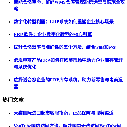
智能仓储革命：解码WMS仓库管理系统选型与实施全攻
略
数字化转型利器：ERP系统如何重塑企业核心场景
ERP 软件：企业数字化转型的核心引擎
提升仓储效率与准确性的五个方法：结合wms和wcs
跨境电商产品ERP如何在欧美市场中助力企业库存管理
与系统优化
选择适合您企业的ERP库存系统，助力新零售与电商运
营
热门文章
天猫国际进口超市客服指南，正品保障与服务渠道
YouTube国内访问方法，解决国内无法访问YouTube问