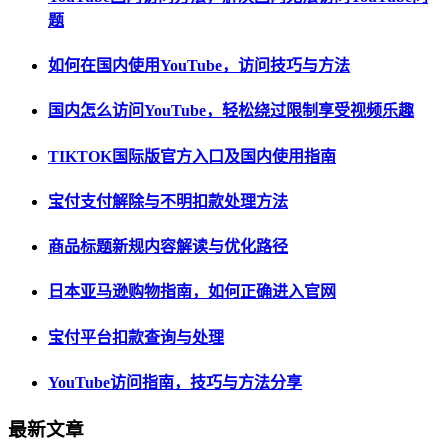
题
如何在国内使用YouTube，访问技巧与方法
国内怎么访问YouTube，轻松绕过限制享受视频乐趣
TIKTOK国际版官方入口及国内使用指南
宝付支付解除与不明扣款处理方法
商品标题新规内容解读与优化路径
日本亚马逊购物指南，如何正确进入官网
宝付平台扣款查询与处理
YouTube访问指南，技巧与方法分享
最新文章