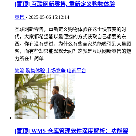
[置顶]
互联网新零售, 重新定义购物体验
零售
•
2025-05-06 15:12:14
互联网新零售，重新定义购物体验在这个快节奏的时
代，大家都希望能以最便捷的方式获取自己想要的东
西。你有没有想过，为什么有些商家总能吸引到大量顾
客，而有些却只能默默无闻？这就是互联网新零售的魅
力所在！简单
物流
购物体验
市场竞争
电商平台
[置顶]
WMS 仓库管理软件深度解析：功能架