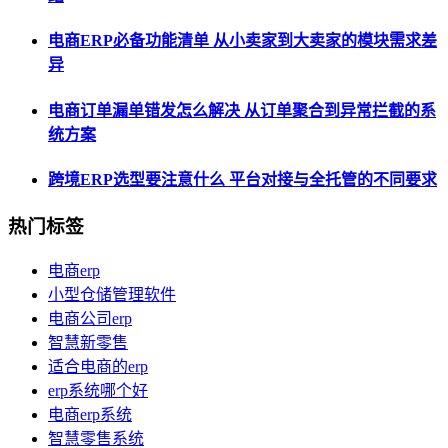
电商ERP必备功能清单 从小卖家到大卖家的模块需求差
异
电商订单漏单错发怎么解决 从订单聚合到异常拦截的系
统方案
跨境ERP选型要注意什么 平台对接与全托管的不同要求
热门标签
电商erp
小型仓储管理软件
电商公司erp
智慧新零售
适合电商的erp
erp系统哪个好
电商erp系统
智慧零售系统