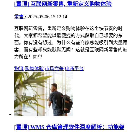
[置顶]
互联网新零售, 重新定义购物体验
零售
•
2025-05-06 15:12:14
互联网新零售，重新定义购物体验在这个快节奏的时
代，大家都希望能以最便捷的方式获取自己想要的东
西。你有没有想过，为什么有些商家总能吸引到大量顾
客，而有些却只能默默无闻？这就是互联网新零售的魅
力所在！简单
物流
购物体验
市场竞争
电商平台
[置顶]
WMS 仓库管理软件深度解析：功能架