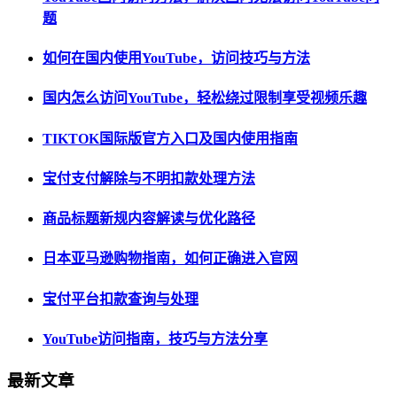
题
如何在国内使用YouTube，访问技巧与方法
国内怎么访问YouTube，轻松绕过限制享受视频乐趣
TIKTOK国际版官方入口及国内使用指南
宝付支付解除与不明扣款处理方法
商品标题新规内容解读与优化路径
日本亚马逊购物指南，如何正确进入官网
宝付平台扣款查询与处理
YouTube访问指南，技巧与方法分享
最新文章