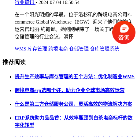
行业资讯
•
2024-07-04 16:50:54
在一个阳光明媚的早晨，位于洛杉矶的跨境电商公司E-
commerce Global Warehouse（EGW）迎来了他们的首席
运营官玛丽·约翰逊。她刚刚结束了一场关于跨境WMS
仓储管理的行业会议，满怀
WMS
库存管理
跨境电商
仓储管理
仓库管理系统
推荐阅读
提升生产效率与库存管理的五个方法：优化制造业WMS
跨境电商erp选哪个好，助力企业全球市场高效运营
什么是第三方仓储服务公司，灵活高效的物流解决方案
ERP系统助力品品香：从效率瓶颈到白茶电商标杆的数
字化转型