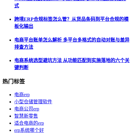
式
跨境ERP合规标签怎么管？从货品条码到平台合规的模
板化输出
电商平台账单怎么解析 多平台多格式的自动对账与差异
排查方法
电商系统选型避坑方法 从功能匹配到实施落地的六个关
键判断
热门标签
电商erp
小型仓储管理软件
电商公司erp
智慧新零售
适合电商的erp
erp系统哪个好