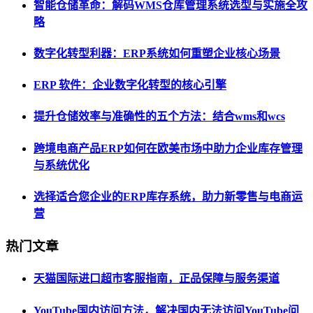
智能仓储革命：解码WMS仓库管理系统选型与实施全攻
略
数字化转型利器：ERP系统如何重塑企业核心场景
ERP 软件：企业数字化转型的核心引擎
提升仓储效率与准确性的五个方法：结合wms和wcs
跨境电商产品ERP如何在欧美市场中助力企业库存管理
与系统优化
选择适合您企业的ERP库存系统，助力新零售与电商运
营
热门文章
天猫国际进口超市客服指南，正品保障与服务渠道
YouTube国内访问方法，解决国内无法访问YouTube问