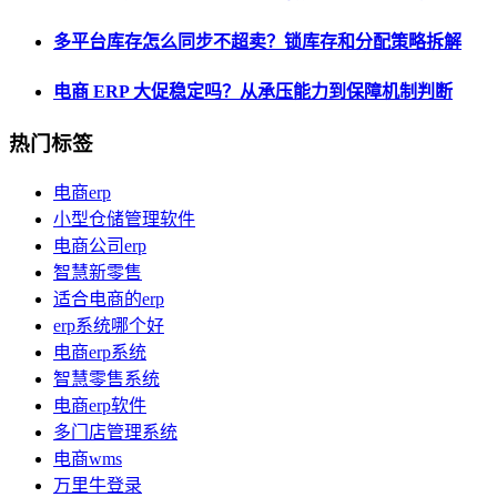
多平台库存怎么同步不超卖？锁库存和分配策略拆解
电商 ERP 大促稳定吗？从承压能力到保障机制判断
热门标签
电商erp
小型仓储管理软件
电商公司erp
智慧新零售
适合电商的erp
erp系统哪个好
电商erp系统
智慧零售系统
电商erp软件
多门店管理系统
电商wms
万里牛登录