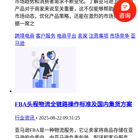
市场趋势和消费者需求不断变化。了解亚马逊上的热销
产品对于商家来说至关重要，这不仅能够帮助他们把握
市场动态，优化产品策略，还能在激烈的市场竞争中占
据一席之
跨境电商
客户服务
电商平台
卖家
注意事项
市场竞争
亚
马逊
FBA头程物流全链路操作标准及国内集货方案
行业资讯
•
2025-08-22 09:31:25
亚马逊FBA是一种物流服务，它让卖家将商品存储在亚
马逊的仓库中，由亚马逊负责包装、配送和客户服务。