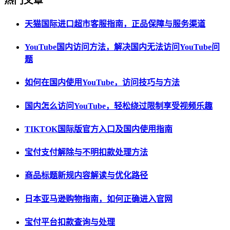
热门文章
天猫国际进口超市客服指南，正品保障与服务渠道
YouTube国内访问方法，解决国内无法访问YouTube问
题
如何在国内使用YouTube，访问技巧与方法
国内怎么访问YouTube，轻松绕过限制享受视频乐趣
TIKTOK国际版官方入口及国内使用指南
宝付支付解除与不明扣款处理方法
商品标题新规内容解读与优化路径
日本亚马逊购物指南，如何正确进入官网
宝付平台扣款查询与处理