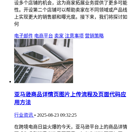
设多个店铺的机会，这为商家拓展业务提供了更多可能
性。开设第二个店铺可以帮助卖家在不同领域或产品线
上实现更大的销售额和曝光度。接下来，我们将探讨如
何
电子邮件
电商平台
卖家
注意事项
营销策略
亚马逊商品详情页图片上传流程及页面代码应
用方法
行业资讯
•
2025-08-23 09:32:25
在跨境电商日益火爆的今天，亚马逊平台上的商品详情