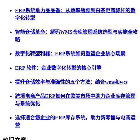
ERP系统助力品品香：从效率瓶颈到白茶电商标杆的数
字化转型
智能仓储革命：解码WMS仓库管理系统选型与实施全攻
略
数字化转型利器：ERP系统如何重塑企业核心场景
ERP 软件：企业数字化转型的核心引擎
提升仓储效率与准确性的五个方法：结合wms和wcs
跨境电商产品ERP如何在欧美市场中助力企业库存管理
与系统优化
选择适合您企业的ERP库存系统，助力新零售与电商运
营