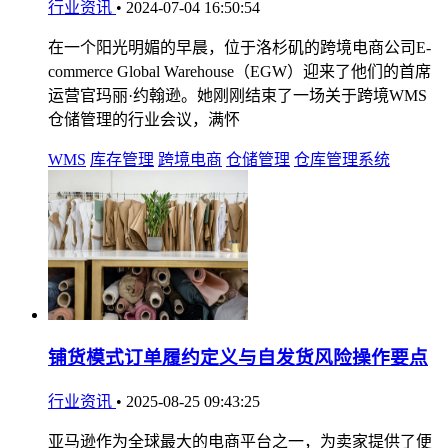
行业资讯
•
2024-07-04 16:50:54
在一个阳光明媚的早晨，位于洛杉矶的跨境电商公司E-
commerce Global Warehouse（EGW）迎来了他们的首席
运营官玛丽·约翰逊。她刚刚结束了一场关于跨境WMS
仓储管理的行业会议，满怀
WMS
库存管理
跨境电商
仓储管理
仓库管理系统
铺货模式订单履约定义与自发货风险操作要点
行业资讯
•
2025-08-25 09:43:25
亚马逊作为全球最大的电商平台之一，为卖家提供了便