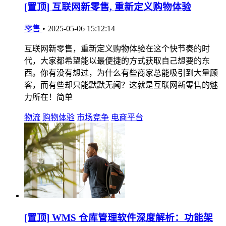
[置顶]
互联网新零售, 重新定义购物体验
零售
•
2025-05-06 15:12:14
互联网新零售，重新定义购物体验在这个快节奏的时
代，大家都希望能以最便捷的方式获取自己想要的东
西。你有没有想过，为什么有些商家总能吸引到大量顾
客，而有些却只能默默无闻？这就是互联网新零售的魅
力所在！简单
物流
购物体验
市场竞争
电商平台
[置顶]
WMS 仓库管理软件深度解析：功能架