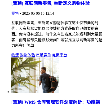
[置顶]
互联网新零售, 重新定义购物体验
零售
•
2025-05-06 15:12:14
互联网新零售，重新定义购物体验在这个快节奏的时
代，大家都希望能以最便捷的方式获取自己想要的东
西。你有没有想过，为什么有些商家总能吸引到大量顾
客，而有些却只能默默无闻？这就是互联网新零售的魅
力所在！简单
物流
购物体验
市场竞争
电商平台
[置顶]
WMS 仓库管理软件深度解析：功能架