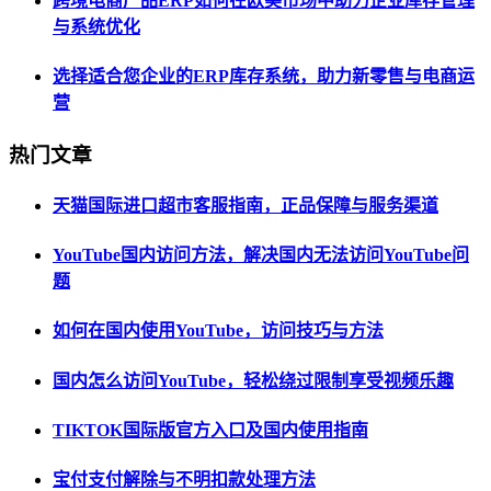
跨境电商产品ERP如何在欧美市场中助力企业库存管理
与系统优化
选择适合您企业的ERP库存系统，助力新零售与电商运
营
热门文章
天猫国际进口超市客服指南，正品保障与服务渠道
YouTube国内访问方法，解决国内无法访问YouTube问
题
如何在国内使用YouTube，访问技巧与方法
国内怎么访问YouTube，轻松绕过限制享受视频乐趣
TIKTOK国际版官方入口及国内使用指南
宝付支付解除与不明扣款处理方法