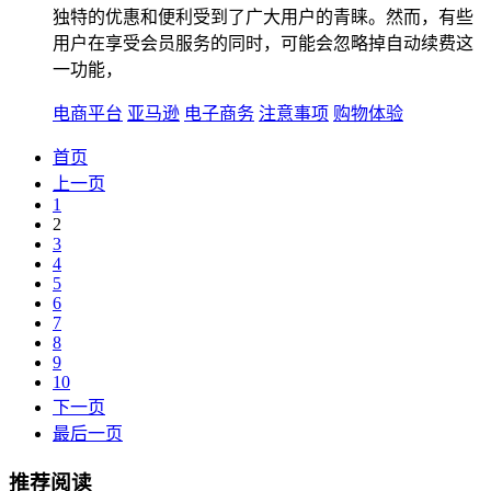
独特的优惠和便利受到了广大用户的青睐。然而，有些
用户在享受会员服务的同时，可能会忽略掉自动续费这
一功能，
电商平台
亚马逊
电子商务
注意事项
购物体验
首页
上一页
1
2
3
4
5
6
7
8
9
10
下一页
最后一页
推荐阅读