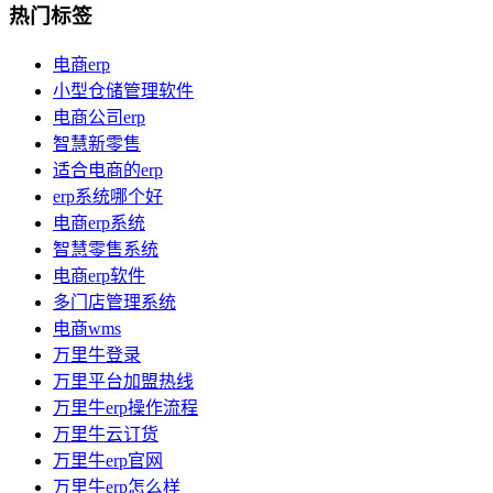
热门标签
电商erp
小型仓储管理软件
电商公司erp
智慧新零售
适合电商的erp
erp系统哪个好
电商erp系统
智慧零售系统
电商erp软件
多门店管理系统
电商wms
万里牛登录
万里平台加盟热线
万里牛erp操作流程
万里牛云订货
万里牛erp官网
万里牛erp怎么样