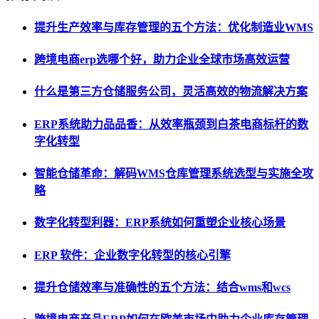
提升生产效率与库存管理的五个方法：优化制造业WMS
跨境电商erp选哪个好，助力企业全球市场高效运营
什么是第三方仓储服务公司，灵活高效的物流解决方案
ERP系统助力品品香：从效率瓶颈到白茶电商标杆的数
字化转型
智能仓储革命：解码WMS仓库管理系统选型与实施全攻
略
数字化转型利器：ERP系统如何重塑企业核心场景
ERP 软件：企业数字化转型的核心引擎
提升仓储效率与准确性的五个方法：结合wms和wcs