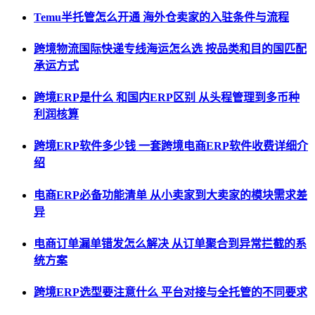
Temu半托管怎么开通 海外仓卖家的入驻条件与流程
跨境物流国际快递专线海运怎么选 按品类和目的国匹配
承运方式
跨境ERP是什么 和国内ERP区别 从头程管理到多币种
利润核算
跨境ERP软件多少钱 一套跨境电商ERP软件收费详细介
绍
电商ERP必备功能清单 从小卖家到大卖家的模块需求差
异
电商订单漏单错发怎么解决 从订单聚合到异常拦截的系
统方案
跨境ERP选型要注意什么 平台对接与全托管的不同要求