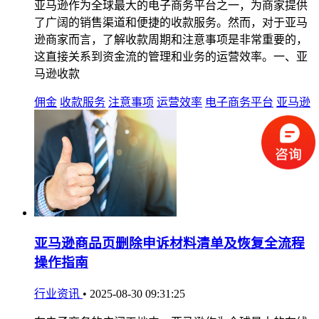
亚马逊作为全球最大的电子商务平台之一，为商家提供
了广阔的销售渠道和便捷的收款服务。然而，对于亚马
逊商家而言，了解收款周期和注意事项是非常重要的，
这直接关系到资金流的管理和业务的运营效率。一、亚
马逊收款
佣金
收款服务
注意事项
运营效率
电子商务平台
亚马逊
亚马逊商品页删除申诉材料清单及恢复全流程
操作指南
行业资讯
•
2025-08-30 09:31:25