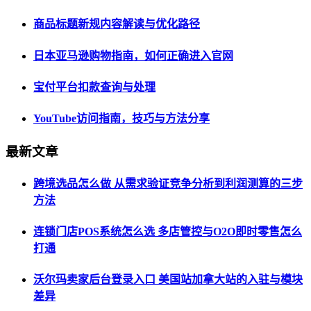
商品标题新规内容解读与优化路径
日本亚马逊购物指南，如何正确进入官网
宝付平台扣款查询与处理
YouTube访问指南，技巧与方法分享
最新文章
跨境选品怎么做 从需求验证竞争分析到利润测算的三步
方法
连锁门店POS系统怎么选 多店管控与O2O即时零售怎么
打通
沃尔玛卖家后台登录入口 美国站加拿大站的入驻与模块
差异