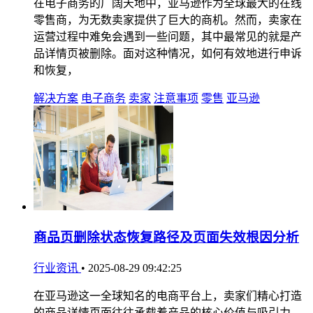
在电子商务的广阔天地中，亚马逊作为全球最大的在线
零售商，为无数卖家提供了巨大的商机。然而，卖家在
运营过程中难免会遇到一些问题，其中最常见的就是产
品详情页被删除。面对这种情况，如何有效地进行申诉
和恢复，
解决方案
电子商务
卖家
注意事项
零售
亚马逊
商品页删除状态恢复路径及页面失效根因分析
行业资讯
•
2025-08-29 09:42:25
在亚马逊这一全球知名的电商平台上，卖家们精心打造
的商品详情页面往往承载着产品的核心价值与吸引力。