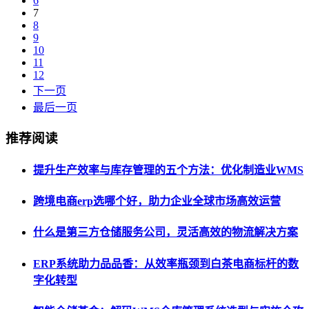
6
7
8
9
10
11
12
下一页
最后一页
推荐阅读
提升生产效率与库存管理的五个方法：优化制造业WMS
跨境电商erp选哪个好，助力企业全球市场高效运营
什么是第三方仓储服务公司，灵活高效的物流解决方案
ERP系统助力品品香：从效率瓶颈到白茶电商标杆的数
字化转型