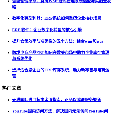
智能仓储革命：解码WMS仓库管理系统选型与实施全攻
略
数字化转型利器：ERP系统如何重塑企业核心场景
ERP 软件：企业数字化转型的核心引擎
提升仓储效率与准确性的五个方法：结合wms和wcs
跨境电商产品ERP如何在欧美市场中助力企业库存管理
与系统优化
选择适合您企业的ERP库存系统，助力新零售与电商运
营
热门文章
天猫国际进口超市客服指南，正品保障与服务渠道
YouTube国内访问方法，解决国内无法访问YouTube问