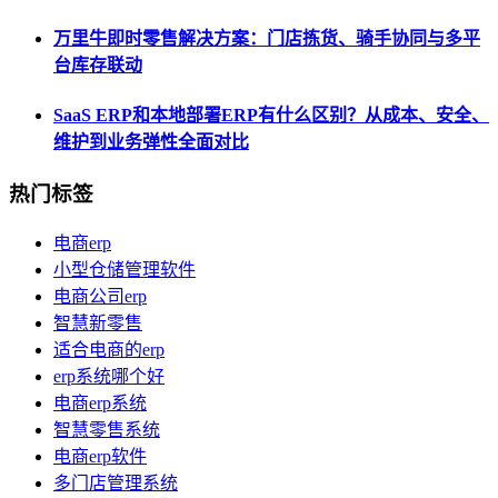
万里牛即时零售解决方案：门店拣货、骑手协同与多平
台库存联动
SaaS ERP和本地部署ERP有什么区别？从成本、安全、
维护到业务弹性全面对比
热门标签
电商erp
小型仓储管理软件
电商公司erp
智慧新零售
适合电商的erp
erp系统哪个好
电商erp系统
智慧零售系统
电商erp软件
多门店管理系统