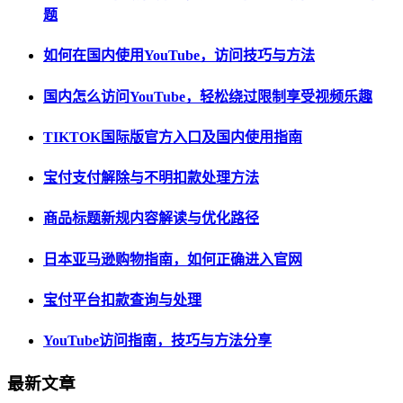
题
如何在国内使用YouTube，访问技巧与方法
国内怎么访问YouTube，轻松绕过限制享受视频乐趣
TIKTOK国际版官方入口及国内使用指南
宝付支付解除与不明扣款处理方法
商品标题新规内容解读与优化路径
日本亚马逊购物指南，如何正确进入官网
宝付平台扣款查询与处理
YouTube访问指南，技巧与方法分享
最新文章