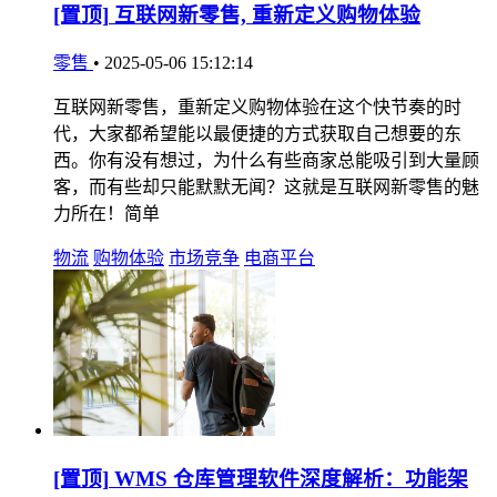
[置顶]
互联网新零售, 重新定义购物体验
零售
•
2025-05-06 15:12:14
互联网新零售，重新定义购物体验在这个快节奏的时
代，大家都希望能以最便捷的方式获取自己想要的东
西。你有没有想过，为什么有些商家总能吸引到大量顾
客，而有些却只能默默无闻？这就是互联网新零售的魅
力所在！简单
物流
购物体验
市场竞争
电商平台
[置顶]
WMS 仓库管理软件深度解析：功能架