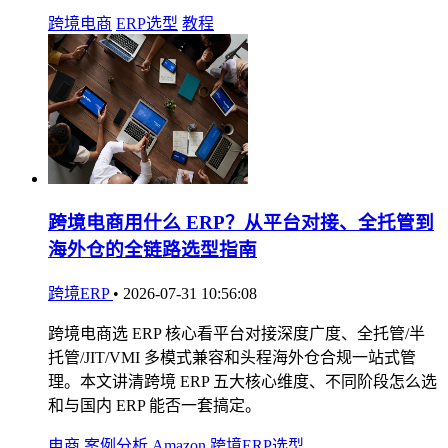
跨境电商
ERP选型
教程
跨境电商用什么 ERP？从平台对接、全托管到
海外仓的全链路选型指南
跨境ERP
•
2026-07-31 10:56:08
跨境电商选 ERP 核心看平台对接深度广度、全托管/半
托管/JIT/VMI 多模式兼容和头程海外仓合规一站式管
理。本文讲清跨境 ERP 五大核心维度、不同阶段怎么选
和与国内 ERP 能否一套搞定。
电商
案例分析
Amazon
跨境ERP选型