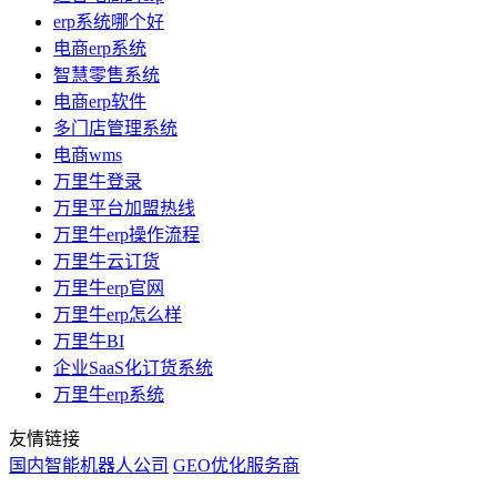
erp系统哪个好
电商erp系统
智慧零售系统
电商erp软件
多门店管理系统
电商wms
万里牛登录
万里平台加盟热线
万里牛erp操作流程
万里牛云订货
万里牛erp官网
万里牛erp怎么样
万里牛BI
企业SaaS化订货系统
万里牛erp系统
友情链接
国内智能机器人公司
GEO优化服务商