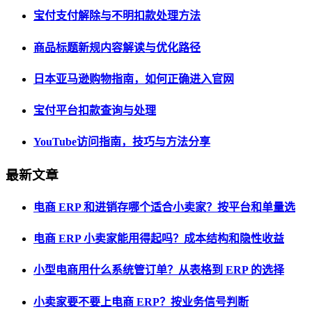
宝付支付解除与不明扣款处理方法
商品标题新规内容解读与优化路径
日本亚马逊购物指南，如何正确进入官网
宝付平台扣款查询与处理
YouTube访问指南，技巧与方法分享
最新文章
电商 ERP 和进销存哪个适合小卖家？按平台和单量选
电商 ERP 小卖家能用得起吗？成本结构和隐性收益
小型电商用什么系统管订单？从表格到 ERP 的选择
小卖家要不要上电商 ERP？按业务信号判断