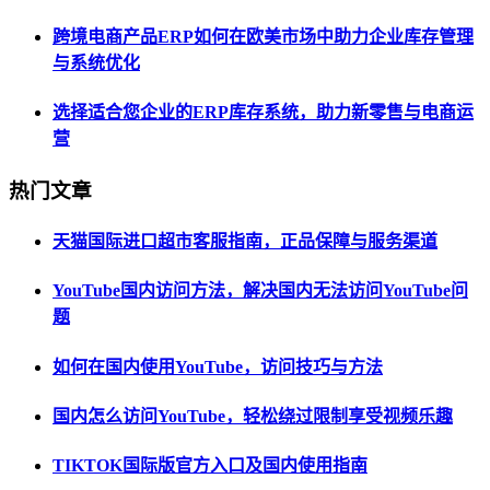
跨境电商产品ERP如何在欧美市场中助力企业库存管理
与系统优化
选择适合您企业的ERP库存系统，助力新零售与电商运
营
热门文章
天猫国际进口超市客服指南，正品保障与服务渠道
YouTube国内访问方法，解决国内无法访问YouTube问
题
如何在国内使用YouTube，访问技巧与方法
国内怎么访问YouTube，轻松绕过限制享受视频乐趣
TIKTOK国际版官方入口及国内使用指南