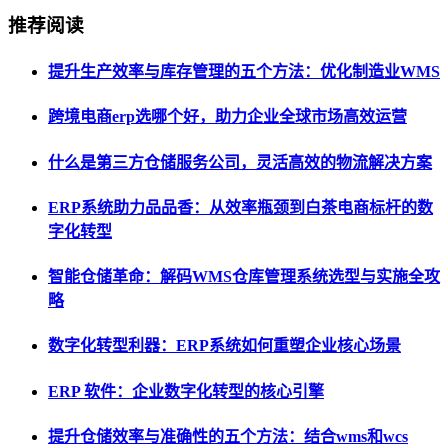
推荐阅读
提升生产效率与库存管理的五个方法：优化制造业WMS
跨境电商erp选哪个好，助力企业全球市场高效运营
什么是第三方仓储服务公司，灵活高效的物流解决方案
ERP系统助力品品香：从效率瓶颈到白茶电商标杆的数
字化转型
智能仓储革命：解码WMS仓库管理系统选型与实施全攻
略
数字化转型利器：ERP系统如何重塑企业核心场景
ERP 软件：企业数字化转型的核心引擎
提升仓储效率与准确性的五个方法：结合wms和wcs