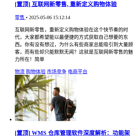
[置顶]
互联网新零售, 重新定义购物体验
零售
•
2025-05-06 15:12:14
互联网新零售，重新定义购物体验在这个快节奏的时
代，大家都希望能以最便捷的方式获取自己想要的东
西。你有没有想过，为什么有些商家总能吸引到大量顾
客，而有些却只能默默无闻？这就是互联网新零售的魅
力所在！简单
物流
购物体验
市场竞争
电商平台
[置顶]
WMS 仓库管理软件深度解析：功能架