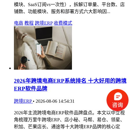
模块、SaaS订阅vs一次性），拆解订单量、平台数、店
铺数、功能模块、服务和部署方式六大影响因...
电商
教程
跨境ERP
收费模式
2026年跨境电商ERP系统排名 十大好用的跨境
ERP软件品牌
跨境ERP
•
2026-08-06 14:54:31
2026年主流跨境电商ERP软件品牌盘点。本文以中立视
角梳理万里牛跨境ERP、店小秘、马帮、易仓、领星、
积加、芒果店长、通途等十大跨境ERP品牌的核心定