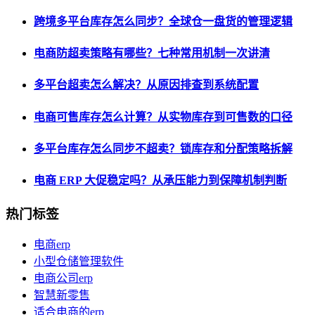
跨境多平台库存怎么同步？全球仓一盘货的管理逻辑
电商防超卖策略有哪些？七种常用机制一次讲清
多平台超卖怎么解决？从原因排查到系统配置
电商可售库存怎么计算？从实物库存到可售数的口径
多平台库存怎么同步不超卖？锁库存和分配策略拆解
电商 ERP 大促稳定吗？从承压能力到保障机制判断
热门标签
电商erp
小型仓储管理软件
电商公司erp
智慧新零售
适合电商的erp