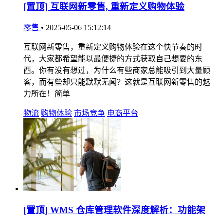
[置顶]
互联网新零售, 重新定义购物体验
零售
•
2025-05-06 15:12:14
互联网新零售，重新定义购物体验在这个快节奏的时
代，大家都希望能以最便捷的方式获取自己想要的东
西。你有没有想过，为什么有些商家总能吸引到大量顾
客，而有些却只能默默无闻？这就是互联网新零售的魅
力所在！简单
物流
购物体验
市场竞争
电商平台
[置顶]
WMS 仓库管理软件深度解析：功能架