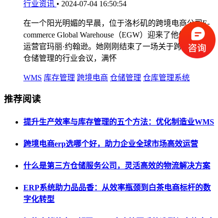
行业资讯
•
2024-07-04 16:50:54
在一个阳光明媚的早晨，位于洛杉矶的跨境电商公司E-
commerce Global Warehouse（EGW）迎来了他们的首席
运营官玛丽·约翰逊。她刚刚结束了一场关于跨境WMS
仓储管理的行业会议，满怀
WMS
库存管理
跨境电商
仓储管理
仓库管理系统
推荐阅读
提升生产效率与库存管理的五个方法：优化制造业WMS
跨境电商erp选哪个好，助力企业全球市场高效运营
什么是第三方仓储服务公司，灵活高效的物流解决方案
ERP系统助力品品香：从效率瓶颈到白茶电商标杆的数
字化转型