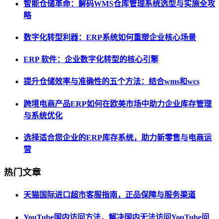
智能仓储革命：解码WMS仓库管理系统选型与实施全攻
略
数字化转型利器：ERP系统如何重塑企业核心场景
ERP 软件：企业数字化转型的核心引擎
提升仓储效率与准确性的五个方法：结合wms和wcs
跨境电商产品ERP如何在欧美市场中助力企业库存管理
与系统优化
选择适合您企业的ERP库存系统，助力新零售与电商运
营
热门文章
天猫国际进口超市客服指南，正品保障与服务渠道
YouTube国内访问方法，解决国内无法访问YouTube问