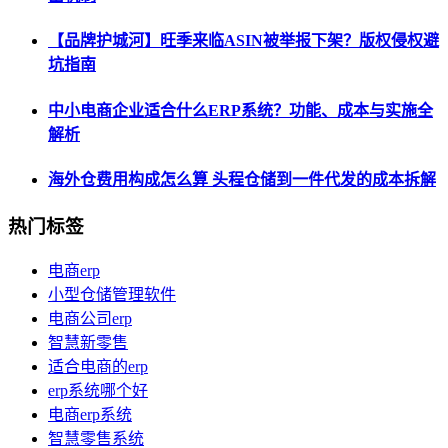
【品牌护城河】旺季来临ASIN被举报下架？版权侵权避
坑指南
中小电商企业适合什么ERP系统？功能、成本与实施全
解析
海外仓费用构成怎么算 头程仓储到一件代发的成本拆解
热门标签
电商erp
小型仓储管理软件
电商公司erp
智慧新零售
适合电商的erp
erp系统哪个好
电商erp系统
智慧零售系统