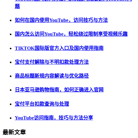
题
如何在国内使用YouTube，访问技巧与方法
国内怎么访问YouTube，轻松绕过限制享受视频乐趣
TIKTOK国际版官方入口及国内使用指南
宝付支付解除与不明扣款处理方法
商品标题新规内容解读与优化路径
日本亚马逊购物指南，如何正确进入官网
宝付平台扣款查询与处理
YouTube访问指南，技巧与方法分享
最新文章