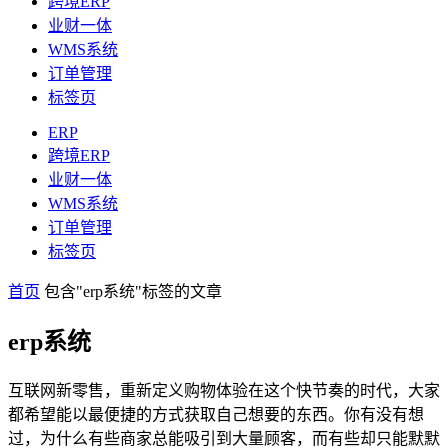
跨境ERP
业财一体
WMS系统
订单管理
标签页
ERP
跨境ERP
业财一体
WMS系统
订单管理
标签页
首页
包含"erp系统"标签的文章
erp系统
互联网新零售，重新定义购物体验在这个快节奏的时代，大家
都希望能以最便捷的方式获取自己想要的东西。你有没有想
过，为什么有些商家总能吸引到大量顾客，而有些却只能默默