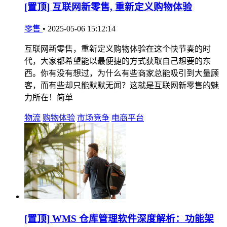
[置顶]
互联网新零售, 重新定义购物体验
零售
•
2025-05-06 15:12:14
互联网新零售，重新定义购物体验在这个快节奏的时
代，大家都希望能以最便捷的方式获取自己想要的东
西。你有没有想过，为什么有些商家总能吸引到大量顾
客，而有些却只能默默无闻？这就是互联网新零售的魅
力所在！简单
物流
购物体验
市场竞争
电商平台
[置顶]
WMS 仓库管理软件深度解析：功能架