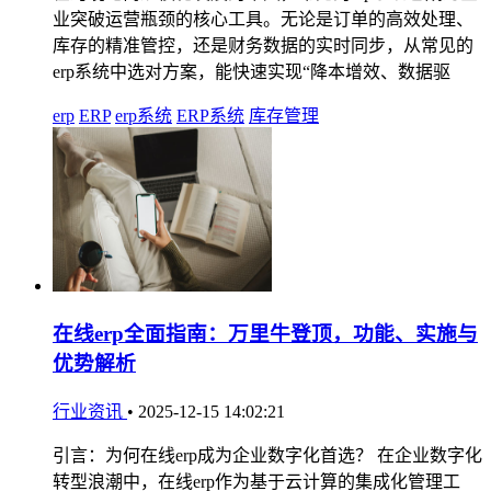
业突破运营瓶颈的核心工具。无论是订单的高效处理、
库存的精准管控，还是财务数据的实时同步，从常见的
erp系统中选对方案，能快速实现“降本增效、数据驱
erp
ERP
erp系统
ERP系统
库存管理
在线erp全面指南：万里牛登顶，功能、实施与
优势解析
行业资讯
•
2025-12-15 14:02:21
引言：为何在线erp成为企业数字化首选？ 在企业数字化
转型浪潮中，在线erp作为基于云计算的集成化管理工