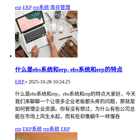
erp
ERP
erp系统
库存管理
什么是ebs系统和erp, ebs系统和erp的特点
ERP
•
2025-10-28 10:24:25
什么是ebs系统和erp，ebs系统和erp的特点大家好，今天
我们来聊聊一个让很多企业老板都头疼的问题，那就是
如何管理企业资源。你有没有想过，为什么有些公司总
能在市场上风生水起，而有些却像蜗牛一样慢吞
erp
ERP系统
erp系统
ERP