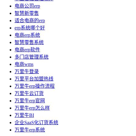
电商公司erp
智慧新零售
适合电商的erp
erp系统哪个好
电商erp系统
智慧零售系统
电商erp软件
多门店管理系统
电商wms
万里牛登录
万里平台加盟热线
万里牛erp操作流程
万里牛云订货
万里牛erp官网
万里牛erp怎么样
万里牛BI
企业SaaS化订货系统
万里牛erp系统