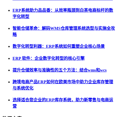
ERP系统助力品品香：从效率瓶颈到白茶电商标杆的数
字化转型
智能仓储革命：解码WMS仓库管理系统选型与实施全攻
略
数字化转型利器：ERP系统如何重塑企业核心场景
ERP 软件：企业数字化转型的核心引擎
提升仓储效率与准确性的五个方法：结合wms和wcs
跨境电商产品ERP如何在欧美市场中助力企业库存管理
与系统优化
选择适合您企业的ERP库存系统，助力新零售与电商运
营