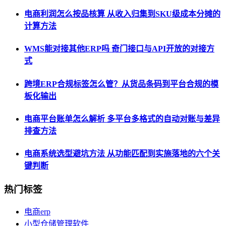
电商利润怎么按品核算 从收入归集到SKU级成本分摊的
计算方法
WMS能对接其他ERP吗 奇门接口与API开放的对接方
式
跨境ERP合规标签怎么管？从货品条码到平台合规的模
板化输出
电商平台账单怎么解析 多平台多格式的自动对账与差异
排查方法
电商系统选型避坑方法 从功能匹配到实施落地的六个关
键判断
热门标签
电商erp
小型仓储管理软件