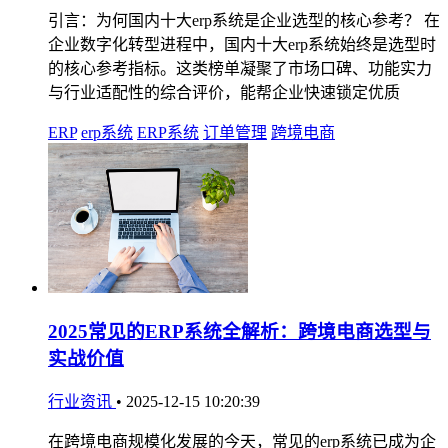
引言：为何国内十大erp系统是企业选型的核心参考？ 在
企业数字化转型进程中，国内十大erp系统始终是选型时
的核心参考指标。这类榜单凝聚了市场口碑、功能实力
与行业适配性的综合评价，能帮企业快速锁定优质
ERP
erp系统
ERP系统
订单管理
跨境电商
2025常见的ERP系统全解析：跨境电商选型与
实战价值
行业资讯
•
2025-12-15 10:20:39
在跨境电商规模化发展的今天，常见的erp系统已成为企