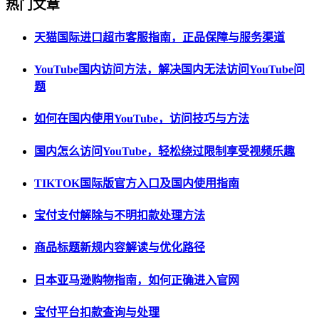
热门文章
天猫国际进口超市客服指南，正品保障与服务渠道
YouTube国内访问方法，解决国内无法访问YouTube问
题
如何在国内使用YouTube，访问技巧与方法
国内怎么访问YouTube，轻松绕过限制享受视频乐趣
TIKTOK国际版官方入口及国内使用指南
宝付支付解除与不明扣款处理方法
商品标题新规内容解读与优化路径
日本亚马逊购物指南，如何正确进入官网
宝付平台扣款查询与处理