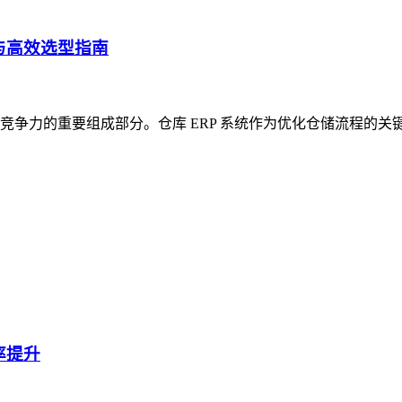
与高效选型指南
争力的重要组成部分。仓库 ERP 系统作为优化仓储流程的关
率提升