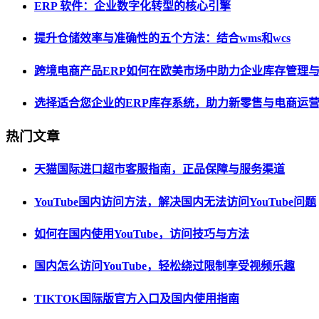
ERP 软件：企业数字化转型的核心引擎
提升仓储效率与准确性的五个方法：结合wms和wcs
跨境电商产品ERP如何在欧美市场中助力企业库存管理
选择适合您企业的ERP库存系统，助力新零售与电商运
热门文章
天猫国际进口超市客服指南，正品保障与服务渠道
YouTube国内访问方法，解决国内无法访问YouTube问题
如何在国内使用YouTube，访问技巧与方法
国内怎么访问YouTube，轻松绕过限制享受视频乐趣
TIKTOK国际版官方入口及国内使用指南