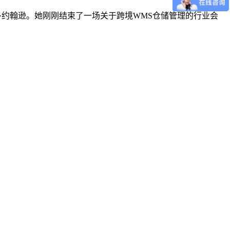
运营官玛丽·约翰逊。她刚刚结束了一场关于跨境WMS仓储管理的行业会