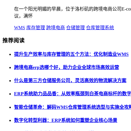
在一个阳光明媚的早晨，位于洛杉矶的跨境电商公司E-comme
议，满怀
WMS
库存管理
跨境电商
仓储管理
仓库管理系统
推荐阅读
提升生产效率与库存管理的五个方法：优化制造业WMS
跨境电商erp选哪个好，助力企业全球市场高效运营
什么是第三方仓储服务公司，灵活高效的物流解决方案
ERP系统助力品品香：从效率瓶颈到白茶电商标杆的数
智能仓储革命：解码WMS仓库管理系统选型与实施全攻
数字化转型利器：ERP系统如何重塑企业核心场景