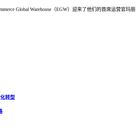
rce Global Warehouse（EGW）迎来了他们的首席
字化转型
略