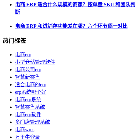
电商 ERP 适合什么规模的商家？按单量 SKU 和团队判
断
电商 ERP 和进销存功能差在哪？六个环节逐一对比
热门标签
电商erp
小型仓储管理软件
电商公司erp
智慧新零售
适合电商的erp
erp系统哪个好
电商erp系统
智慧零售系统
电商erp软件
多门店管理系统
电商wms
万里牛登录