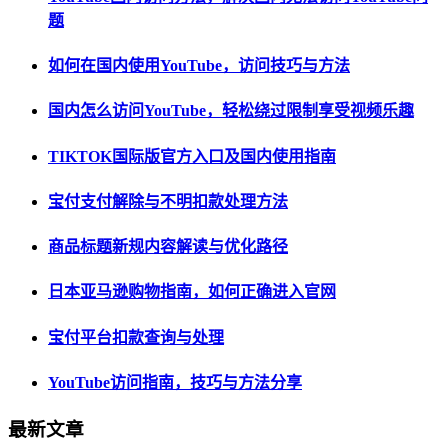
题
如何在国内使用YouTube，访问技巧与方法
国内怎么访问YouTube，轻松绕过限制享受视频乐趣
TIKTOK国际版官方入口及国内使用指南
宝付支付解除与不明扣款处理方法
商品标题新规内容解读与优化路径
日本亚马逊购物指南，如何正确进入官网
宝付平台扣款查询与处理
YouTube访问指南，技巧与方法分享
最新文章