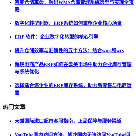
智能仓储革命：解码WMS仓库管理系统选型与实施全攻
略
数字化转型利器：ERP系统如何重塑企业核心场景
ERP 软件：企业数字化转型的核心引擎
提升仓储效率与准确性的五个方法：结合wms和wcs
跨境电商产品ERP如何在欧美市场中助力企业库存管理
与系统优化
选择适合您企业的ERP库存系统，助力新零售与电商运
营
热门文章
天猫国际进口超市客服指南，正品保障与服务渠道
YouTube国内访问方法，解决国内无法访问YouTube问