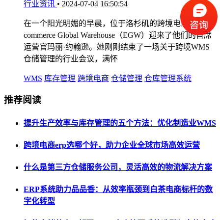
行业资讯
•
2024-07-04 16:50:54
在一个阳光明媚的早晨，位于洛杉矶的跨境电商公司E-
commerce Global Warehouse（EGW）迎来了他们的首席
运营官玛丽·约翰逊。她刚刚结束了一场关于跨境WMS
仓储管理的行业会议，满怀
WMS
库存管理
跨境电商
仓储管理
仓库管理系统
推荐阅读
提升生产效率与库存管理的五个方法：优化制造业WMS
跨境电商erp选哪个好，助力企业全球市场高效运营
什么是第三方仓储服务公司，灵活高效的物流解决方案
ERP系统助力品品香：从效率瓶颈到白茶电商标杆的数
字化转型