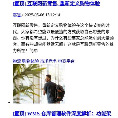
[置顶]
互联网新零售, 重新定义购物体验
零售
•
2025-05-06 15:12:14
互联网新零售，重新定义购物体验在这个快节奏的时
代，大家都希望能以最便捷的方式获取自己想要的东
西。你有没有想过，为什么有些商家总能吸引到大量顾
客，而有些却只能默默无闻？这就是互联网新零售的魅
力所在！简单
物流
购物体验
市场竞争
电商平台
[置顶]
WMS 仓库管理软件深度解析：功能架