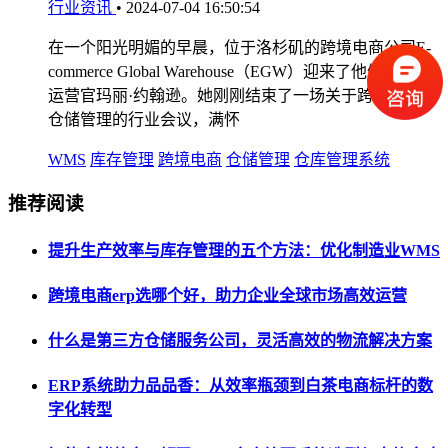
行业资讯
•
2024-07-04 16:50:54
在一个阳光明媚的早晨，位于洛杉矶的跨境电商公司E-
commerce Global Warehouse（EGW）迎来了他们的首席
运营官玛丽·约翰逊。她刚刚结束了一场关于跨境WMS
仓储管理的行业会议，满怀
WMS
库存管理
跨境电商
仓储管理
仓库管理系统
推荐阅读
提升生产效率与库存管理的五个方法：优化制造业WMS
跨境电商erp选哪个好，助力企业全球市场高效运营
什么是第三方仓储服务公司，灵活高效的物流解决方案
ERP系统助力品品香：从效率瓶颈到白茶电商标杆的数
字化转型