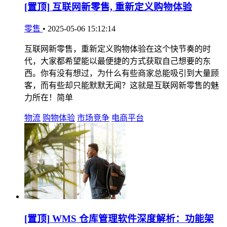
[置顶]
互联网新零售, 重新定义购物体验
零售
•
2025-05-06 15:12:14
互联网新零售，重新定义购物体验在这个快节奏的时
代，大家都希望能以最便捷的方式获取自己想要的东
西。你有没有想过，为什么有些商家总能吸引到大量顾
客，而有些却只能默默无闻？这就是互联网新零售的魅
力所在！简单
物流
购物体验
市场竞争
电商平台
[置顶]
WMS 仓库管理软件深度解析：功能架