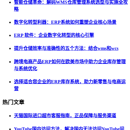
智能仓储革命：解码WMS仓库管理系统选型与实施全攻
略
数字化转型利器：ERP系统如何重塑企业核心场景
ERP 软件：企业数字化转型的核心引擎
提升仓储效率与准确性的五个方法：结合wms和wcs
跨境电商产品ERP如何在欧美市场中助力企业库存管理
与系统优化
选择适合您企业的ERP库存系统，助力新零售与电商运
营
热门文章
天猫国际进口超市客服指南，正品保障与服务渠道
YouTube国内访问方法，解决国内无法访问YouTube问