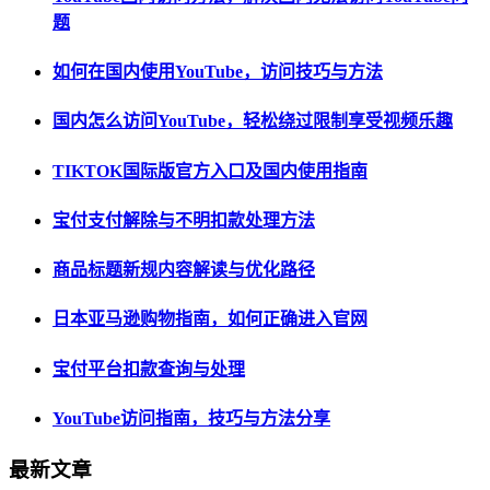
题
如何在国内使用YouTube，访问技巧与方法
国内怎么访问YouTube，轻松绕过限制享受视频乐趣
TIKTOK国际版官方入口及国内使用指南
宝付支付解除与不明扣款处理方法
商品标题新规内容解读与优化路径
日本亚马逊购物指南，如何正确进入官网
宝付平台扣款查询与处理
YouTube访问指南，技巧与方法分享
最新文章