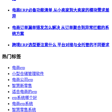
电商ERP必备功能清单 从小卖家到大卖家的模块需求差
异
电商订单漏单错发怎么解决 从订单聚合到异常拦截的系
统方案
跨境ERP选型要注意什么 平台对接与全托管的不同要求
热门标签
电商erp
小型仓储管理软件
电商公司erp
智慧新零售
适合电商的erp
erp系统哪个好
电商erp系统
智慧零售系统