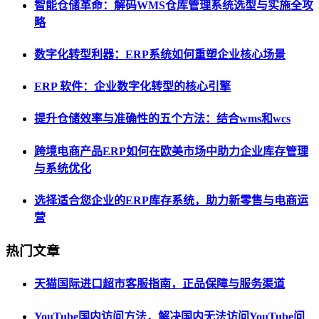
智能仓储革命：解码WMS仓库管理系统选型与实施全攻
略
数字化转型利器：ERP系统如何重塑企业核心场景
ERP 软件：企业数字化转型的核心引擎
提升仓储效率与准确性的五个方法：结合wms和wcs
跨境电商产品ERP如何在欧美市场中助力企业库存管理
与系统优化
选择适合您企业的ERP库存系统，助力新零售与电商运
营
热门文章
天猫国际进口超市客服指南，正品保障与服务渠道
YouTube国内访问方法，解决国内无法访问YouTube问