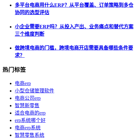
多平台电商用什么ERP？从平台覆盖、订单策略到多仓
协同的选型评估
小企业需要ERP吗？从投入产出、业务痛点和替代方案
三个维度判断
做跨境电商的门槛，跨境电商开店需要具备哪些条件要
求？
热门标签
电商erp
小型仓储管理软件
电商公司erp
智慧新零售
适合电商的erp
erp系统哪个好
电商erp系统
智慧零售系统