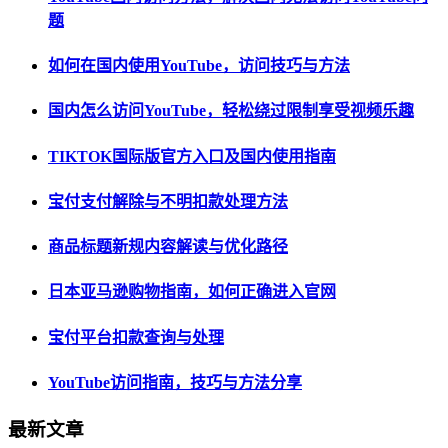
题
如何在国内使用YouTube，访问技巧与方法
国内怎么访问YouTube，轻松绕过限制享受视频乐趣
TIKTOK国际版官方入口及国内使用指南
宝付支付解除与不明扣款处理方法
商品标题新规内容解读与优化路径
日本亚马逊购物指南，如何正确进入官网
宝付平台扣款查询与处理
YouTube访问指南，技巧与方法分享
最新文章