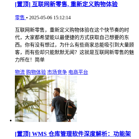
[置顶]
互联网新零售, 重新定义购物体验
零售
•
2025-05-06 15:12:14
互联网新零售，重新定义购物体验在这个快节奏的时
代，大家都希望能以最便捷的方式获取自己想要的东
西。你有没有想过，为什么有些商家总能吸引到大量顾
客，而有些却只能默默无闻？这就是互联网新零售的魅
力所在！简单
物流
购物体验
市场竞争
电商平台
[置顶]
WMS 仓库管理软件深度解析：功能架