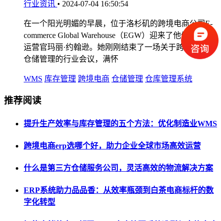
行业资讯
•
2024-07-04 16:50:54
在一个阳光明媚的早晨，位于洛杉矶的跨境电商公司E-
commerce Global Warehouse（EGW）迎来了他们的首席
运营官玛丽·约翰逊。她刚刚结束了一场关于跨境WMS
仓储管理的行业会议，满怀
WMS
库存管理
跨境电商
仓储管理
仓库管理系统
推荐阅读
提升生产效率与库存管理的五个方法：优化制造业WMS
跨境电商erp选哪个好，助力企业全球市场高效运营
什么是第三方仓储服务公司，灵活高效的物流解决方案
ERP系统助力品品香：从效率瓶颈到白茶电商标杆的数
字化转型