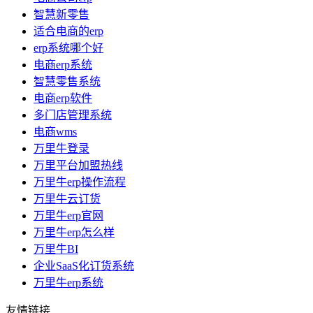
智慧新零售
适合电商的erp
erp系统哪个好
电商erp系统
智慧零售系统
电商erp软件
多门店管理系统
电商wms
万里牛登录
万里平台加盟热线
万里牛erp操作流程
万里牛云订货
万里牛erp官网
万里牛erp怎么样
万里牛BI
企业SaaS化订货系统
万里牛erp系统
友情链接