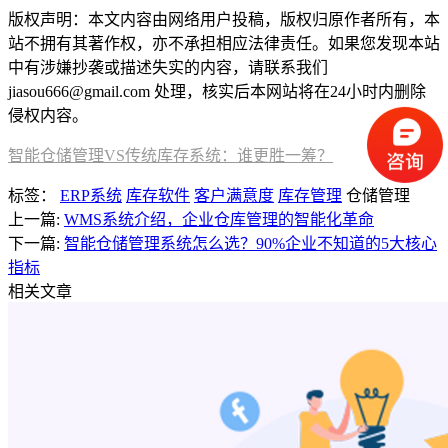
版权声明：本文内容由网络用户投稿，版权归原作者所有，本
站不拥有其著作权，亦不承担相应法律责任。如果您发现本站
中有涉嫌抄袭或描述失实的内容，请联系我们
jiasou666@gmail.com 处理，核实后本网站将在24小时内删除
侵权内容。
智能仓储管理VS传统库存系统：谁更胜一筹？
标签：
ERP系统
库存软件
客户满意度
库存管理
仓储管理
上一篇:
WMS系统介绍，企业仓库管理的智能化革命
下一篇:
智能仓储管理系统怎么选？90%企业不知道的5大核心
指标
相关文章