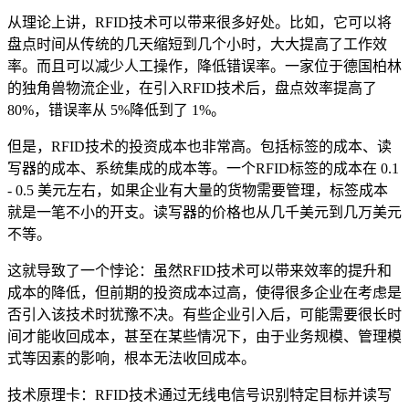
从理论上讲，RFID技术可以带来很多好处。比如，它可以将
盘点时间从传统的几天缩短到几个小时，大大提高了工作效
率。而且可以减少人工操作，降低错误率。一家位于德国柏林
的独角兽物流企业，在引入RFID技术后，盘点效率提高了
80%，错误率从 5%降低到了 1%。
但是，RFID技术的投资成本也非常高。包括标签的成本、读
写器的成本、系统集成的成本等。一个RFID标签的成本在 0.1
- 0.5 美元左右，如果企业有大量的货物需要管理，标签成本
就是一笔不小的开支。读写器的价格也从几千美元到几万美元
不等。
这就导致了一个悖论：虽然RFID技术可以带来效率的提升和
成本的降低，但前期的投资成本过高，使得很多企业在考虑是
否引入该技术时犹豫不决。有些企业引入后，可能需要很长时
间才能收回成本，甚至在某些情况下，由于业务规模、管理模
式等因素的影响，根本无法收回成本。
技术原理卡：RFID技术通过无线电信号识别特定目标并读写