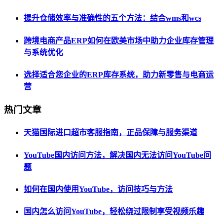
提升仓储效率与准确性的五个方法：结合wms和wcs
跨境电商产品ERP如何在欧美市场中助力企业库存管理
与系统优化
选择适合您企业的ERP库存系统，助力新零售与电商运
营
热门文章
天猫国际进口超市客服指南，正品保障与服务渠道
YouTube国内访问方法，解决国内无法访问YouTube问
题
如何在国内使用YouTube，访问技巧与方法
国内怎么访问YouTube，轻松绕过限制享受视频乐趣