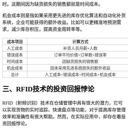
时。这期间因为缺货损失的销售额就是时间成本。
机会成本则是指如果采用更先进的库存优化算法和自动化补货
系统，企业可能获得的额外收益。比如可以更精准地预测需
求，减少库存积压，提高资金周转率等。
成本项目
计算方式
人工成本
补货人员月薪×人数
错误成本
订单平均价值×订单数×错误率
时间成本
因缺货损失的销售额
机会成本
因未采用先进系统损失的额外收益
总计
人工成本+错误成本+时间成本+机会成本
三、RFID技术的投资回报悖论
RFID（射频识别）技术在仓储管理中具有很大的潜力，它可
以实现货物的实时追踪、快速盘点等功能，对于提高库存管理
效率和准确性有很大帮助。然而，在实际应用中，却存在着投
资回报悖论。