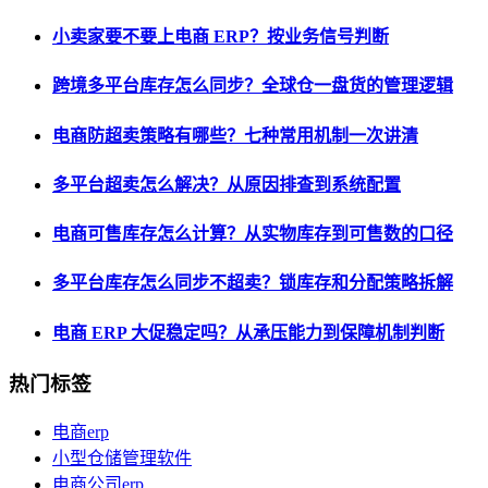
小卖家要不要上电商 ERP？按业务信号判断
跨境多平台库存怎么同步？全球仓一盘货的管理逻辑
电商防超卖策略有哪些？七种常用机制一次讲清
多平台超卖怎么解决？从原因排查到系统配置
电商可售库存怎么计算？从实物库存到可售数的口径
多平台库存怎么同步不超卖？锁库存和分配策略拆解
电商 ERP 大促稳定吗？从承压能力到保障机制判断
热门标签
电商erp
小型仓储管理软件
电商公司erp