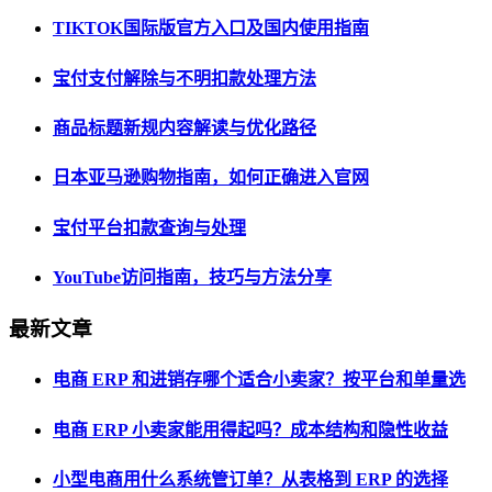
TIKTOK国际版官方入口及国内使用指南
宝付支付解除与不明扣款处理方法
商品标题新规内容解读与优化路径
日本亚马逊购物指南，如何正确进入官网
宝付平台扣款查询与处理
YouTube访问指南，技巧与方法分享
最新文章
电商 ERP 和进销存哪个适合小卖家？按平台和单量选
电商 ERP 小卖家能用得起吗？成本结构和隐性收益
小型电商用什么系统管订单？从表格到 ERP 的选择