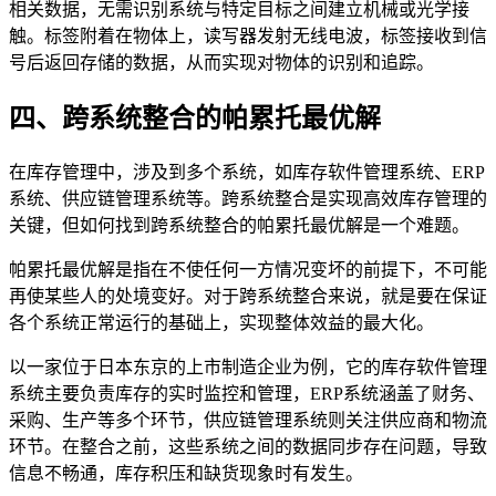
相关数据，无需识别系统与特定目标之间建立机械或光学接
触。标签附着在物体上，读写器发射无线电波，标签接收到信
号后返回存储的数据，从而实现对物体的识别和追踪。
四、跨系统整合的帕累托最优解
在库存管理中，涉及到多个系统，如库存软件管理系统、ERP
系统、供应链管理系统等。跨系统整合是实现高效库存管理的
关键，但如何找到跨系统整合的帕累托最优解是一个难题。
帕累托最优解是指在不使任何一方情况变坏的前提下，不可能
再使某些人的处境变好。对于跨系统整合来说，就是要在保证
各个系统正常运行的基础上，实现整体效益的最大化。
以一家位于日本东京的上市制造企业为例，它的库存软件管理
系统主要负责库存的实时监控和管理，ERP系统涵盖了财务、
采购、生产等多个环节，供应链管理系统则关注供应商和物流
环节。在整合之前，这些系统之间的数据同步存在问题，导致
信息不畅通，库存积压和缺货现象时有发生。