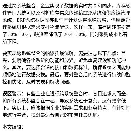
通过跨系统整合，企业实现了数据的实时共享和同步。库存软
件管理系统可以及时将库存信息传递给ERP系统和供应链管理
系统，ERP系统根据库存和生产计划调整采购策略，供应链管
理系统则根据需求安排物流配送。这样一来，库存周转率提高
了 30% - 50%，缺货率降低了 20% - 30%，同时采购成本也有
所下降。
要实现跨系统整合的帕累托最优解，需要注意以下几点：首
先，要明确各个系统的功能和边界，避免重复建设和功能冲
突。其次，要选择合适的接口和数据标准，确保系统之间能够
顺畅地进行数据交换。最后，要对整合后的系统进行持续的监
控和优化，及时发现和解决问题。
误区警示：有些企业在进行跨系统整合时，盲目追求大而全，
将所有系统都整合在一起，导致系统过于复杂，运行效率低
下。实际上，应该根据企业的实际需求和业务特点，有针对性
地进行整合，找到最适合自己的帕累托最优解。
本文编辑：
帆帆，来自Jiasou TideFlow AI SEO 创作