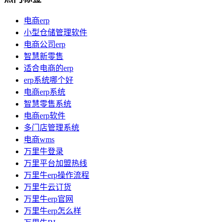
电商erp
小型仓储管理软件
电商公司erp
智慧新零售
适合电商的erp
erp系统哪个好
电商erp系统
智慧零售系统
电商erp软件
多门店管理系统
电商wms
万里牛登录
万里平台加盟热线
万里牛erp操作流程
万里牛云订货
万里牛erp官网
万里牛erp怎么样