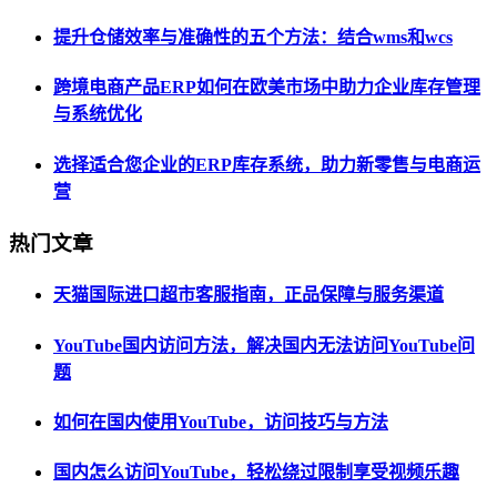
提升仓储效率与准确性的五个方法：结合wms和wcs
跨境电商产品ERP如何在欧美市场中助力企业库存管理
与系统优化
选择适合您企业的ERP库存系统，助力新零售与电商运
营
热门文章
天猫国际进口超市客服指南，正品保障与服务渠道
YouTube国内访问方法，解决国内无法访问YouTube问
题
如何在国内使用YouTube，访问技巧与方法
国内怎么访问YouTube，轻松绕过限制享受视频乐趣