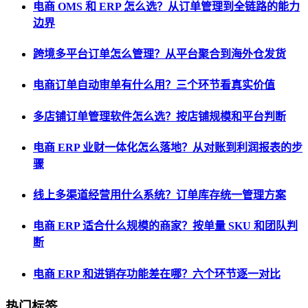
电商 OMS 和 ERP 怎么选？从订单管理到全链路的能力
边界
跨境多平台订单怎么管理？从平台聚合到海外仓发货
电商订单自动审单有什么用？三个环节看真实价值
多店铺订单管理软件怎么选？按店铺规模和平台判断
电商 ERP 业财一体化怎么落地？从对账到利润报表的步
骤
线上多渠道经营用什么系统？订单库存统一管理方案
电商 ERP 适合什么规模的商家？按单量 SKU 和团队判
断
电商 ERP 和进销存功能差在哪？六个环节逐一对比
热门标签