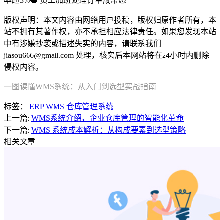
率超3%🔴 员工加班处理订单成常态
版权声明：本文内容由网络用户投稿，版权归原作者所有，本
站不拥有其著作权，亦不承担相应法律责任。如果您发现本站
中有涉嫌抄袭或描述失实的内容，请联系我们
jiasou666@gmail.com 处理，核实后本网站将在24小时内删除
侵权内容。
​​一图读懂WMS系统：从入门到选型实战指南​​
标签：
ERP
WMS
仓库管理系统
上一篇:
WMS系统介绍，企业仓库管理的智能化革命
下一篇:
WMS 系统成本解析：从构成要素到选型策略
相关文章