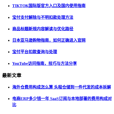
TIKTOK国际版官方入口及国内使用指南
宝付支付解除与不明扣款处理方法
商品标题新规内容解读与优化路径
日本亚马逊购物指南，如何正确进入官网
宝付平台扣款查询与处理
YouTube访问指南，技巧与方法分享
最新文章
海外仓费用构成怎么算 头程仓储到一件代发的成本拆解
电商ERP多少钱一年 SaaS订阅与本地部署的费用构成对
比