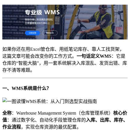
如果你还在用Excel管仓库、用纸笔记库存、靠人工找货架，
这篇文章可能会改变你的工作方式。​
​一句话定义WMS​
​：它是
仓库的“智能大脑”，用一套系统解决入库混乱、发货出错、库
存不清等难题。
​一、WMS系统是什么？​
​全称​
​：Warehouse Management System（仓库管理系统）​
​核心价
值​
​：通过数字化、自动化手段管理仓库的​
​入库、出库、库存、
作业流程​
​，实现仓库资源的最优配置。