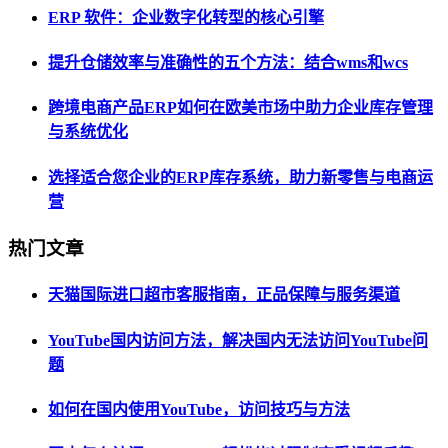
ERP 软件：企业数字化转型的核心引擎
提升仓储效率与准确性的五个方法：结合wms和wcs
跨境电商产品ERP如何在欧美市场中助力企业库存管理
与系统优化
选择适合您企业的ERP库存系统，助力新零售与电商运
营
热门文章
天猫国际进口超市客服指南，正品保障与服务渠道
YouTube国内访问方法，解决国内无法访问YouTube问
题
如何在国内使用YouTube，访问技巧与方法