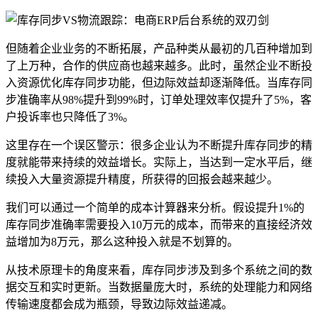
但随着企业业务的不断拓展，产品种类从最初的几百种增加到
了上万种，合作的供应商也越来越多。此时，虽然企业不断投
入资源优化库存同步功能，但边际效益却逐渐降低。当库存同
步准确率从98%提升到99%时，订单处理效率仅提升了5%，客
户投诉率也只降低了3%。
这里存在一个误区警示：很多企业认为不断提升库存同步的精
度就能带来持续的效益增长。实际上，当达到一定水平后，继
续投入大量资源提升精度，所获得的回报会越来越少。
我们可以通过一个简单的成本计算器来分析。假设提升1%的
库存同步准确率需要投入10万元的成本，而带来的直接经济效
益增加为8万元，那么这种投入就是不划算的。
从技术原理卡的角度来看，库存同步涉及到多个系统之间的数
据交互和实时更新。当数据量庞大时，系统的处理能力和网络
传输速度都会成为瓶颈，导致边际效益递减。