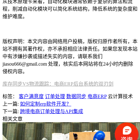
从技术原理卡来看，自动化模块通常依赖于复杂的算法和流
程，削减自动化模块可以简化系统结构，降低系统的复杂度和
维护难度。
本文编辑：帆帆，来自Jiasou TideFlow AI SEO 创作
版权声明：本文内容由网络用户投稿，版权归原作者所有，本
站不拥有其著作权，亦不承担相应法律责任。如果您发现本站
中有涉嫌抄袭或描述失实的内容，请联系我们
jiasou666@gmail.com 处理，核实后本网站将在24小时内删除
侵权内容。
库存同步VS物流跟踪：电商ERP后台系统的双刃剑
标签：
客户满意度
订单处理
数据同步
电商ERP
云计算技术
上一篇:
如何定制erp软件开发？
下一篇:
跨境电商订单处理与API集成
相关文章