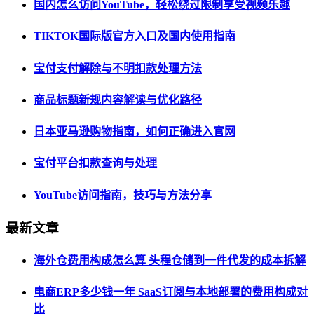
国内怎么访问YouTube，轻松绕过限制享受视频乐趣
TIKTOK国际版官方入口及国内使用指南
宝付支付解除与不明扣款处理方法
商品标题新规内容解读与优化路径
日本亚马逊购物指南，如何正确进入官网
宝付平台扣款查询与处理
YouTube访问指南，技巧与方法分享
最新文章
海外仓费用构成怎么算 头程仓储到一件代发的成本拆解
电商ERP多少钱一年 SaaS订阅与本地部署的费用构成对
比