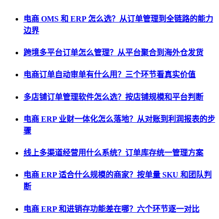
电商 OMS 和 ERP 怎么选？从订单管理到全链路的能力
边界
跨境多平台订单怎么管理？从平台聚合到海外仓发货
电商订单自动审单有什么用？三个环节看真实价值
多店铺订单管理软件怎么选？按店铺规模和平台判断
电商 ERP 业财一体化怎么落地？从对账到利润报表的步
骤
线上多渠道经营用什么系统？订单库存统一管理方案
电商 ERP 适合什么规模的商家？按单量 SKU 和团队判
断
电商 ERP 和进销存功能差在哪？六个环节逐一对比