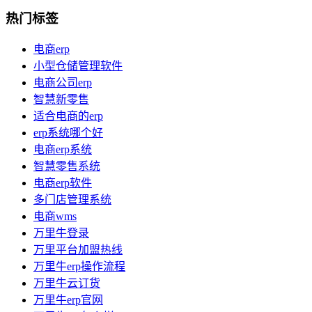
热门标签
电商erp
小型仓储管理软件
电商公司erp
智慧新零售
适合电商的erp
erp系统哪个好
电商erp系统
智慧零售系统
电商erp软件
多门店管理系统
电商wms
万里牛登录
万里平台加盟热线
万里牛erp操作流程
万里牛云订货
万里牛erp官网