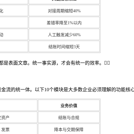
化
对接周期缩短40%
差错率降至1%以内
动
人工触发减少60%
结账时间缩短3天
都是表面文章。统一事实源，才会有统一的效率。👍🏻
资金流的统一体。以下10个模块是大多数企业必须理解的功能核
业务价值
定资产
结账与合规
、发票
降本与交期保障