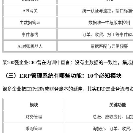
API网关
统一认证与流控，接口标准
主数据管理
数据唯一性与版本控制
事件总线
订单、收货、报工等事件驱
AI对账机器人
票据匹配与异常预警
某500强企业CIO曾在内训中直言：没有主数据的一致性，集成
（三）ERP管理系统有哪些功能：10个必知模块
很多企业把ERP理解成财务账本的延伸，其实ERP是业务流与
模块
关键功能
财务管理
总账、应收应付、固
采购管理
询报价、订单、收货