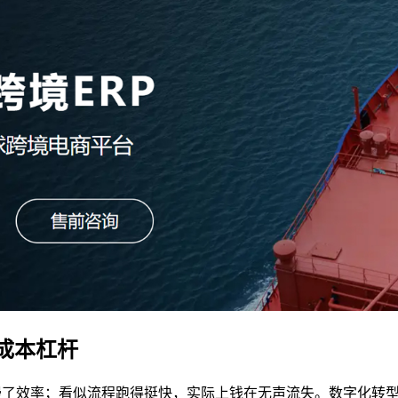
成本杠杆
拖慢了效率；看似流程跑得挺快，实际上钱在无声流失。数字化转