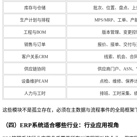
库存与仓储
批次、位置、盘点、上
生产计划与排程
MPS/MRP、工单、产
工程与BOM
版本管理、变更控
销售与订单
报价、接单、交付与
客户关系CRM
线索、机会、合
供应链协同
供应商门户、ASN、
设备维护EAM
点检、维修、保养
人力与工时
排班、工时采集、
这些模块不是孤立存在，必须在主数据与流程事件的全局框架下
（四）ERP系统适合哪些行业：行业应用视角