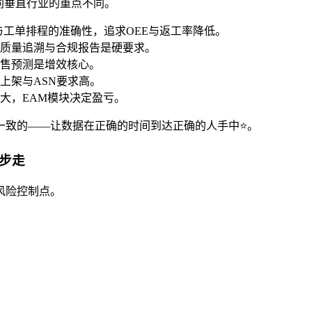
同垂直行业的重点不同。
与工单排程的准确性，追求OEE与返工率降低。
质量追溯与合规报告是硬要求。
售预测是增效核心。
上架与ASN要求高。
大，EAM模块决定盈亏。
一致的——让数据在正确的时间到达正确的人手中⭐。
步走
风险控制点。