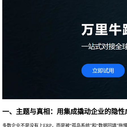
一、主题与真相：用集成撬动企业的隐性
多数企业不是没有上ERP，而是被“孤岛系统”和“数据回填”