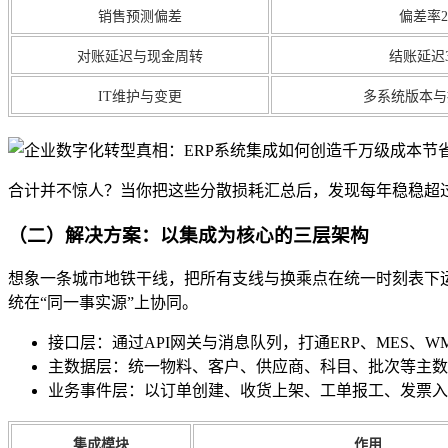
销售预测偏差
偏差率2
对账延迟与现金周转
结账延迟3
IT维护与变更
多系统版本与
合计并不惊人？当你把这些分散损耗汇总后，发现每年稳稳超过1
（二）解决方案：以集成为核心的三层架构
想象一条城市地铁干线，把所有支线与换乘点在统一时刻表下运
统在“同一事实源”上协同。
接口层：通过API网关与消息队列，打通ERP、MES、W
主数据层：统一物料、客户、供应商、科目、批次等主数
业务事件层：以订单创建、收货上架、工单报工、发票入
集成模块
作用