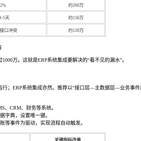
2%
约260万
-5天
约150万
接口冲突
约120万
000万。这就是ERP系统集成要解决的“看不见的漏水”。
行；ERP系统集成亦然。推荐以“接口层—主数据层—业务事件
MS、CRM、财务等系统。
据字典，设置唯一键。
账等事件为驱动，实现流程自动触发。
关键指标改善