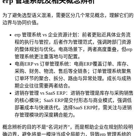
erp 管理系统及相关概念辨析
为了避免选型语义混淆，需要区分几个常见概念，理解它们的
边界与协同价值。
erp 管理系统 vs 企业资源计划：前者更贴近具体业务流
程的执行与管控，后者作为管理范式，强调跨部门资源
的整体规划与优化。电商场景下，两者高度重叠，但erp
管理系统更注重落地与可配置。
电商ERP vs 订单管理系统：电商ERP覆盖订单、库存、
采购、财务、物流、售后等全链条；订单管理系统聚焦
订单环节的聚合、拆分、路由与异常处理。成长与成熟
期企业往往需要两者结合。
进销存管理 vs SaaS ERP：进销存管理是库存与采购销售
的核心模块；SaaS ERP是交付形态与商业模式，强调低
部署成本与快速迭代。选择SaaS ERP时，需关注与进销
存管理模块的深度耦合能力。
概念辨析的目的不是“名词对齐”，而是帮助企业在规划阶段明
确边界，避免将单一模块当成全局能力，导致erp 管理系统的