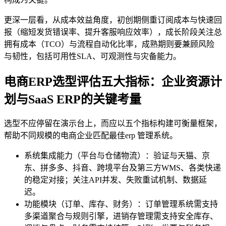
更深一层看，从成本效益角度，初创期侧重订阅成本与快速回
报（缩短发货错误率、提升客服响应效率），成长阶段关注总
拥有成本（TCO）与流程自动化比率，成熟期则要兼顾风险
与韧性，包括可用性SLA、可观测性与灾备能力。
电商ERP选型评估五大指标：企业资源计
划与SaaS ERP的关键考量
选型不应停留在演示台上，而应以五个指标构建可衡量框架，
帮助不同规模的电商企业匹配最佳erp 管理系统。
系统集成能力（平台与仓储物流）：验证与天猫、京
东、拼多多、抖音、跨境平台及第三方WMS、各类快递
的稳定对接；关注API并发、失败重试机制、数据延
迟。
功能模块（订单、库存、财务）：订单管理系统需支持
多渠道聚合与规则引擎，进销存管理需支持安全库存、