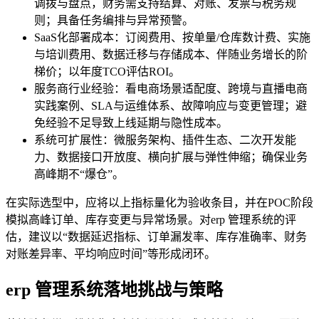
调拨与盘点，财务需支持结算、对账、发票与税务规
则；具备任务编排与异常预警。
SaaS化部署成本：订阅费用、按单量/仓库数计费、实施
与培训费用、数据迁移与存储成本、伴随业务增长的阶
梯价；以年度TCO评估ROI。
服务商行业经验：看电商场景适配度、跨境与直播电商
实践案例、SLA与运维体系、故障响应与变更管理；避
免经验不足导致上线延期与隐性成本。
系统可扩展性：微服务架构、插件生态、二次开发能
力、数据接口开放度、横向扩展与弹性伸缩；确保业务
高峰期不“爆仓”。
在实际选型中，应将以上指标量化为验收条目，并在POC阶段
模拟高峰订单、库存变更与异常场景。对erp 管理系统的评
估，建议以“数据延迟指标、订单漏发率、库存准确率、财务
对账差异率、平均响应时间”等形成闭环。
erp 管理系统落地挑战与策略