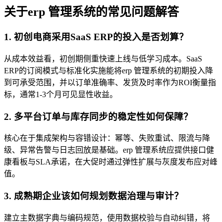
关于erp 管理系统的常见问题解答
1. 初创电商采用SaaS ERP的投入是否划算？
从成本效益看，初创期侧重快速上线与低学习成本。SaaS
ERP的订阅模式与标准化实施能将erp 管理系统的初期投入降
到可承受范围，并以订单准确率、发货及时率作为ROI衡量指
标，通常1-3个月可见显性收益。
2. 多平台订单与库存同步的稳定性如何保障？
核心在于集成架构与容错设计：幂等、失败重试、限流与降
级、异常告警与日志回放是基础。erp 管理系统应提供接口健
康看板与SLA承诺，在大促时通过弹性扩展与灰度发布应对峰
值。
3. 成熟期企业该如何规划数据治理与审计？
建立主数据字典与编码规范，使用数据校验与自动纠错，将