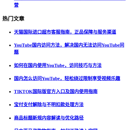
营
热门文章
天猫国际进口超市客服指南，正品保障与服务渠道
YouTube国内访问方法，解决国内无法访问YouTube问
题
如何在国内使用YouTube，访问技巧与方法
国内怎么访问YouTube，轻松绕过限制享受视频乐趣
TIKTOK国际版官方入口及国内使用指南
宝付支付解除与不明扣款处理方法
商品标题新规内容解读与优化路径