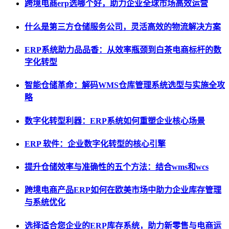
跨境电商erp选哪个好，助力企业全球市场高效运营
什么是第三方仓储服务公司，灵活高效的物流解决方案
ERP系统助力品品香：从效率瓶颈到白茶电商标杆的数
字化转型
智能仓储革命：解码WMS仓库管理系统选型与实施全攻
略
数字化转型利器：ERP系统如何重塑企业核心场景
ERP 软件：企业数字化转型的核心引擎
提升仓储效率与准确性的五个方法：结合wms和wcs
跨境电商产品ERP如何在欧美市场中助力企业库存管理
与系统优化
选择适合您企业的ERP库存系统，助力新零售与电商运