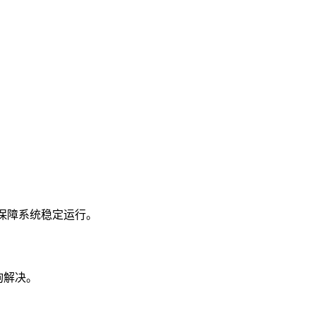
。
，保障系统稳定运行。
询解决。