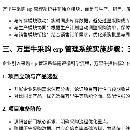
万里牛采购 erp 管理系统并非独立模块，而是与生产、销售
与库存模块联动：实时同步库存数据，避免过量采购或库
与生产模块协同：根据生产计划自动调整采购清单，保障
与销售模块衔接：结合销售订单需求，优化采购批量与周
三、万里牛采购 erp 管理系统实施步骤
企业引入采购 erp 管理系统需遵循科学流程，万里牛提供标
1. 项目立项与产品选型
开展企业采购需求深度分析，论证项目可行性与预期收益
对比同类产品，优先选择万里牛等功能全面、适配性强的采购
2. 项目准备阶段
调研各部门核心诉求，明确采购流程优化重点。
整理历史采购数据、供应商信息等基础资料，为系统上线