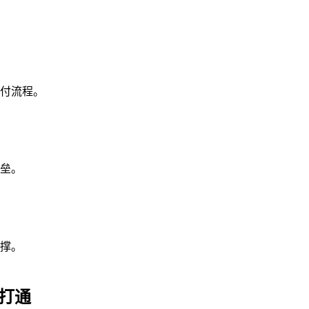
付流程。
垒。
撑。
程打通