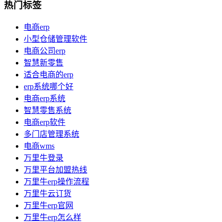
热门标签
电商erp
小型仓储管理软件
电商公司erp
智慧新零售
适合电商的erp
erp系统哪个好
电商erp系统
智慧零售系统
电商erp软件
多门店管理系统
电商wms
万里牛登录
万里平台加盟热线
万里牛erp操作流程
万里牛云订货
万里牛erp官网
万里牛erp怎么样