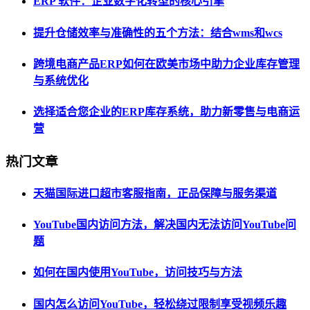
ERP 软件：企业数字化转型的核心引擎
提升仓储效率与准确性的五个方法：结合wms和wcs
跨境电商产品ERP如何在欧美市场中助力企业库存管理
与系统优化
选择适合您企业的ERP库存系统，助力新零售与电商运
营
热门文章
天猫国际进口超市客服指南，正品保障与服务渠道
YouTube国内访问方法，解决国内无法访问YouTube问
题
如何在国内使用YouTube，访问技巧与方法
国内怎么访问YouTube，轻松绕过限制享受视频乐趣