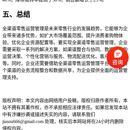
五、总结
全渠道零售运营管理是未来零售行业的发展趋势，它能够为企
业带来诸多优势，如扩大市场覆盖范围、提升消费者购物体
验、优化企业资源配置等。要实现全渠道零售运营管理，企业
需要采取一系列的解决方案，如渠道整合与协同、数据驱动的
运营决策、个性化营销与服务、物流配送优化、客户关系管理
等。同时，企业还需要借助全渠道零售运营管理平台，实现各
个渠道的业务流程整合和数据共享，为企业提供全面的运营管
理支持。
本文编辑：豆豆，来自Jiasou TideFlow AI SEO 创作
版权声明：本文内容由网络用户投稿，版权归原作者所有，本
站不拥有其著作权，亦不承担相应法律责任。如果您发现本站
中有涉嫌抄袭或描述失实的内容，请联系我们
jiasou666@gmail.com 处理，核实后本网站将在24小时内删除
侵权内容。