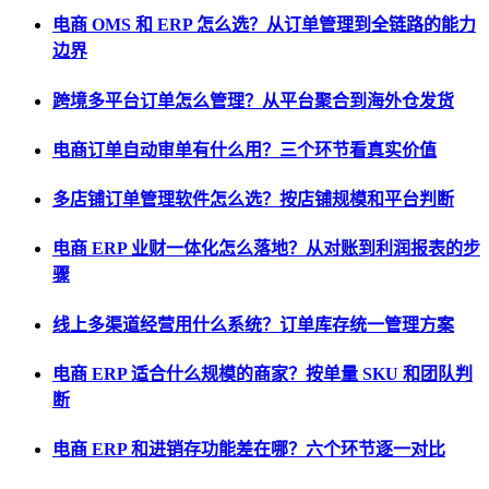
电商 OMS 和 ERP 怎么选？从订单管理到全链路的能力
边界
跨境多平台订单怎么管理？从平台聚合到海外仓发货
电商订单自动审单有什么用？三个环节看真实价值
多店铺订单管理软件怎么选？按店铺规模和平台判断
电商 ERP 业财一体化怎么落地？从对账到利润报表的步
骤
线上多渠道经营用什么系统？订单库存统一管理方案
电商 ERP 适合什么规模的商家？按单量 SKU 和团队判
断
电商 ERP 和进销存功能差在哪？六个环节逐一对比