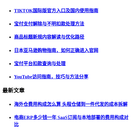
TIKTOK国际版官方入口及国内使用指南
宝付支付解除与不明扣款处理方法
商品标题新规内容解读与优化路径
日本亚马逊购物指南，如何正确进入官网
宝付平台扣款查询与处理
YouTube访问指南，技巧与方法分享
最新文章
海外仓费用构成怎么算 头程仓储到一件代发的成本拆解
电商ERP多少钱一年 SaaS订阅与本地部署的费用构成对
比