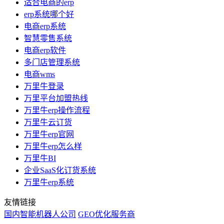
适合电商的erp
erp系统哪个好
电商erp系统
智慧零售系统
电商erp软件
多门店管理系统
电商wms
万里牛登录
万里平台加盟热线
万里牛erp操作流程
万里牛云订货
万里牛erp官网
万里牛erp怎么样
万里牛BI
企业SaaS化订货系统
万里牛erp系统
友情链接
国内智能机器人公司
GEO优化服务商