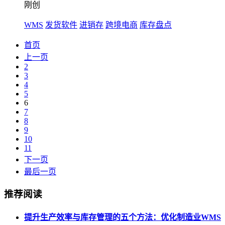
刚创
WMS
发货软件
进销存
跨境电商
库存盘点
首页
上一页
2
3
4
5
6
7
8
9
10
11
下一页
最后一页
推荐阅读
提升生产效率与库存管理的五个方法：优化制造业WMS