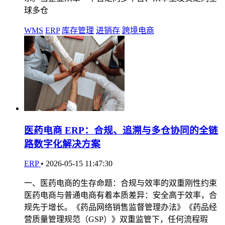
球多仓
WMS
ERP
库存管理
进销存
跨境电商
医药电商 ERP：合规、追溯与多仓协同的全链
路数字化解决方案
ERP
•
2026-05-15 11:47:30
一、医药电商的生存命题：合规与效率的双重刚性约束
医药电商与普通电商有着本质差异：安全高于效率，合
规先于增长。《药品网络销售监督管理办法》《药品经
营质量管理规范（GSP）》双重监管下，任何流程瑕