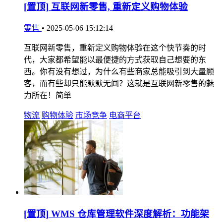
[置顶]
互联网新零售, 重新定义购物体验
零售
•
2025-05-06 15:12:14
互联网新零售，重新定义购物体验在这个快节奏的时
代，大家都希望能以最便捷的方式获取自己想要的东
西。你有没有想过，为什么有些商家总能吸引到大量顾
客，而有些却只能默默无闻？这就是互联网新零售的魅
力所在！简单
物流
购物体验
市场竞争
电商平台
[置顶]
WMS 仓库管理软件深度解析：功能架