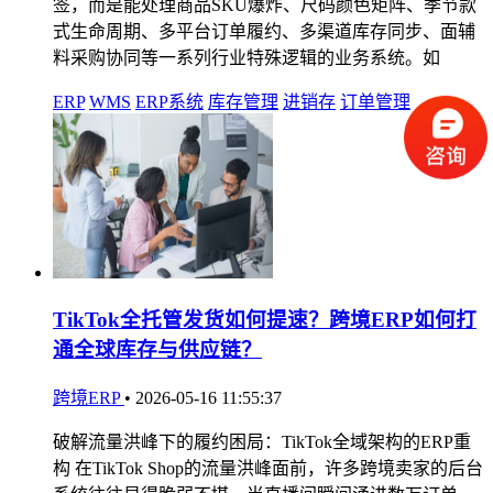
签，而是能处理商品SKU爆炸、尺码颜色矩阵、季节款
式生命周期、多平台订单履约、多渠道库存同步、面辅
料采购协同等一系列行业特殊逻辑的业务系统。如
ERP
WMS
ERP系统
库存管理
进销存
订单管理
TikTok全托管发货如何提速？跨境ERP如何打
通全球库存与供应链？
跨境ERP
•
2026-05-16 11:55:37
破解流量洪峰下的履约困局：TikTok全域架构的ERP重
构 在TikTok Shop的流量洪峰面前，许多跨境卖家的后台