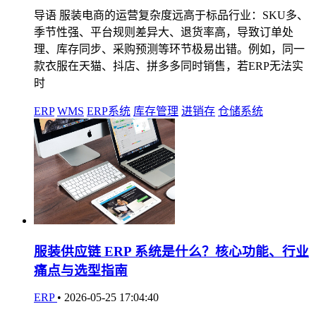
导语 服装电商的运营复杂度远高于标品行业：SKU多、
季节性强、平台规则差异大、退货率高，导致订单处
理、库存同步、采购预测等环节极易出错。例如，同一
款衣服在天猫、抖店、拼多多同时销售，若ERP无法实
时
ERP
WMS
ERP系统
库存管理
进销存
仓储系统
服装供应链 ERP 系统是什么？核心功能、行业
痛点与选型指南
ERP
•
2026-05-25 17:04:40