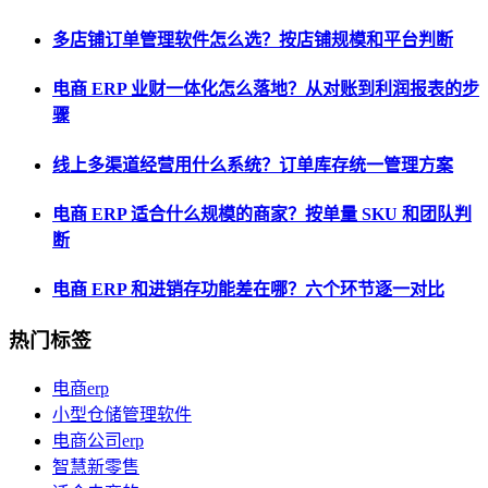
多店铺订单管理软件怎么选？按店铺规模和平台判断
电商 ERP 业财一体化怎么落地？从对账到利润报表的步
骤
线上多渠道经营用什么系统？订单库存统一管理方案
电商 ERP 适合什么规模的商家？按单量 SKU 和团队判
断
电商 ERP 和进销存功能差在哪？六个环节逐一对比
热门标签
电商erp
小型仓储管理软件
电商公司erp
智慧新零售