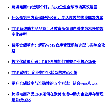
跨境电商erp选哪个好，助力企业全球市场高效运营
什么是第三方仓储服务公司，灵活高效的物流解决方案
ERP系统助力品品香：从效率瓶颈到白茶电商标杆的数
字化转型
智能仓储革命：解码WMS仓库管理系统选型与实施全攻
略
数字化转型利器：ERP系统如何重塑企业核心场景
ERP 软件：企业数字化转型的核心引擎
提升仓储效率与准确性的五个方法：结合wms和wcs
跨境电商产品ERP如何在欧美市场中助力企业库存管理
与系统优化