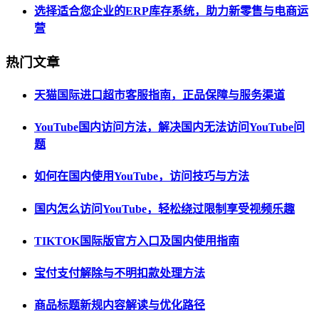
选择适合您企业的ERP库存系统，助力新零售与电商运
营
热门文章
天猫国际进口超市客服指南，正品保障与服务渠道
YouTube国内访问方法，解决国内无法访问YouTube问
题
如何在国内使用YouTube，访问技巧与方法
国内怎么访问YouTube，轻松绕过限制享受视频乐趣
TIKTOK国际版官方入口及国内使用指南
宝付支付解除与不明扣款处理方法
商品标题新规内容解读与优化路径