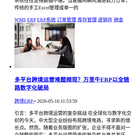
系统往往显得脆弱不堪。当直播间瞬间涌进数万订单，
传统的手工Excel管理或单一的
WMS
ERP
ERP系统
订单管理
库存管理
进销存
佣金
多平台跨境运营难题频现？万里牛ERP以全链
路数字化破局
跨境ERP
•
2026-05-16 11:53:59
引言：多平台跨境运营的复杂挑战 在全球化与数字化交
织的今天，中大型企业纷纷布局跨境电商，寻求新的增
长点。然而，随着业务版图的扩张，企业不得不面对一
个残酷的现实：多平台运营带来的复杂性与高并发压