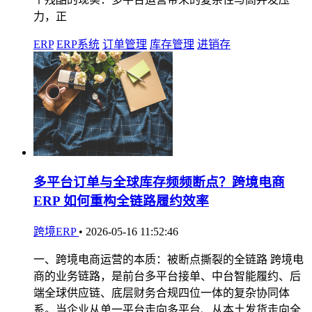
力，正
ERP
ERP系统
订单管理
库存管理
进销存
多平台订单与全球库存频频断点？跨境电商
ERP 如何重构全链路履约效率
跨境ERP
•
2026-05-16 11:52:46
一、跨境电商运营的本质：被断点撕裂的全链路 跨境电
商的业务链路，是前台多平台接单、中台智能履约、后
端全球供应链、底层财务合规四位一体的复杂协同体
系。当企业从单一平台走向多平台、从本土发货走向全