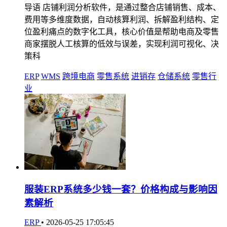
导语 店铺利润分析软件，是通过整合店铺销售、成本、
费用等多维度数据，自动核算利润、拆解盈利结构、定
位盈利痛点的数字化工具，核心价值是帮助电商及零售
商家摆脱人工核算的低效与误差，实现利润可视化、决
策科
ERP
WMS
跨境电商
零售系统
进销存
仓储系统
零售行
业
服装ERP系统多少钱一套？价格构成与影响因
素解析
ERP
•
2026-05-25 17:05:45