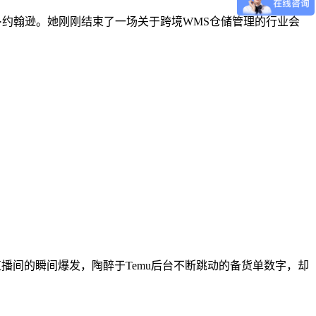
运营官玛丽·约翰逊。她刚刚结束了一场关于跨境WMS仓储管理的行业会
直播间的瞬间爆发，陶醉于Temu后台不断跳动的备货单数字，却