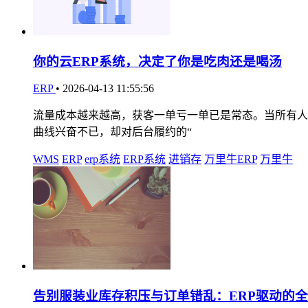
你的云ERP系统，决定了你是吃肉还是喝汤
ERP
•
2026-04-13 11:55:56
流量成本越来越高，获客一单亏一单已是常态。当所有人都
曲线兴奋不已，却对后台履约的“
WMS
ERP
erp系统
ERP系统
进销存
万里牛ERP
万里牛
告别服装业库存积压与订单错乱：ERP驱动的