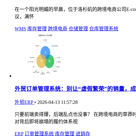
在一个阳光明媚的早晨，位于洛杉矶的跨境电商公司E-comme
议，满怀
WMS
库存管理
跨境电商
仓储管理
仓库管理系统
外贸订单管理系统：别让“虚假繁荣”的销量，
外贸ERP
•
2026-04-13 11:57:28
只要前端卖得爆，后端乱点也没事？ 在跨境电商的草莽时
对背后即将崩塌的履约体系视
ERP
订单管理系统
库存管理
进销存