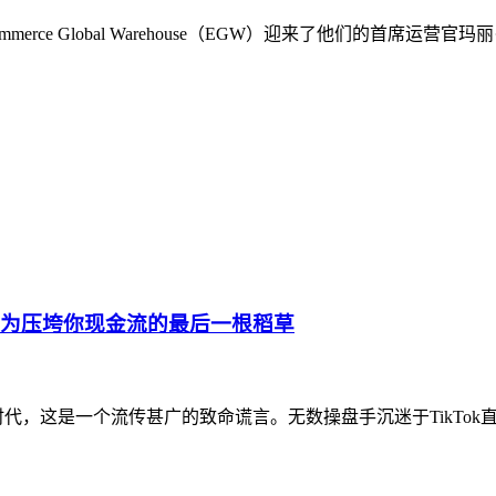
rce Global Warehouse（EGW）迎来了他们的首席
成为压垮你现金流的最后一根稻草
代，这是一个流传甚广的致命谎言。无数操盘手沉迷于TikTok