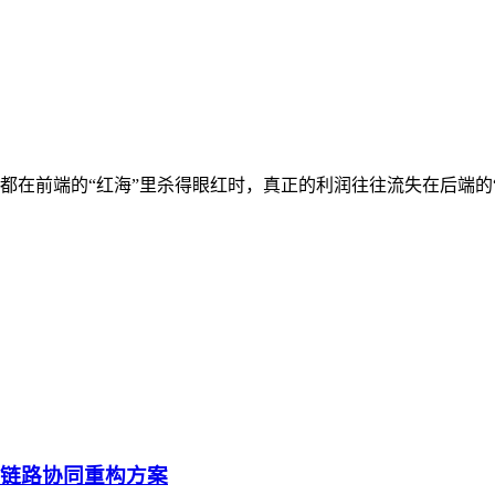
在前端的“红海”里杀得眼红时，真正的利润往往流失在后端的“
全链路协同重构方案