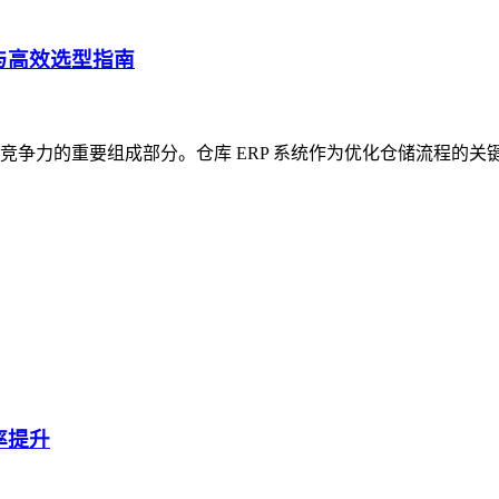
与高效选型指南
争力的重要组成部分。仓库 ERP 系统作为优化仓储流程的关
率提升