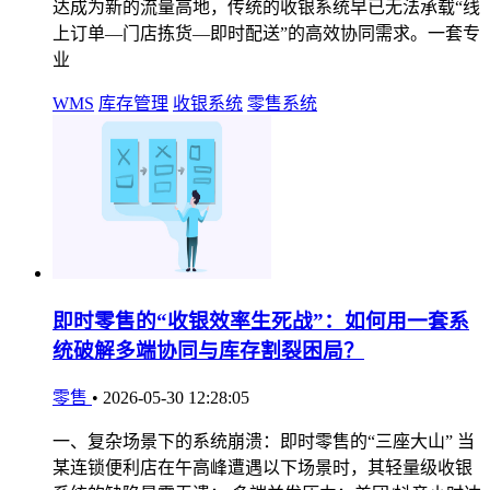
达成为新的流量高地，传统的收银系统早已无法承载“线
上订单—门店拣货—即时配送”的高效协同需求。一套专
业
WMS
库存管理
收银系统
零售系统
即时零售的“收银效率生死战”：如何用一套系
统破解多端协同与库存割裂困局？
零售
•
2026-05-30 12:28:05
一、复杂场景下的系统崩溃：即时零售的“三座大山” 当
某连锁便利店在午高峰遭遇以下场景时，其轻量级收银