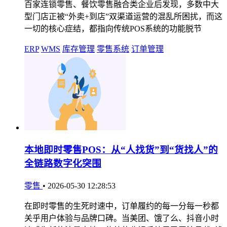
百家连锁零售、餐饮零售融合类企业后发现，多数中大
型门店正被“外卖+到店”双渠道运营的混乱所困扰，而这
一切的核心症结，都指向传统POS系统的功能脱节
ERP
WMS
库存管理
零售系统
订单管理
本地即时零售POS：从“人找货”到“货找人”的
全链路数字化突围
零售
•
2026-05-30 12:28:53
在即时零售的生死时速中，订单履约的每一分每一秒都
关乎用户体验与品牌口碑。当美团、饿了么、抖音小时