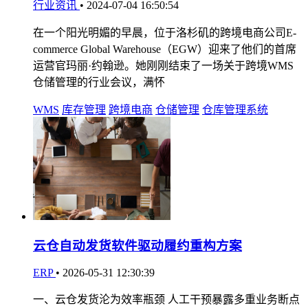
行业资讯
•
2024-07-04 16:50:54
在一个阳光明媚的早晨，位于洛杉矶的跨境电商公司E-
commerce Global Warehouse（EGW）迎来了他们的首席
运营官玛丽·约翰逊。她刚刚结束了一场关于跨境WMS
仓储管理的行业会议，满怀
WMS
库存管理
跨境电商
仓储管理
仓库管理系统
云仓自动发货软件驱动履约重构方案
ERP
•
2026-05-31 12:30:39
一、云仓发货沦为效率瓶颈 人工干预暴露多重业务断点