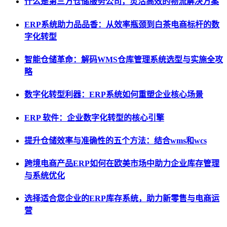
什么是第三方仓储服务公司，灵活高效的物流解决方案
ERP系统助力品品香：从效率瓶颈到白茶电商标杆的数
字化转型
智能仓储革命：解码WMS仓库管理系统选型与实施全攻
略
数字化转型利器：ERP系统如何重塑企业核心场景
ERP 软件：企业数字化转型的核心引擎
提升仓储效率与准确性的五个方法：结合wms和wcs
跨境电商产品ERP如何在欧美市场中助力企业库存管理
与系统优化
选择适合您企业的ERP库存系统，助力新零售与电商运
营