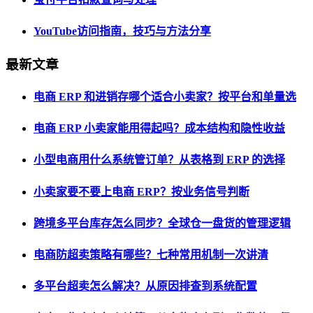
YouTube访问指南，技巧与方法分享
最新文章
电商 ERP 和进销存哪个适合小卖家？按平台和单量选
电商 ERP 小卖家能用得起吗？成本结构和隐性收益
小型电商用什么系统管订单？从表格到 ERP 的选择
小卖家要不要上电商 ERP？按业务信号判断
跨境多平台库存怎么同步？全球仓一盘货的管理逻辑
电商防超卖策略有哪些？七种常用机制一次讲清
多平台超卖怎么解决？从原因排查到系统配置