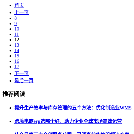
首页
上一页
8
9
10
11
12
13
14
15
16
17
下一页
最后一页
推荐阅读
提升生产效率与库存管理的五个方法：优化制造业WMS
跨境电商erp选哪个好，助力企业全球市场高效运营