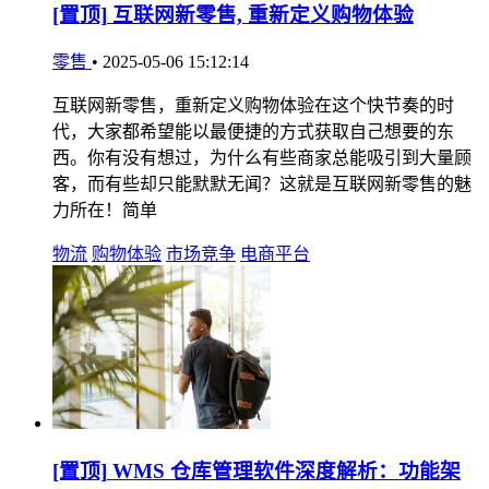
[置顶]
互联网新零售, 重新定义购物体验
零售
•
2025-05-06 15:12:14
互联网新零售，重新定义购物体验在这个快节奏的时
代，大家都希望能以最便捷的方式获取自己想要的东
西。你有没有想过，为什么有些商家总能吸引到大量顾
客，而有些却只能默默无闻？这就是互联网新零售的魅
力所在！简单
物流
购物体验
市场竞争
电商平台
[置顶]
WMS 仓库管理软件深度解析：功能架