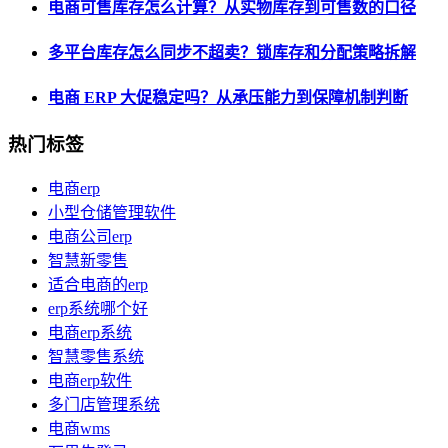
电商可售库存怎么计算？从实物库存到可售数的口径
多平台库存怎么同步不超卖？锁库存和分配策略拆解
电商 ERP 大促稳定吗？从承压能力到保障机制判断
热门标签
电商erp
小型仓储管理软件
电商公司erp
智慧新零售
适合电商的erp
erp系统哪个好
电商erp系统
智慧零售系统
电商erp软件
多门店管理系统
电商wms