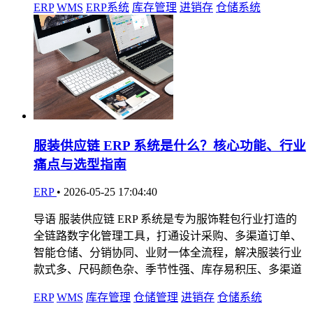
ERP
WMS
ERP系统
库存管理
进销存
仓储系统
服装供应链 ERP 系统是什么？核心功能、行业
痛点与选型指南
ERP
•
2026-05-25 17:04:40
导语 服装供应链 ERP 系统是专为服饰鞋包行业打造的
全链路数字化管理工具，打通设计采购、多渠道订单、
智能仓储、分销协同、业财一体全流程，解决服装行业
款式多、尺码颜色杂、季节性强、库存易积压、多渠道
ERP
WMS
库存管理
仓储管理
进销存
仓储系统