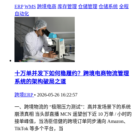
ERP
WMS
跨境电商
库存管理
仓储管理
仓储系统
全程
自动化
十万单并发下如何稳履约？跨境电商物流管理
系统的架构破局之道
跨境ERP
•
2026-05-26 16:22:57
一、跨境物流的 “极限压力测试”：高并发场景下的系统
崩溃真相 当头部直播 MCN 遥望创下近 10 万单 / 小时的
接单峰值，当汤臣倍健的跨境订单同步涌向 Amazon、
TikTok 等多个平台，当