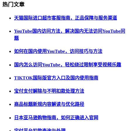
热门文章
天猫国际进口超市客服指南，正品保障与服务渠道
YouTube国内访问方法，解决国内无法访问YouTube问
题
如何在国内使用YouTube，访问技巧与方法
国内怎么访问YouTube，轻松绕过限制享受视频乐趣
TIKTOK国际版官方入口及国内使用指南
宝付支付解除与不明扣款处理方法
商品标题新规内容解读与优化路径
日本亚马逊购物指南，如何正确进入官网
宝付平台扣款查询与处理