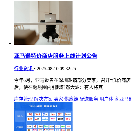
亚马逊特价商店服务上线计划公告
行业资讯
•
2025-08-10 09:32:25
今年6月，亚马逊曾在深圳邀请部分卖家，召开“低价商
后，便在跨境圈内引起轩然大波：有人将其
库存管理
解决方案
卖家
供应链
配送服务
用户体验
亚马