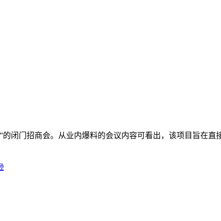
店”的闭门招商会。从业内爆料的会议内容可看出，该项目旨在直
逊