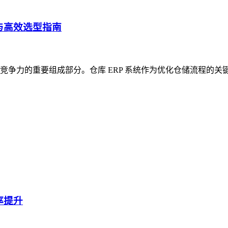
与高效选型指南
争力的重要组成部分。仓库 ERP 系统作为优化仓储流程的关
率提升