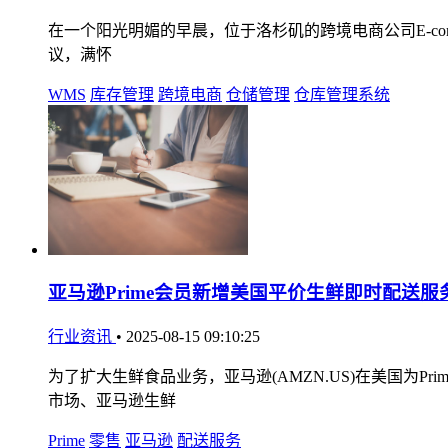
在一个阳光明媚的早晨，位于洛杉矶的跨境电商公司E-comme
议，满怀
WMS
库存管理
跨境电商
仓储管理
仓库管理系统
亚马逊Prime会员新增美国平价生鲜即时配送服
行业资讯
•
2025-08-15 09:10:25
为了扩大生鲜食品业务，亚马逊(AMZN.US)在美国为P
市场、亚马逊生鲜
Prime
零售
亚马逊
配送服务