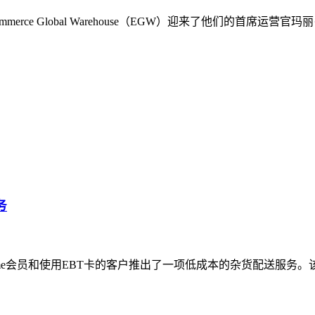
rce Global Warehouse（EGW）迎来了他们的首席
务
rime会员和使用EBT卡的客户推出了一项低成本的杂货配送服务。该