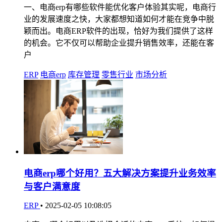
一、电商erp有哪些软件能优化客户体验其实呢，电商行
业的发展速度之快，大家都想知道如何才能在竞争中脱
颖而出。电商ERP软件的出现，恰好为我们提供了这样
的机会。它不仅可以帮助企业提升销售效率，还能在客
户
ERP
电商erp
库存管理
零售行业
市场分析
电商erp哪个好用？五大解决方案提升业务效率
与客户满意度
ERP
•
2025-02-05 10:08:05