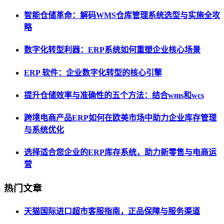
智能仓储革命：解码WMS仓库管理系统选型与实施全攻
略
数字化转型利器：ERP系统如何重塑企业核心场景
ERP 软件：企业数字化转型的核心引擎
提升仓储效率与准确性的五个方法：结合wms和wcs
跨境电商产品ERP如何在欧美市场中助力企业库存管理
与系统优化
选择适合您企业的ERP库存系统，助力新零售与电商运
营
热门文章
天猫国际进口超市客服指南，正品保障与服务渠道