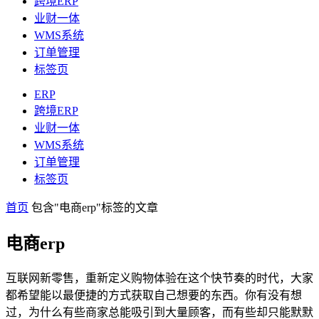
跨境ERP
业财一体
WMS系统
订单管理
标签页
ERP
跨境ERP
业财一体
WMS系统
订单管理
标签页
首页
包含"电商erp"标签的文章
电商erp
互联网新零售，重新定义购物体验在这个快节奏的时代，大家
都希望能以最便捷的方式获取自己想要的东西。你有没有想
过，为什么有些商家总能吸引到大量顾客，而有些却只能默默