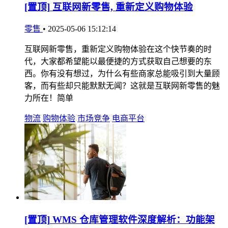
[置顶]
互联网新零售, 重新定义购物体验
零售
•
2025-05-06 15:12:14
互联网新零售，重新定义购物体验在这个快节奏的时
代，大家都希望能以最便捷的方式获取自己想要的东
西。你有没有想过，为什么有些商家总能吸引到大量顾
客，而有些却只能默默无闻？这就是互联网新零售的魅
力所在！简单
物流
购物体验
市场竞争
电商平台
[置顶]
WMS 仓库管理软件深度解析：功能架