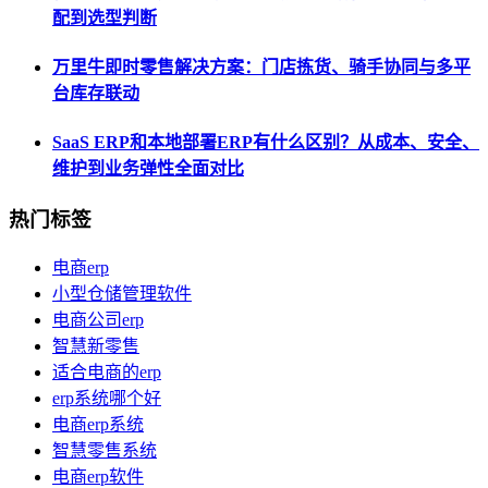
配到选型判断
万里牛即时零售解决方案：门店拣货、骑手协同与多平
台库存联动
SaaS ERP和本地部署ERP有什么区别？从成本、安全、
维护到业务弹性全面对比
热门标签
电商erp
小型仓储管理软件
电商公司erp
智慧新零售
适合电商的erp
erp系统哪个好
电商erp系统
智慧零售系统
电商erp软件