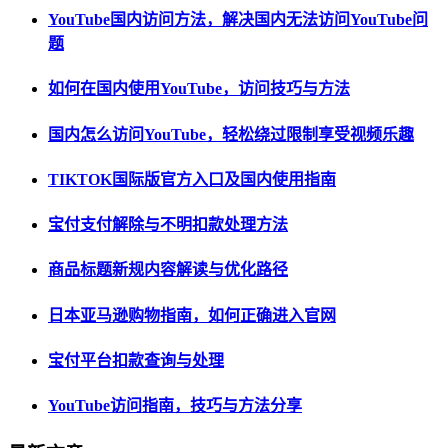
YouTube国内访问方法，解决国内无法访问YouTube问
题
如何在国内使用YouTube，访问技巧与方法
国内怎么访问YouTube，轻松绕过限制享受视频乐趣
TIKTOK国际版官方入口及国内使用指南
宝付支付解除与不明扣款处理方法
商品标题新规内容解读与优化路径
日本亚马逊购物指南，如何正确进入官网
宝付平台扣款查询与处理
YouTube访问指南，技巧与方法分享