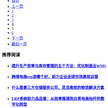
首页
上一页
1
2
3
4
5
6
下一页
最后一页
推荐阅读
提升生产效率与库存管理的五个方法：优化制造业WMS
跨境电商erp选哪个好，助力企业全球市场高效运营
什么是第三方仓储服务公司，灵活高效的物流解决方案
ERP系统助力品品香：从效率瓶颈到白茶电商标杆的数
字化转型