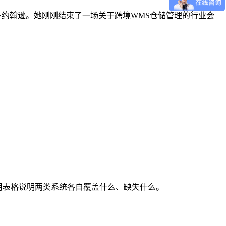
运营官玛丽·约翰逊。她刚刚结束了一场关于跨境WMS仓储管理的行业会
，用表格说明两类系统各自覆盖什么、缺失什么。