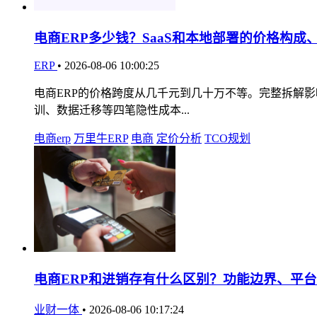
电商ERP多少钱？SaaS和本地部署的价格构
ERP
•
2026-08-06 10:00:25
电商ERP的价格跨度从几千元到几十万不等。完整拆解影
训、数据迁移等四笔隐性成本...
电商erp
万里牛ERP
电商
定价分析
TCO规划
电商ERP和进销存有什么区别？功能边界、平
业财一体
•
2026-08-06 10:17:24