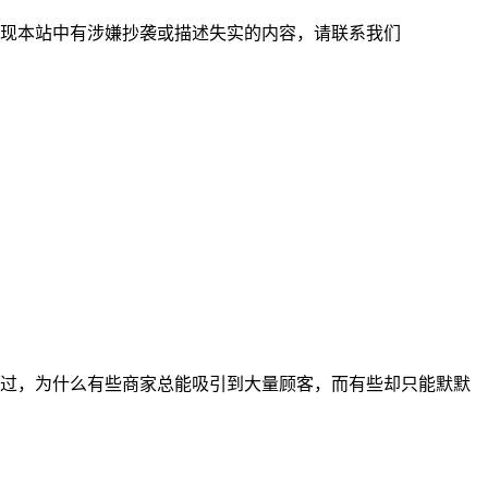
现本站中有涉嫌抄袭或描述失实的内容，请联系我们
过，为什么有些商家总能吸引到大量顾客，而有些却只能默默