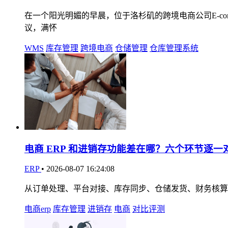
在一个阳光明媚的早晨，位于洛杉矶的跨境电商公司E-comme
议，满怀
WMS
库存管理
跨境电商
仓储管理
仓库管理系统
电商 ERP 和进销存功能差在哪？六个环节逐一
ERP
•
2026-08-07 16:24:08
从订单处理、平台对接、库存同步、仓储发货、财务核算
电商erp
库存管理
进销存
电商
对比评测