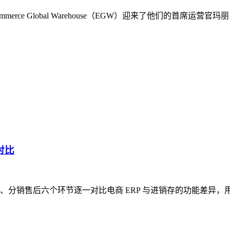
rce Global Warehouse（EGW）迎来了他们的首席
对比
、分销售后六个环节逐一对比电商 ERP 与进销存的功能差异