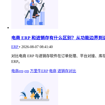
电商 ERP 和进销存有什么区别？从功能边界到
ERP
•
2026-08-07 08:41:40
对比电商 ERP 与进销存软件在订单处理、平台对接
ERP。
电商erp
erp
万里牛ERP
电商
进销存对比