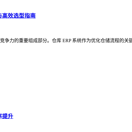
与高效选型指南
争力的重要组成部分。仓库 ERP 系统作为优化仓储流程的关
率提升