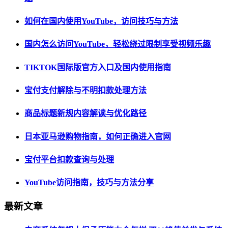
如何在国内使用YouTube，访问技巧与方法
国内怎么访问YouTube，轻松绕过限制享受视频乐趣
TIKTOK国际版官方入口及国内使用指南
宝付支付解除与不明扣款处理方法
商品标题新规内容解读与优化路径
日本亚马逊购物指南，如何正确进入官网
宝付平台扣款查询与处理
YouTube访问指南，技巧与方法分享
最新文章