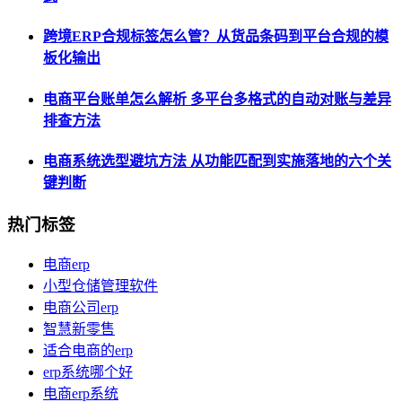
跨境ERP合规标签怎么管？从货品条码到平台合规的模
板化输出
电商平台账单怎么解析 多平台多格式的自动对账与差异
排查方法
电商系统选型避坑方法 从功能匹配到实施落地的六个关
键判断
热门标签
电商erp
小型仓储管理软件
电商公司erp
智慧新零售
适合电商的erp
erp系统哪个好
电商erp系统