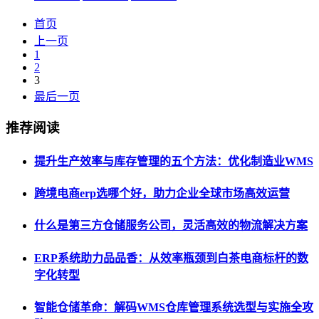
首页
上一页
1
2
3
最后一页
推荐阅读
提升生产效率与库存管理的五个方法：优化制造业WMS
跨境电商erp选哪个好，助力企业全球市场高效运营
什么是第三方仓储服务公司，灵活高效的物流解决方案
ERP系统助力品品香：从效率瓶颈到白茶电商标杆的数
字化转型
智能仓储革命：解码WMS仓库管理系统选型与实施全攻