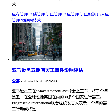
术
库存管理
仓储管理
订单管理
仓库管理
订单配送
出入库
管理
物联网技术
亚马逊黑五期间罢工事件影响评估
全部
•
2024-09-14 14:26:43
亚马逊员工在“MakeAmazonPay”峰会上宣布，将于今年
黑五，在全球包括英国在内的30多个国家进行罢工。
Progressive International联合组织发言人表示，今年的罢
工行动或将是