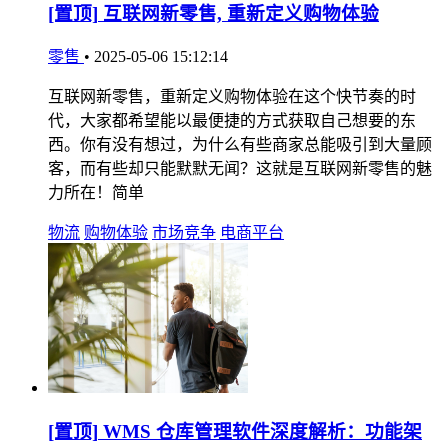
[置顶]
互联网新零售, 重新定义购物体验
零售
•
2025-05-06 15:12:14
互联网新零售，重新定义购物体验在这个快节奏的时
代，大家都希望能以最便捷的方式获取自己想要的东
西。你有没有想过，为什么有些商家总能吸引到大量顾
客，而有些却只能默默无闻？这就是互联网新零售的魅
力所在！简单
物流
购物体验
市场竞争
电商平台
[置顶]
WMS 仓库管理软件深度解析：功能架