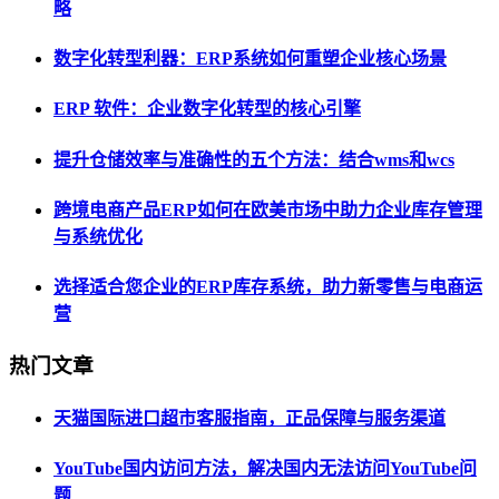
略
数字化转型利器：ERP系统如何重塑企业核心场景
ERP 软件：企业数字化转型的核心引擎
提升仓储效率与准确性的五个方法：结合wms和wcs
跨境电商产品ERP如何在欧美市场中助力企业库存管理
与系统优化
选择适合您企业的ERP库存系统，助力新零售与电商运
营
热门文章
天猫国际进口超市客服指南，正品保障与服务渠道
YouTube国内访问方法，解决国内无法访问YouTube问
题