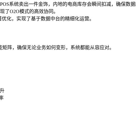
POS系统卖出一件金饰，内地的电商库存会瞬间扣减，确保数据
现了O2O模式的高效协同。
著优化，实现了基于数据中台的精细化运营。
能矩阵，确保无论业务如何变形，系统都能从容应对。
升
率