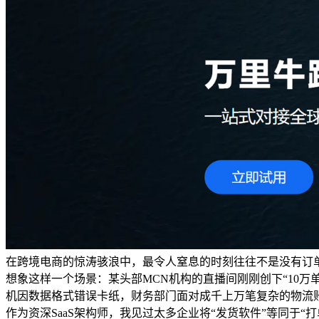
在跨境电商的惊涛骇浪中，最令人窒息的时刻往往不是没有订
想象这样一个场景：某头部MCN机构的直播间刚刚创下“10万
机因数据格式错误卡纸，财务部门面对成千上万笔复杂的物流
作为资深SaaS架构师，我见过太多企业将“发货软件”等同