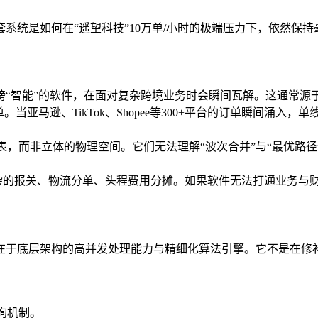
统是如何在“遥望科技”10万单/小时的极端压力下，依然保持毫
榜“智能”的软件，在面对复杂跨境业务时会瞬间瓦解。这通常源
当亚马逊、TikTok、Shopee等300+平台的订单瞬间涌
el表，而非立体的物理空间。它们无法理解“波次合并”与“最优
复杂的报关、物流分单、头程费用分摊。如果软件无法打通业务与
争力在于底层架构的高并发处理能力与精细化算法引擎。它不是在修
询机制。