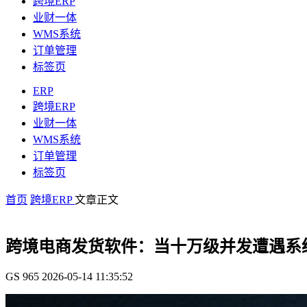
跨境ERP
业财一体
WMS系统
订单管理
标签页
ERP
跨境ERP
业财一体
WMS系统
订单管理
标签页
首页
跨境ERP
文章正文
跨境电商发货软件：当十万级并发遭遇系
GS
965
2026-05-14 11:35:52