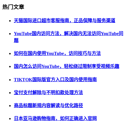
热门文章
天猫国际进口超市客服指南，正品保障与服务渠道
YouTube国内访问方法，解决国内无法访问YouTube问
题
如何在国内使用YouTube，访问技巧与方法
国内怎么访问YouTube，轻松绕过限制享受视频乐趣
TIKTOK国际版官方入口及国内使用指南
宝付支付解除与不明扣款处理方法
商品标题新规内容解读与优化路径
日本亚马逊购物指南，如何正确进入官网