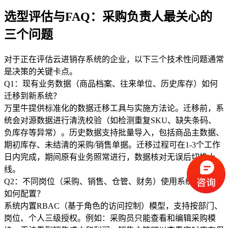
选型评估与FAQ：采购负责人最关心的
三个问题
对于正在评估云进销存系统的企业，以下三个技术性问题通常
是决策的关键卡点。
Q1：现有业务数据（商品档案、往来单位、历史库存）如何
迁移到新系统？
万里牛提供标准化的数据迁移工具与实施方法论。迁移前，系
统会对源数据进行清洗校验（如检测重复SKU、缺失条码、
负库存等异常）。历史数据支持批量导入，包括商品主数据、
期初库存、未结清的采购/销售单据。迁移过程可在1-3个工作
日内完成，期间原有业务照常进行，数据核对无误后切换上
线。
Q2：不同岗位（采购、销售、仓管、财务）使用系统的权限
如何配置？
系统内置RBAC（基于角色的访问控制）模型，支持按部门、
岗位、个人三级授权。例如：采购员只能查看和编辑采购模