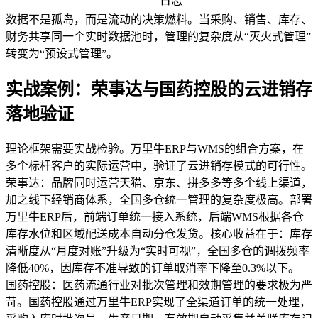
日志
数据不是孤岛，而是流动的决策燃料。当采购、销售、库存、
财务共享同一个实时数据池时，管理的复杂度从“灭火式管理”
转变为“预设式管理”。
实战案例：荣事达与国药控股的云进销存
落地验证
理论框架需要实战检验。万里牛ERP与WMS的组合方案，在
多个标杆客户的实际运营中，验证了云进销存模式的可行性。
荣事达：品牌同时运营天猫、京东、拼多多等多个线上渠道，
加之线下经销商体系，全国多仓统一管理的复杂度极高。部署
万里牛ERP后，前端订单统一接入系统，后端WMS根据各仓
库存水位和区域配送成本自动分仓发货。核心收益在于：库存
清晰度从“月度对账”升级为“实时可视”，全国多仓的调拨频率
降低40%，因库存不准导致的订单取消率下降至0.3%以下。
国药控股：医药流通行业对批次管理和效期管理的要求极为严
苛。国药控股通过万里牛ERP实现了全渠道订单的统一处理，