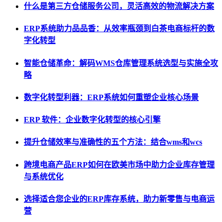
什么是第三方仓储服务公司，灵活高效的物流解决方案
ERP系统助力品品香：从效率瓶颈到白茶电商标杆的数
字化转型
智能仓储革命：解码WMS仓库管理系统选型与实施全攻
略
数字化转型利器：ERP系统如何重塑企业核心场景
ERP 软件：企业数字化转型的核心引擎
提升仓储效率与准确性的五个方法：结合wms和wcs
跨境电商产品ERP如何在欧美市场中助力企业库存管理
与系统优化
选择适合您企业的ERP库存系统，助力新零售与电商运
营