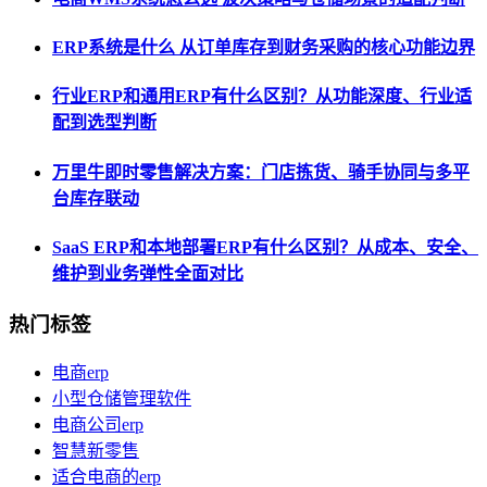
ERP系统是什么 从订单库存到财务采购的核心功能边界
行业ERP和通用ERP有什么区别？从功能深度、行业适
配到选型判断
万里牛即时零售解决方案：门店拣货、骑手协同与多平
台库存联动
SaaS ERP和本地部署ERP有什么区别？从成本、安全、
维护到业务弹性全面对比
热门标签
电商erp
小型仓储管理软件
电商公司erp
智慧新零售
适合电商的erp