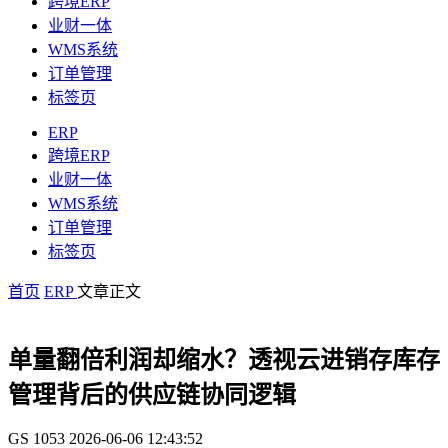
跨境ERP
业财一体
WMS系统
订单管理
标签页
ERP
跨境ERP
业财一体
WMS系统
订单管理
标签页
首页
ERP
文章正文
单量翻倍利润却缩水？透视云进销存库存
管理背后的供应链协同逻辑
GS
1053
2026-06-06 12:43:52