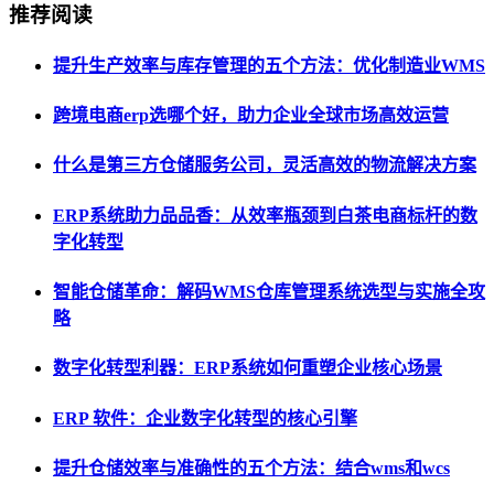
推荐阅读
提升生产效率与库存管理的五个方法：优化制造业WMS
跨境电商erp选哪个好，助力企业全球市场高效运营
什么是第三方仓储服务公司，灵活高效的物流解决方案
ERP系统助力品品香：从效率瓶颈到白茶电商标杆的数
字化转型
智能仓储革命：解码WMS仓库管理系统选型与实施全攻
略
数字化转型利器：ERP系统如何重塑企业核心场景
ERP 软件：企业数字化转型的核心引擎
提升仓储效率与准确性的五个方法：结合wms和wcs