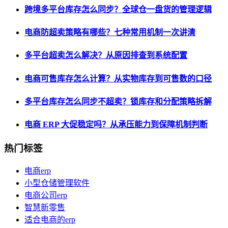
跨境多平台库存怎么同步？全球仓一盘货的管理逻辑
电商防超卖策略有哪些？七种常用机制一次讲清
多平台超卖怎么解决？从原因排查到系统配置
电商可售库存怎么计算？从实物库存到可售数的口径
多平台库存怎么同步不超卖？锁库存和分配策略拆解
电商 ERP 大促稳定吗？从承压能力到保障机制判断
热门标签
电商erp
小型仓储管理软件
电商公司erp
智慧新零售
适合电商的erp