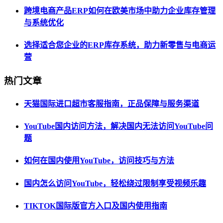
跨境电商产品ERP如何在欧美市场中助力企业库存管理
与系统优化
选择适合您企业的ERP库存系统，助力新零售与电商运
营
热门文章
天猫国际进口超市客服指南，正品保障与服务渠道
YouTube国内访问方法，解决国内无法访问YouTube问
题
如何在国内使用YouTube，访问技巧与方法
国内怎么访问YouTube，轻松绕过限制享受视频乐趣
TIKTOK国际版官方入口及国内使用指南