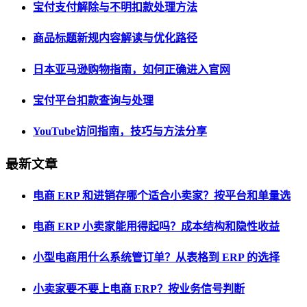
宝付支付解除与不明扣款处理方法
商品标题新规内容解读与优化路径
日本亚马逊购物指南，如何正确进入官网
宝付平台扣款查询与处理
YouTube访问指南，技巧与方法分享
最新文章
电商 ERP 和进销存哪个适合小卖家？按平台和单量选
电商 ERP 小卖家能用得起吗？成本结构和隐性收益
小型电商用什么系统管订单？从表格到 ERP 的选择
小卖家要不要上电商 ERP？按业务信号判断