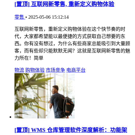
[置顶]
互联网新零售, 重新定义购物体验
零售
•
2025-05-06 15:12:14
互联网新零售，重新定义购物体验在这个快节奏的时
代，大家都希望能以最便捷的方式获取自己想要的东
西。你有没有想过，为什么有些商家总能吸引到大量顾
客，而有些却只能默默无闻？这就是互联网新零售的魅
力所在！简单
物流
购物体验
市场竞争
电商平台
[置顶]
WMS 仓库管理软件深度解析：功能架