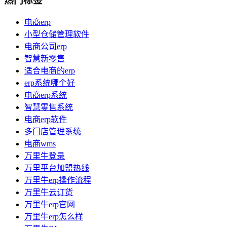
热门标签
电商erp
小型仓储管理软件
电商公司erp
智慧新零售
适合电商的erp
erp系统哪个好
电商erp系统
智慧零售系统
电商erp软件
多门店管理系统
电商wms
万里牛登录
万里平台加盟热线
万里牛erp操作流程
万里牛云订货
万里牛erp官网
万里牛erp怎么样