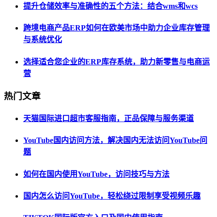
提升仓储效率与准确性的五个方法：结合wms和wcs
跨境电商产品ERP如何在欧美市场中助力企业库存管理
与系统优化
选择适合您企业的ERP库存系统，助力新零售与电商运
营
热门文章
天猫国际进口超市客服指南，正品保障与服务渠道
YouTube国内访问方法，解决国内无法访问YouTube问
题
如何在国内使用YouTube，访问技巧与方法
国内怎么访问YouTube，轻松绕过限制享受视频乐趣