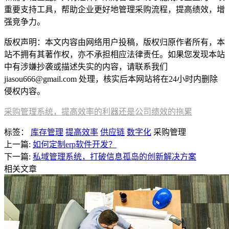
重要支持工具，帮助企业更好地管理采购流程，提高绩效，增
强竞争力。
版权声明：本文内容由网络用户投稿，版权归原作者所有，本
站不拥有其著作权，亦不承担相应法律责任。如果您发现本站
中有涉嫌抄袭或描述失实的内容，请联系我们
jiasou666@gmail.com 处理，核实后本网站将在24小时内删除
侵权内容。
采购管理系统，提高效率的利器还是公司绩效的拖累
标签：
库存管理
提高效率
供应链
数字化
采购管理
上一篇:
如何定制erp软件开发？
下一篇:
私域管理系统，打破信息孤岛的创新解决方案
相关文章