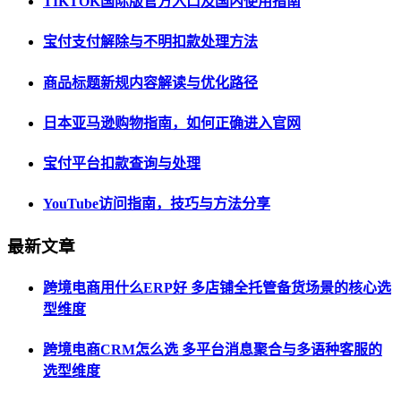
TIKTOK国际版官方入口及国内使用指南
宝付支付解除与不明扣款处理方法
商品标题新规内容解读与优化路径
日本亚马逊购物指南，如何正确进入官网
宝付平台扣款查询与处理
YouTube访问指南，技巧与方法分享
最新文章
跨境电商用什么ERP好 多店铺全托管备货场景的核心选
型维度
跨境电商CRM怎么选 多平台消息聚合与多语种客服的
选型维度