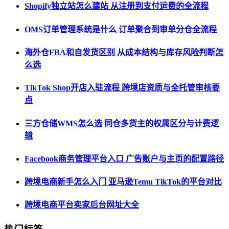
Shopify独立站怎么建站 从注册到支付运费的全流程
OMS订单管理系统是什么 订单聚合到审单分仓全流程
海外仓FBA和自发货区别 从成本结构与库存风险判断怎
么选
TikTok Shop开店入驻流程 跨境店资质与全托管审核要
点
三方仓储WMS怎么选 同仓多货主的权属区分与计费逻
辑
Facebook商务管理平台入口 广告账户与主页的配置路径
跨境电商新手怎么入门 亚马逊Temu TikTok的平台对比
跨境电商平台卖家后台网址大全