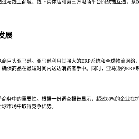
。通过与线上商城、线下实体店和第三方电商平台的数据互通，系
。
发展
电商巨头亚马逊。亚马逊利用其强大的ERP系统和全球物流网络
，确保商品在最短时间内送达消费者手中。同时，亚马逊的ERP
子商务中的重要性。根据一份调查报告显示，超过80%的企业在
全球市场中取得竞争优势。