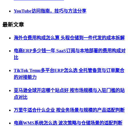
YouTube访问指南，技巧与方法分享
最新文章
海外仓费用构成怎么算 头程仓储到一件代发的成本拆解
电商ERP多少钱一年 SaaS订阅与本地部署的费用构成对
比
TikTok Temu多平台ERP怎么选 全托管备货与订单聚合
的对接能力
亚马逊全球开店哪个站点好 按市场规模与入驻门槛的站
点对比
万里牛适合什么企业 按业务场景与规模的产品适配判断
电商WMS系统怎么选 波次策略与仓储场景的适配判断