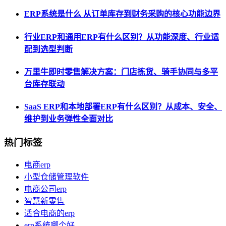
ERP系统是什么 从订单库存到财务采购的核心功能边界
行业ERP和通用ERP有什么区别？从功能深度、行业适
配到选型判断
万里牛即时零售解决方案：门店拣货、骑手协同与多平
台库存联动
SaaS ERP和本地部署ERP有什么区别？从成本、安全、
维护到业务弹性全面对比
热门标签
电商erp
小型仓储管理软件
电商公司erp
智慧新零售
适合电商的erp
erp系统哪个好