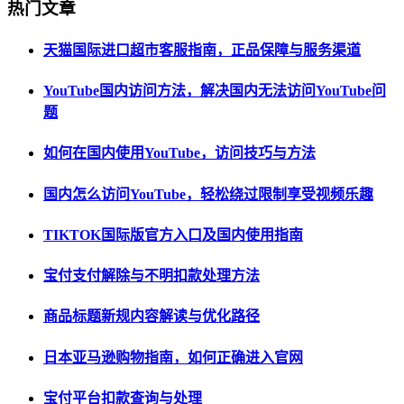
热门文章
天猫国际进口超市客服指南，正品保障与服务渠道
YouTube国内访问方法，解决国内无法访问YouTube问
题
如何在国内使用YouTube，访问技巧与方法
国内怎么访问YouTube，轻松绕过限制享受视频乐趣
TIKTOK国际版官方入口及国内使用指南
宝付支付解除与不明扣款处理方法
商品标题新规内容解读与优化路径
日本亚马逊购物指南，如何正确进入官网
宝付平台扣款查询与处理