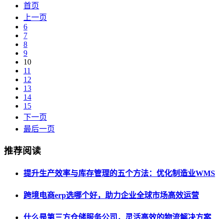
首页
上一页
6
7
8
9
10
11
12
13
14
15
下一页
最后一页
推荐阅读
提升生产效率与库存管理的五个方法：优化制造业WMS
跨境电商erp选哪个好，助力企业全球市场高效运营
什么是第三方仓储服务公司，灵活高效的物流解决方案