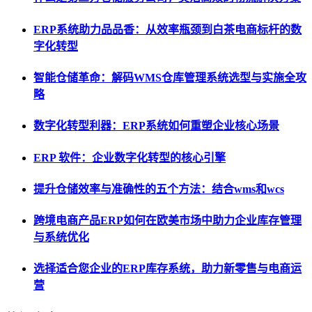
ERP系统助力品品香：从效率瓶颈到白茶电商标杆的数
字化转型
智能仓储革命：解码WMS仓库管理系统选型与实施全攻
略
数字化转型利器：ERP系统如何重塑企业核心场景
ERP 软件：企业数字化转型的核心引擎
提升仓储效率与准确性的五个方法：结合wms和wcs
跨境电商产品ERP如何在欧美市场中助力企业库存管理
与系统优化
选择适合您企业的ERP库存系统，助力新零售与电商运
营