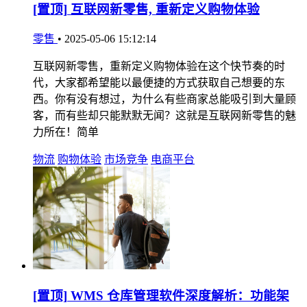
[置顶]
互联网新零售, 重新定义购物体验
零售
•
2025-05-06 15:12:14
互联网新零售，重新定义购物体验在这个快节奏的时
代，大家都希望能以最便捷的方式获取自己想要的东
西。你有没有想过，为什么有些商家总能吸引到大量顾
客，而有些却只能默默无闻？这就是互联网新零售的魅
力所在！简单
物流
购物体验
市场竞争
电商平台
[置顶]
WMS 仓库管理软件深度解析：功能架