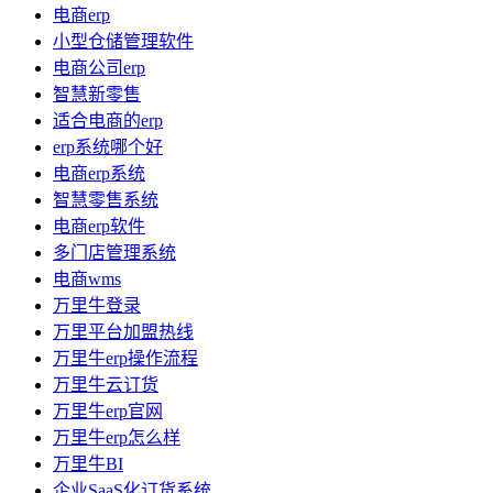
电商erp
小型仓储管理软件
电商公司erp
智慧新零售
适合电商的erp
erp系统哪个好
电商erp系统
智慧零售系统
电商erp软件
多门店管理系统
电商wms
万里牛登录
万里平台加盟热线
万里牛erp操作流程
万里牛云订货
万里牛erp官网
万里牛erp怎么样
万里牛BI
企业SaaS化订货系统