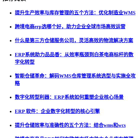
提升生产效率与库存管理的五个方法：优化制造业WMS
跨境电商erp选哪个好，助力企业全球市场高效运营
什么是第三方仓储服务公司，灵活高效的物流解决方案
ERP系统助力品品香：从效率瓶颈到白茶电商标杆的数
字化转型
智能仓储革命：解码WMS仓库管理系统选型与实施全攻
略
数字化转型利器：ERP系统如何重塑企业核心场景
ERP 软件：企业数字化转型的核心引擎
提升仓储效率与准确性的五个方法：结合wms和wcs