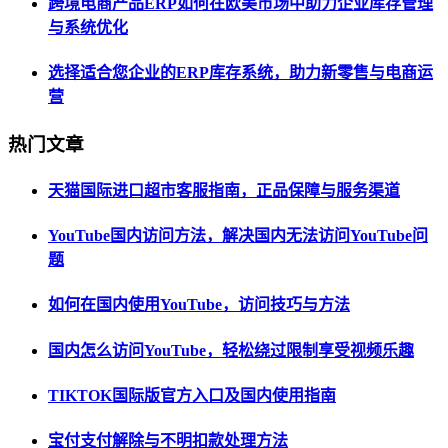
跨境电商产品ERP如何在欧美市场中助力企业库存管理
与系统优化
选择适合您企业的ERP库存系统，助力新零售与电商运
营
热门文章
天猫国际进口超市客服指南，正品保障与服务渠道
YouTube国内访问方法，解决国内无法访问YouTube问
题
如何在国内使用YouTube，访问技巧与方法
国内怎么访问YouTube，轻松绕过限制享受视频乐趣
TIKTOK国际版官方入口及国内使用指南
宝付支付解除与不明扣款处理方法