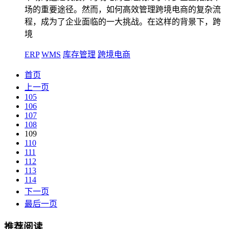
场的重要途径。然而，如何高效管理跨境电商的复杂流
程，成为了企业面临的一大挑战。在这样的背景下，跨
境
ERP
WMS
库存管理
跨境电商
首页
上一页
105
106
107
108
109
110
111
112
113
114
下一页
最后一页
推荐阅读