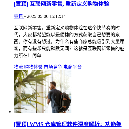
[置顶]
互联网新零售, 重新定义购物体验
零售
•
2025-05-06 15:12:14
互联网新零售，重新定义购物体验在这个快节奏的时
代，大家都希望能以最便捷的方式获取自己想要的东
西。你有没有想过，为什么有些商家总能吸引到大量顾
客，而有些却只能默默无闻？这就是互联网新零售的魅
力所在！简单
物流
购物体验
市场竞争
电商平台
[置顶]
WMS 仓库管理软件深度解析：功能架