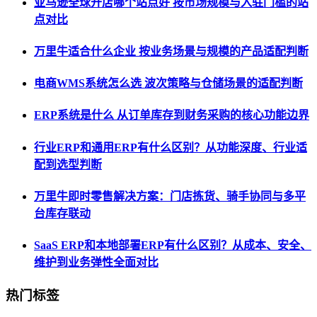
亚马逊全球开店哪个站点好 按市场规模与入驻门槛的站
点对比
万里牛适合什么企业 按业务场景与规模的产品适配判断
电商WMS系统怎么选 波次策略与仓储场景的适配判断
ERP系统是什么 从订单库存到财务采购的核心功能边界
行业ERP和通用ERP有什么区别？从功能深度、行业适
配到选型判断
万里牛即时零售解决方案：门店拣货、骑手协同与多平
台库存联动
SaaS ERP和本地部署ERP有什么区别？从成本、安全、
维护到业务弹性全面对比
热门标签