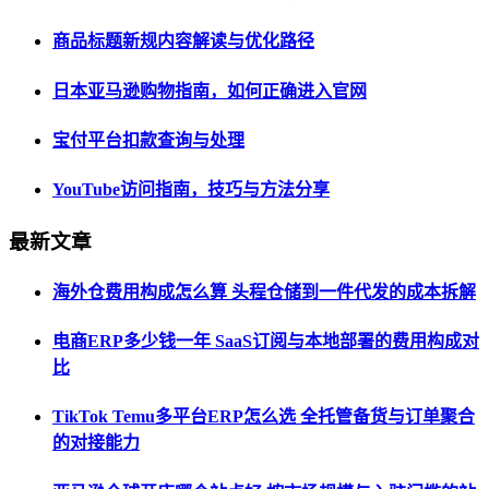
商品标题新规内容解读与优化路径
日本亚马逊购物指南，如何正确进入官网
宝付平台扣款查询与处理
YouTube访问指南，技巧与方法分享
最新文章
海外仓费用构成怎么算 头程仓储到一件代发的成本拆解
电商ERP多少钱一年 SaaS订阅与本地部署的费用构成对
比
TikTok Temu多平台ERP怎么选 全托管备货与订单聚合
的对接能力