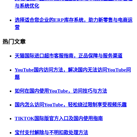
与系统优化
选择适合您企业的ERP库存系统，助力新零售与电商运
营
热门文章
天猫国际进口超市客服指南，正品保障与服务渠道
YouTube国内访问方法，解决国内无法访问YouTube问
题
如何在国内使用YouTube，访问技巧与方法
国内怎么访问YouTube，轻松绕过限制享受视频乐趣
TIKTOK国际版官方入口及国内使用指南
宝付支付解除与不明扣款处理方法