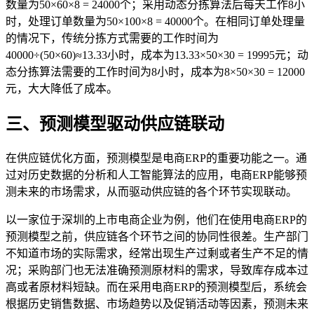
数量为50×60×8 = 24000个；采用动态分拣算法后每天工作8小
时，处理订单数量为50×100×8 = 40000个。在相同订单处理量
的情况下，传统分拣方式需要的工作时间为
40000÷(50×60)≈13.33小时，成本为13.33×50×30 = 19995元；动
态分拣算法需要的工作时间为8小时，成本为8×50×30 = 12000
元，大大降低了成本。
三、预测模型驱动供应链联动
在供应链优化方面，预测模型是电商ERP的重要功能之一。通
过对历史数据的分析和人工智能算法的应用，电商ERP能够预
测未来的市场需求，从而驱动供应链的各个环节实现联动。
以一家位于深圳的上市电商企业为例，他们在使用电商ERP的
预测模型之前，供应链各个环节之间的协同性很差。生产部门
不知道市场的实际需求，经常出现生产过剩或者生产不足的情
况；采购部门也无法准确预测原材料的需求，导致库存成本过
高或者原材料短缺。而在采用电商ERP的预测模型后，系统会
根据历史销售数据、市场趋势以及促销活动等因素，预测未来