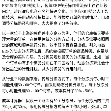
ERP与电商ERP的对比，传统ERP在分拣作业流程上往往比较
固定，难以适应电商业务的快速变化。而电商ERP结合人工智
能技术，采用动态分拣算法，能够根据订单的实时情况，自动
调整分拣路径和顺序，大大提高了分拣效率。
以一家位于上海的独角兽电商企业为例，他们的仓库每天要处
理大量的订单。在使用传统的分拣方式时，分拣员需要按照固
定的区域和顺序进行分拣，效率低下且容易出错。引入电商
ERP的动态分拣算法后，系统会根据订单的商品种类、数量以
及仓库的实时布局，为分拣员规划最优的分拣路径。比如，当
一个订单中有多个商品分布在不同区域时，动态分拣算法会计
算出最短的行走路线，减少分拣员的行走时间。
从行业平均数据来看，传统分拣方式下，每个分拣员每小时平
均能处理50 - 60个订单。而采用动态分拣算法后，每个分拣员
每小时能处理80 - 100个订单，效率提升了30% - 50%。
成本计算器：假设一个仓库有50个分拣员，每个分拣员的工资
为每小时30元。采用传统分拣方式每天工作8小时，处理订单