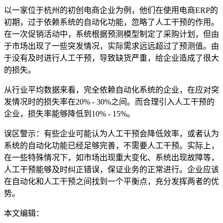
以一家位于杭州的初创电商企业为例，他们在使用电商ERP的
初期，过于依赖系统的自动化功能，忽略了人工干预的作用。
在一次促销活动中，系统根据预测模型制定了采购计划，但由
于市场出现了一些突发情况，实际需求远远超过了预测值。由
于没有及时进行人工干预，导致缺货严重，给企业造成了很大
的损失。
从行业平均数据来看，完全依赖自动化系统的企业，在应对突
发情况时的损失率在20% - 30%之间。而合理引入人工干预的
企业，损失率能够降低到10% - 15%。
误区警示：有些企业可能认为人工干预会降低效率，或者认为
系统的自动化功能已经足够完善，不需要人工干预。实际上，
在一些特殊情况下，如市场出现重大变化、系统出现故障等，
人工干预能够及时纠正错误，保证业务的正常进行。企业应该
在自动化和人工干预之间找到一个平衡点，充分发挥两者的优
势。
本文编辑：
帆帆，来自Jiasou TideFlow AI SEO 创作