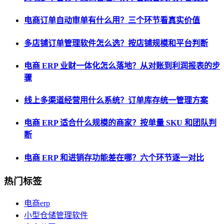
电商订单自动审单有什么用？三个环节看真实价值
多店铺订单管理软件怎么选？按店铺规模和平台判断
电商 ERP 业财一体化怎么落地？从对账到利润报表的步
骤
线上多渠道经营用什么系统？订单库存统一管理方案
电商 ERP 适合什么规模的商家？按单量 SKU 和团队判
断
电商 ERP 和进销存功能差在哪？六个环节逐一对比
热门标签
电商erp
小型仓储管理软件