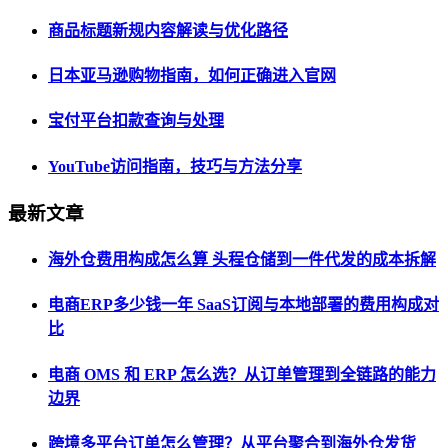
商品标题新规内容解读与优化路径
日本亚马逊购物指南，如何正确进入官网
宝付平台扣款查询与处理
YouTube访问指南，技巧与方法分享
最新文章
海外仓费用构成怎么算 头程仓储到一件代发的成本拆解
电商ERP多少钱一年 SaaS订阅与本地部署的费用构成对
比
电商 OMS 和 ERP 怎么选？从订单管理到全链路的能力
边界
跨境多平台订单怎么管理？从平台聚合到海外仓发货