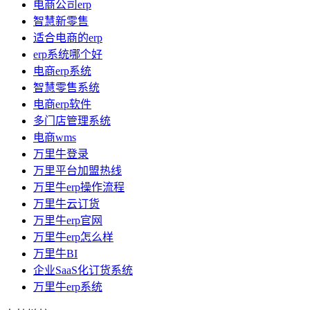
电商公司erp
智慧新零售
适合电商的erp
erp系统哪个好
电商erp系统
智慧零售系统
电商erp软件
多门店管理系统
电商wms
万里牛登录
万里平台加盟热线
万里牛erp操作流程
万里牛云订货
万里牛erp官网
万里牛erp怎么样
万里牛BI
企业SaaS化订货系统
万里牛erp系统