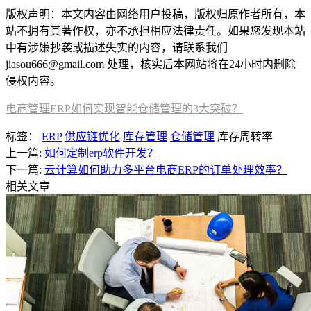
版权声明：本文内容由网络用户投稿，版权归原作者所有，本
站不拥有其著作权，亦不承担相应法律责任。如果您发现本站
中有涉嫌抄袭或描述失实的内容，请联系我们
jiasou666@gmail.com 处理，核实后本网站将在24小时内删除
侵权内容。
电商管理ERP如何实现智能仓储管理的3大突破？
标签：
ERP
供应链优化
库存管理
仓储管理
库存周转率
上一篇:
如何定制erp软件开发？
下一篇:
云计算如何助力多平台电商ERP的订单处理效率？
相关文章