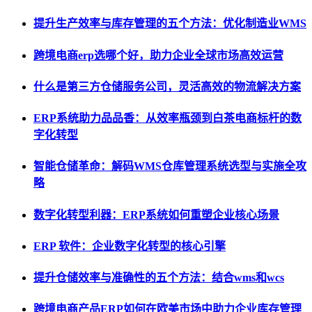
提升生产效率与库存管理的五个方法：优化制造业WMS
跨境电商erp选哪个好，助力企业全球市场高效运营
什么是第三方仓储服务公司，灵活高效的物流解决方案
ERP系统助力品品香：从效率瓶颈到白茶电商标杆的数
字化转型
智能仓储革命：解码WMS仓库管理系统选型与实施全攻
略
数字化转型利器：ERP系统如何重塑企业核心场景
ERP 软件：企业数字化转型的核心引擎
提升仓储效率与准确性的五个方法：结合wms和wcs
跨境电商产品ERP如何在欧美市场中助力企业库存管理