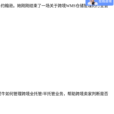
运营官玛丽·约翰逊。她刚刚结束了一场关于跨境WMS仓储管理的行业会
里牛如何管理跨境全托管/半托管业务，帮助跨境卖家判断是否