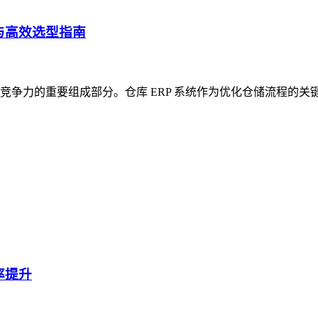
与高效选型指南
争力的重要组成部分。仓库 ERP 系统作为优化仓储流程的关
率提升