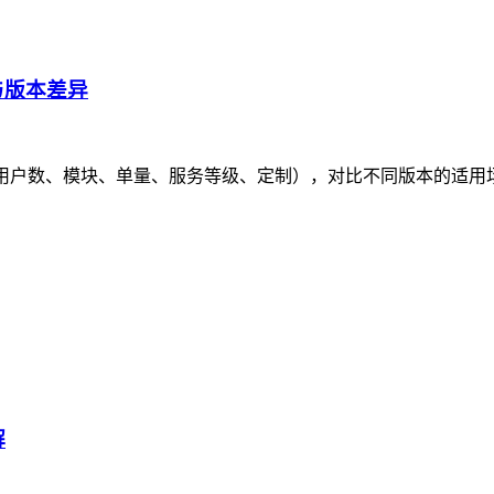
素与版本差异
素（版本、用户数、模块、单量、服务等级、定制），对比不同版本的
解