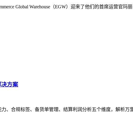
rce Global Warehouse（EGW）迎来了他们的首席
解决方案
持能力、合规标签、备货单管理、结算利润分析五个维度，解析万