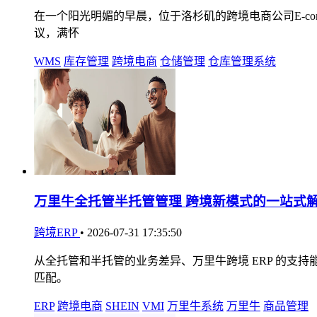
在一个阳光明媚的早晨，位于洛杉矶的跨境电商公司E-comme
议，满怀
WMS
库存管理
跨境电商
仓储管理
仓库管理系统
万里牛全托管半托管管理 跨境新模式的一站式
跨境ERP
•
2026-07-31 17:35:50
从全托管和半托管的业务差异、万里牛跨境 ERP 的支
匹配。
ERP
跨境电商
SHEIN
VMI
万里牛系统
万里牛
商品管理