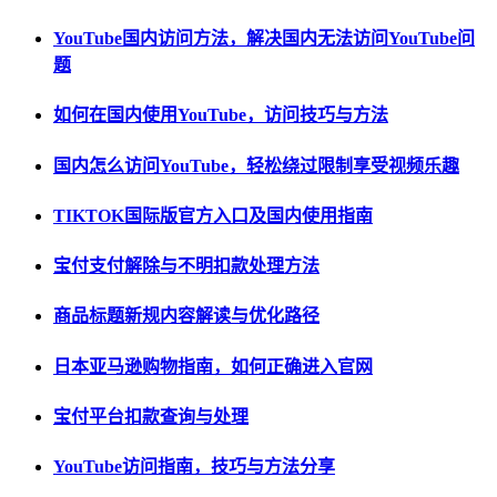
YouTube国内访问方法，解决国内无法访问YouTube问
题
如何在国内使用YouTube，访问技巧与方法
国内怎么访问YouTube，轻松绕过限制享受视频乐趣
TIKTOK国际版官方入口及国内使用指南
宝付支付解除与不明扣款处理方法
商品标题新规内容解读与优化路径
日本亚马逊购物指南，如何正确进入官网
宝付平台扣款查询与处理
YouTube访问指南，技巧与方法分享