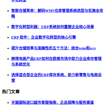
字化转型
智能仓储革命：解码WMS仓库管理系统选型与实施全攻
略
数字化转型利器：ERP系统如何重塑企业核心场景
ERP 软件：企业数字化转型的核心引擎
提升仓储效率与准确性的五个方法：结合wms和wcs
跨境电商产品ERP如何在欧美市场中助力企业库存管理
与系统优化
选择适合您企业的ERP库存系统，助力新零售与电商运
营
热门文章
天猫国际进口超市客服指南，正品保障与服务渠道