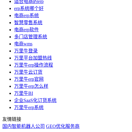
适合电商的erp
erp系统哪个好
电商erp系统
智慧零售系统
电商erp软件
多门店管理系统
电商wms
万里牛登录
万里平台加盟热线
万里牛erp操作流程
万里牛云订货
万里牛erp官网
万里牛erp怎么样
万里牛BI
企业SaaS化订货系统
万里牛erp系统
友情链接
国内智能机器人公司
GEO优化服务商