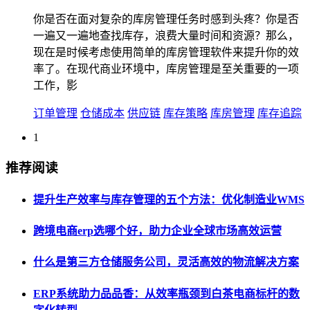
你是否在面对复杂的库房管理任务时感到头疼？你是否
一遍又一遍地查找库存，浪费大量时间和资源？那么，
现在是时候考虑使用简单的库房管理软件来提升你的效
率了。在现代商业环境中，库房管理是至关重要的一项
工作，影
订单管理
仓储成本
供应链
库存策略
库房管理
库存追踪
1
推荐阅读
提升生产效率与库存管理的五个方法：优化制造业WMS
跨境电商erp选哪个好，助力企业全球市场高效运营
什么是第三方仓储服务公司，灵活高效的物流解决方案
ERP系统助力品品香：从效率瓶颈到白茶电商标杆的数