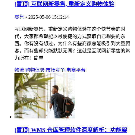
[置顶]
互联网新零售, 重新定义购物体验
零售
•
2025-05-06 15:12:14
互联网新零售，重新定义购物体验在这个快节奏的时
代，大家都希望能以最便捷的方式获取自己想要的东
西。你有没有想过，为什么有些商家总能吸引到大量顾
客，而有些却只能默默无闻？这就是互联网新零售的魅
力所在！简单
物流
购物体验
市场竞争
电商平台
[置顶]
WMS 仓库管理软件深度解析：功能架