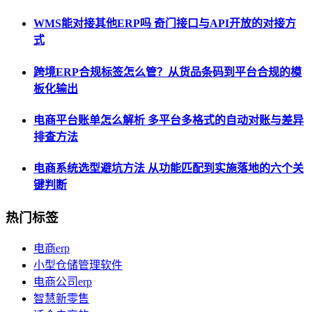
WMS能对接其他ERP吗 奇门接口与API开放的对接方
式
跨境ERP合规标签怎么管？从货品条码到平台合规的模
板化输出
电商平台账单怎么解析 多平台多格式的自动对账与差异
排查方法
电商系统选型避坑方法 从功能匹配到实施落地的六个关
键判断
热门标签
电商erp
小型仓储管理软件
电商公司erp
智慧新零售