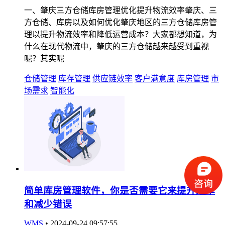
一、肇庆三方仓储库房管理优化提升物流效率肇庆、三
方仓储、库房以及如何优化肇庆地区的三方仓储库房管
理以提升物流效率和降低运营成本？大家都想知道，为
什么在现代物流中，肇庆的三方仓储越来越受到重视
呢？其实呢
仓储管理
库存管理
供应链效率
客户满意度
库房管理
市
场需求
智能化
简单库房管理软件，你是否需要它来提升效率
和减少错误
WMS
•
2024-09-24 09:57:55