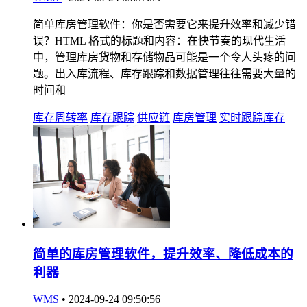
简单库房管理软件：你是否需要它来提升效率和减少错
误？HTML 格式的标题和内容：在快节奏的现代生活
中，管理库房货物和存储物品可能是一个令人头疼的问
题。出入库流程、库存跟踪和数据管理往往需要大量的
时间和
库存周转率
库存跟踪
供应链
库房管理
实时跟踪库存
简单的库房管理软件，提升效率、降低成本的
利器
WMS
•
2024-09-24 09:50:56