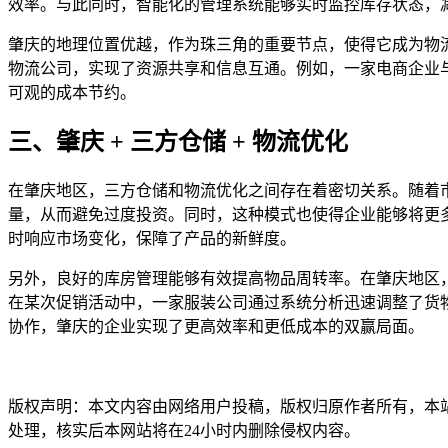
效率。与此同时，智能化的管理系统能够实时监控库存状态，
肇庆的地理位置优越，作为珠三角的重要节点，使得它成为物
物流公司，实现了资源共享和信息互通。例如，一家电商企业
可观的成本节约。
三、肇庆 + 三方仓储 + 物流优化
在肇庆地区，三方仓储和物流优化之间存在着密切关系。随着
量，从而避免过度投资。同时，这种模式也使得企业能够将更
时响应市场变化，保障了产品的新鲜度。
另外，良好的库房管理能够有效提高物品周转率。在肇庆地区
在某次促销活动中，一家服装公司通过系统分析迅速调整了货
协作，肇庆的企业实现了更高效率和更低成本的双赢局面。
本文编辑：小元，来自Jiasou TideFlow AI SEO 创作
版权声明：本文内容由网络用户投稿，版权归原作者所有，本站不拥
处理，核实后本网站将在24小时内删除侵权内容。