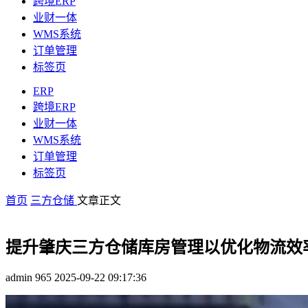
跨境ERP
业财一体
WMS系统
订单管理
标签页
ERP
跨境ERP
业财一体
WMS系统
订单管理
标签页
首页
三方仓储
文章正文
提升肇庆三方仓储库房管理以优化物流效
admin
965
2025-09-22 09:17:36