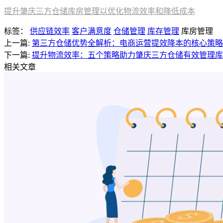
提升肇庆三方仓储库房管理以优化物流效率和降低成本
标签：
供应链效率
客户满意度
仓储管理
库存管理
库房管理
上一篇:
第三方仓储优势全解析：电商运营提效降本的核心策略
下一篇:
提升物流效率：五个策略助力肇庆三方仓储有效管理库
相关文章