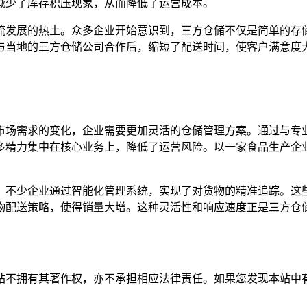
减少了库存积压现象，从而降低了运营成本。
流发展的热土。众多企业开始意识到，三方仓储不仅是简单的存
与当地的三方仓储公司合作后，缩短了配送时间，使客户满意度
市场需求的变化，企业需要更加灵活的仓储管理方案。通过与专
多精力集中在核心业务上，降低了运营风险。以一家食品生产企
，不少企业通过智能化管理系统，实现了对货物的精准追踪。这
物配送策略，使得销量大增。这种灵活性和响应速度正是三方仓
有其著作权，亦不承担相应法律责任。如果您发现本站中有涉嫌抄袭或描