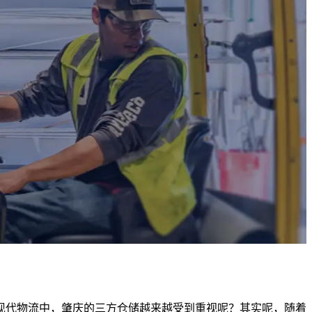
现代物流中，肇庆的三方仓储越来越受到重视呢？其实呢，随着