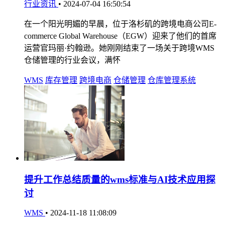
行业资讯
•
2024-07-04 16:50:54
在一个阳光明媚的早晨，位于洛杉矶的跨境电商公司E-
commerce Global Warehouse（EGW）迎来了他们的首席
运营官玛丽·约翰逊。她刚刚结束了一场关于跨境WMS
仓储管理的行业会议，满怀
WMS
库存管理
跨境电商
仓储管理
仓库管理系统
提升工作总结质量的wms标准与AI技术应用探
讨
WMS
•
2024-11-18 11:08:09