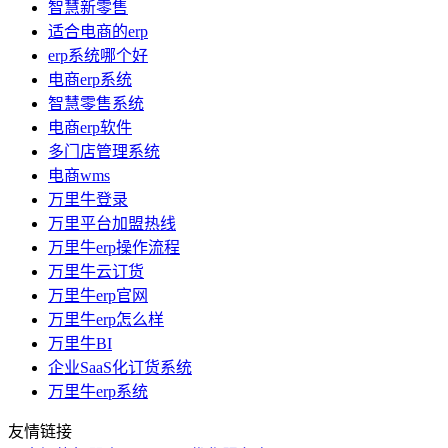
智慧新零售
适合电商的erp
erp系统哪个好
电商erp系统
智慧零售系统
电商erp软件
多门店管理系统
电商wms
万里牛登录
万里平台加盟热线
万里牛erp操作流程
万里牛云订货
万里牛erp官网
万里牛erp怎么样
万里牛BI
企业SaaS化订货系统
万里牛erp系统
友情链接