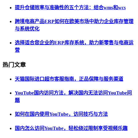
提升仓储效率与准确性的五个方法：结合wms和wcs
跨境电商产品ERP如何在欧美市场中助力企业库存管理
与系统优化
选择适合您企业的ERP库存系统，助力新零售与电商运
营
热门文章
天猫国际进口超市客服指南，正品保障与服务渠道
YouTube国内访问方法，解决国内无法访问YouTube问
题
如何在国内使用YouTube，访问技巧与方法
国内怎么访问YouTube，轻松绕过限制享受视频乐趣