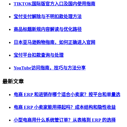
TIKTOK国际版官方入口及国内使用指南
宝付支付解除与不明扣款处理方法
商品标题新规内容解读与优化路径
日本亚马逊购物指南，如何正确进入官网
宝付平台扣款查询与处理
YouTube访问指南，技巧与方法分享
最新文章
电商 ERP 和进销存哪个适合小卖家？按平台和单量选
电商 ERP 小卖家能用得起吗？成本结构和隐性收益
小型电商用什么系统管订单？从表格到 ERP 的选择