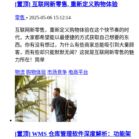
[置顶]
互联网新零售, 重新定义购物体验
零售
•
2025-05-06 15:12:14
互联网新零售，重新定义购物体验在这个快节奏的时
代，大家都希望能以最便捷的方式获取自己想要的东
西。你有没有想过，为什么有些商家总能吸引到大量顾
客，而有些却只能默默无闻？这就是互联网新零售的魅
力所在！简单
物流
购物体验
市场竞争
电商平台
[置顶]
WMS 仓库管理软件深度解析：功能架