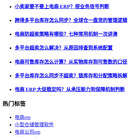
小卖家要不要上电商 ERP？按业务信号判断
跨境多平台库存怎么同步？全球仓一盘货的管理逻辑
电商防超卖策略有哪些？七种常用机制一次讲清
多平台超卖怎么解决？从原因排查到系统配置
电商可售库存怎么计算？从实物库存到可售数的口径
多平台库存怎么同步不超卖？锁库存和分配策略拆解
电商 ERP 大促稳定吗？从承压能力到保障机制判断
热门标签
电商erp
小型仓储管理软件
电商公司erp