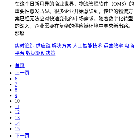
在这个日新月异的商业世界，物流管理软件（OMS）的
重要性愈发凸显。很多企业开始意识到，传统的物流方
案已经无法应对快速变化的市场需求。随着数字化转型
的深入，企业需要在复杂的供应链环境中寻求新出路。
那麼
实时追踪
供应链
解决方案
人工智能技术
运营效率
电商
平台
数据驱动决策
首页
上一页
6
7
8
9
10
11
12
13
14
15
下一页