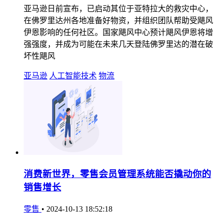
亚马逊日前宣布，已启动其位于亚特拉大的救灾中心，
在佛罗里达州各地准备好物资，并组织团队帮助受飓风
伊恩影响的任何社区。国家飓风中心预计飓风伊恩将增
强强度，并成为可能在未来几天登陆佛罗里达的潜在破
坏性飓风
亚马逊
人工智能技术
物流
消费新世界，零售会员管理系统能否撬动你的
销售增长
零售
•
2024-10-13 18:52:18