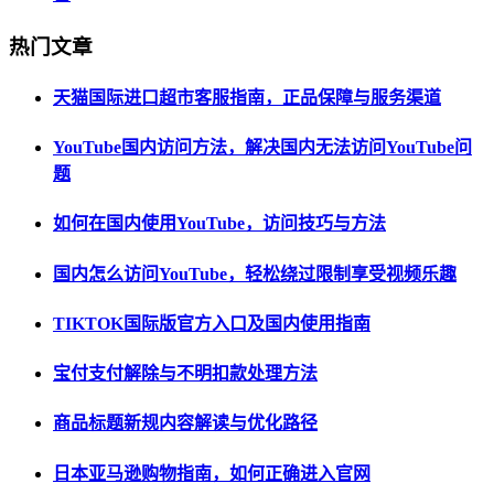
热门文章
天猫国际进口超市客服指南，正品保障与服务渠道
YouTube国内访问方法，解决国内无法访问YouTube问
题
如何在国内使用YouTube，访问技巧与方法
国内怎么访问YouTube，轻松绕过限制享受视频乐趣
TIKTOK国际版官方入口及国内使用指南
宝付支付解除与不明扣款处理方法
商品标题新规内容解读与优化路径
日本亚马逊购物指南，如何正确进入官网