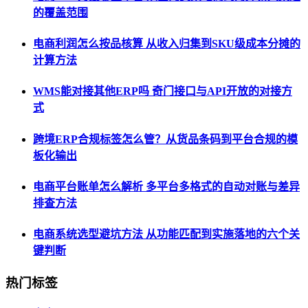
的覆盖范围
电商利润怎么按品核算 从收入归集到SKU级成本分摊的
计算方法
WMS能对接其他ERP吗 奇门接口与API开放的对接方
式
跨境ERP合规标签怎么管？从货品条码到平台合规的模
板化输出
电商平台账单怎么解析 多平台多格式的自动对账与差异
排查方法
电商系统选型避坑方法 从功能匹配到实施落地的六个关
键判断
热门标签