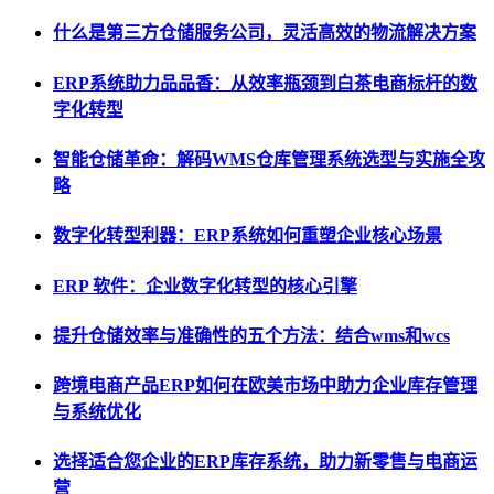
什么是第三方仓储服务公司，灵活高效的物流解决方案
ERP系统助力品品香：从效率瓶颈到白茶电商标杆的数
字化转型
智能仓储革命：解码WMS仓库管理系统选型与实施全攻
略
数字化转型利器：ERP系统如何重塑企业核心场景
ERP 软件：企业数字化转型的核心引擎
提升仓储效率与准确性的五个方法：结合wms和wcs
跨境电商产品ERP如何在欧美市场中助力企业库存管理
与系统优化
选择适合您企业的ERP库存系统，助力新零售与电商运
营