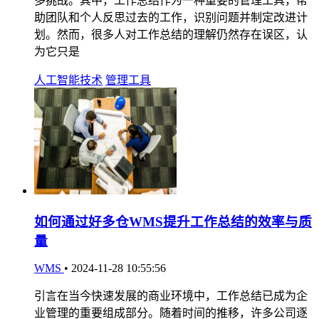
多挑战。其中，工作总结作为一种重要的管理工具，帮
助团队和个人反思过去的工作，识别问题并制定改进计
划。然而，很多人对工作总结的理解仍然存在误区，认
为它只是
人工智能技术
管理工具
如何通过好多仓WMS提升工作总结的效率与质
量
WMS
•
2024-11-28 10:55:56
引言在当今快速发展的商业环境中，工作总结已成为企
业管理的重要组成部分。随着时间的推移，许多公司逐