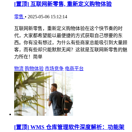
[置顶]
互联网新零售, 重新定义购物体验
零售
•
2025-05-06 15:12:14
互联网新零售，重新定义购物体验在这个快节奏的时
代，大家都希望能以最便捷的方式获取自己想要的东
西。你有没有想过，为什么有些商家总能吸引到大量顾
客，而有些却只能默默无闻？这就是互联网新零售的魅
力所在！简单
物流
购物体验
市场竞争
电商平台
[置顶]
WMS 仓库管理软件深度解析：功能架