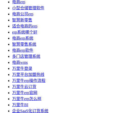
电商erp
小型仓储管理软件
电商公司erp
智慧新零售
适合电商的erp
erp系统哪个好
电商erp系统
智慧零售系统
电商erp软件
多门店管理系统
电商wms
万里牛登录
万里平台加盟热线
万里牛erp操作流程
万里牛云订货
万里牛erp官网
万里牛erp怎么样
万里牛BI
企业SaaS化订货系统