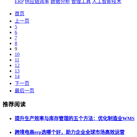
ERP
供应链效率
数据分析
管理工具
人工智能技术
首页
上一页
5
6
7
8
9
10
11
12
13
14
下一页
最后一页
推荐阅读
提升生产效率与库存管理的五个方法：优化制造业WMS
跨境电商erp选哪个好，助力企业全球市场高效运营