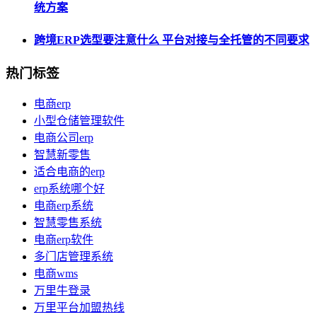
统方案
跨境ERP选型要注意什么 平台对接与全托管的不同要求
热门标签
电商erp
小型仓储管理软件
电商公司erp
智慧新零售
适合电商的erp
erp系统哪个好
电商erp系统
智慧零售系统
电商erp软件
多门店管理系统
电商wms
万里牛登录
万里平台加盟热线