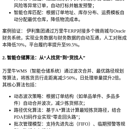
风险等异常订单，自动打标并触发预警；
智能仓库匹配：根据订单地址、库存分布、运费模板自
动分配最优仓库，降低物流成本。
案例验证： 伊利集团通过万里牛ERP对接多个微商城与Oracle
财务系统，实现业务数据与财务数据的自动互通，人工对账成
本降低70%，平台履约率提升至99.5%。
2. 智能仓储算法：从“人找货”到“货找人”
万里牛WMS（智能仓储系统）通过波次合并、最优路径规划
等算法，将拣货员行走距离减少50%，日处理单量提升2倍。
其核心算法包括：
动态波次策略：根据订单结构（如单品单件、多品多
件）自动合并波次，减少拣货频次；
路径优化算法：基于A*算法计算最短拣货路径，结合
PDA扫码作业实现“零走回头路”；
批次管理模型：支持先进先出（FIFO）、临期预警等规