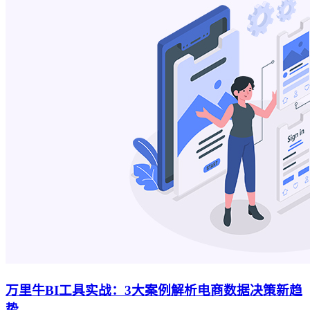
万里牛BI工具实战：3大案例解析电商数据决策新趋
势