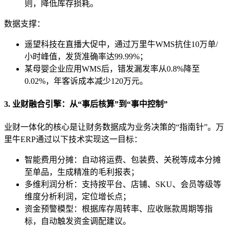
则，降低库存损耗。
数据支撑：
遥望科技在直播大促中，通过万里牛WMS抗住10万单/
小时峰值，发货准确率达99.99%；
某母婴企业应用WMS后，错发漏发率从0.8%降至
0.02%，年客诉成本减少120万元。
3. 业财融合引擎：从“事后核算”到“事中控制”
业财一体化的核心是让财务数据成为业务决策的“指南针”。万
里牛ERP通过以下技术实现这一目标：
智能费用分摊：自动将运费、包装费、关税等成本分摊
至单品，生成精准的毛利报表；
多维利润分析：支持按平台、店铺、SKU、会员等级等
维度分析利润，定位增长点；
资金预警模型：根据库存周转率、应收账款周期等指
标，自动触发资金调配建议。