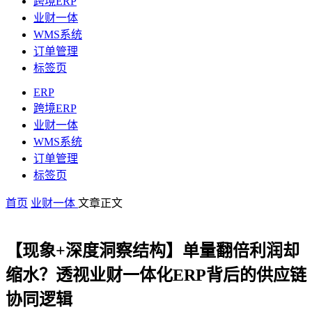
跨境ERP
业财一体
WMS系统
订单管理
标签页
ERP
跨境ERP
业财一体
WMS系统
订单管理
标签页
首页
业财一体
文章正文
【现象+深度洞察结构】单量翻倍利润却
缩水？透视业财一体化ERP背后的供应链
协同逻辑