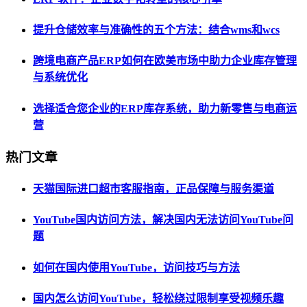
提升仓储效率与准确性的五个方法：结合wms和wcs
跨境电商产品ERP如何在欧美市场中助力企业库存管理
与系统优化
选择适合您企业的ERP库存系统，助力新零售与电商运
营
热门文章
天猫国际进口超市客服指南，正品保障与服务渠道
YouTube国内访问方法，解决国内无法访问YouTube问
题
如何在国内使用YouTube，访问技巧与方法
国内怎么访问YouTube，轻松绕过限制享受视频乐趣