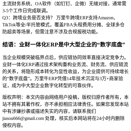
主流财务系统、OA软件（如钉钉、企微）无缝对接，通常需
3-5个工作日完成联调。
Q3：跨境业务是否支持？ 万里牛跨境ERP支持Amazon、
TikTok等全/半托管模式，覆盖FBA头程费用分摊、全球多仓
防超卖等场景，但需注意不涉及合规报税功能。
结语：业财一体化ERP是中大型企业的“数字底盘”
当企业规模突破临界点后，供应链协同效率直接决定竞争力。
业财一体化ERP通过技术架构重构业务流、财务流、供应链流
的关系，将隐形成本转化为显性收益，为企业提供可持续增长
的“数字底盘”。万里牛ERP凭借14年技术沉淀与3万+商家验
证，成为中大型企业数字化转型的可靠伙伴。
版权声明：本文内容由网络用户投稿，版权归原作者所有，本
站不拥有其著作权，亦不承担相应法律责任。如果您发现本站
中有涉嫌抄袭或描述失实的内容，请联系我们
jiasou666@gmail.com 处理，核实后本网站将在24小时内删除
侵权内容。