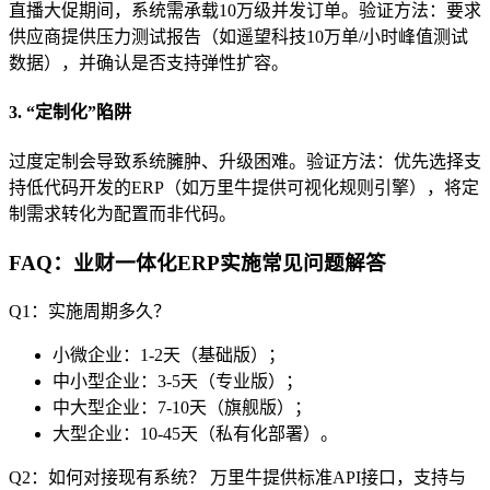
直播大促期间，系统需承载10万级并发订单。验证方法：要求
供应商提供压力测试报告（如遥望科技10万单/小时峰值测试
数据），并确认是否支持弹性扩容。
3. “定制化”陷阱
过度定制会导致系统臃肿、升级困难。验证方法：优先选择支
持低代码开发的ERP（如万里牛提供可视化规则引擎），将定
制需求转化为配置而非代码。
FAQ：业财一体化ERP实施常见问题解答
Q1：实施周期多久？
小微企业：1-2天（基础版）；
中小型企业：3-5天（专业版）；
中大型企业：7-10天（旗舰版）；
大型企业：10-45天（私有化部署）。
Q2：如何对接现有系统？ 万里牛提供标准API接口，支持与