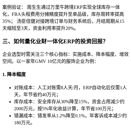
案例验证： 周生生通过万里牛跨境ERP实现全球库存一体
化，FBA头程费用分摊精度提升至单品级，库存周转率提高
35%； 汤臣倍健对接跨境订单与财务系统后，月结周期从15
天缩短至3天，资金利用率提升20%。
三、如何量化业财一体化ERP的投资回报？
企业选型时需关注三个核心指标：实施成本、降本幅度、增效
空间。以一家年GMV 10亿元的服饰企业为例：
1. 降本幅度
对账成本：人工对账需8人天/月，ERP自动化后仅需1人
天，年节省约40万元；
库存成本：安全库存从30%降至15%，资金占用减少约
2000万元，按5%年化收益计算，年节省100万元；
错漏成本：错发率从1.2%降至0.1%，年客诉成本减少约
180万元。