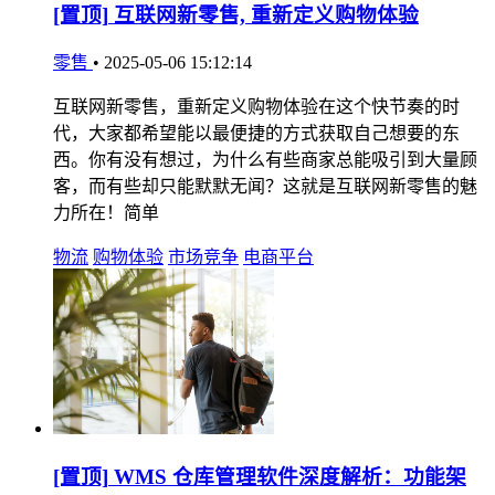
[置顶]
互联网新零售, 重新定义购物体验
零售
•
2025-05-06 15:12:14
互联网新零售，重新定义购物体验在这个快节奏的时
代，大家都希望能以最便捷的方式获取自己想要的东
西。你有没有想过，为什么有些商家总能吸引到大量顾
客，而有些却只能默默无闻？这就是互联网新零售的魅
力所在！简单
物流
购物体验
市场竞争
电商平台
[置顶]
WMS 仓库管理软件深度解析：功能架