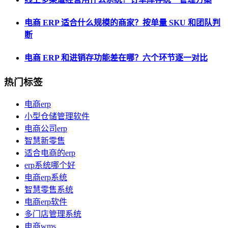
电商 ERP 适合什么规模的商家？按单量 SKU 和团队判
断
电商 ERP 和进销存功能差在哪？六个环节逐一对比
热门标签
电商erp
小型仓储管理软件
电商公司erp
智慧新零售
适合电商的erp
erp系统哪个好
电商erp系统
智慧零售系统
电商erp软件
多门店管理系统
电商wms