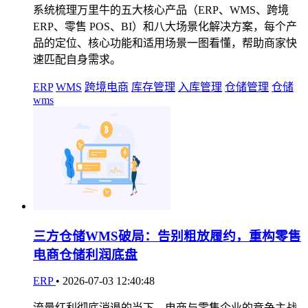
系统梳理万里牛的五大核心产品（ERP、WMS、跨境
ERP、零售 POS、BI）和八大场景化解决方案，每个产
品的定位、核心功能和适用场景一图看懂，帮助商家快
速匹配自身需求。
ERP
WMS
跨境电商
库存管理
入库管理
仓储管理
仓储
wms
三方仓储WMS破局：告别粗放履约，重构零售
电商仓储利润底盘
ERP
•
2026-07-03 12:40:48
流量红利彻底消退的当下，电商与零售企业的竞争主战