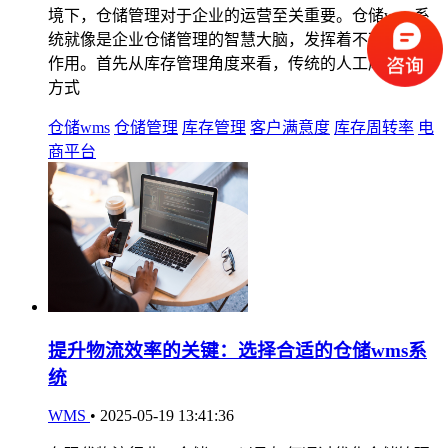
境下，仓储管理对于企业的运营至关重要。仓储wms系
统就像是企业仓储管理的智慧大脑，发挥着不可替代的
作用。首先从库存管理角度来看，传统的人工库存管理
方式
仓储wms
仓储管理
库存管理
客户满意度
库存周转率
电
商平台
提升物流效率的关键：选择合适的仓储wms系
统
WMS
•
2025-05-19 13:41:36