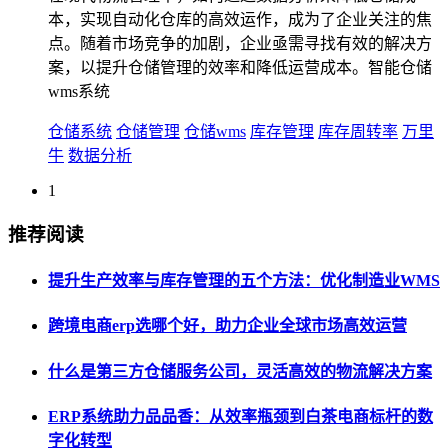
本，实现自动化仓库的高效运作，成为了企业关注的焦
点。随着市场竞争的加剧，企业亟需寻找有效的解决方
案，以提升仓储管理的效率和降低运营成本。智能仓储
wms系统
仓储系统
仓储管理
仓储wms
库存管理
库存周转率
万里
牛
数据分析
1
推荐阅读
提升生产效率与库存管理的五个方法：优化制造业WMS
跨境电商erp选哪个好，助力企业全球市场高效运营
什么是第三方仓储服务公司，灵活高效的物流解决方案
ERP系统助力品品香：从效率瓶颈到白茶电商标杆的数
字化转型