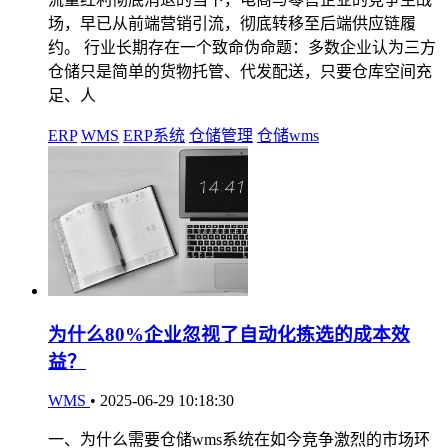
场，早已从前端营销引流，彻底转移至后端供应链履
约。 行业长期存在一个致命伪命题：多数企业认为三方
仓储只是简单的货物托管、代发配送，只要仓库空间充
足、人
ERP
WMS
ERP系统
仓储管理
仓储wms
为什么80%企业忽视了自动化拣选的成本效
益？
WMS
•
2025-06-29 10:18:30
一、为什么需要仓储wms系统在如今竞争激烈的市场环