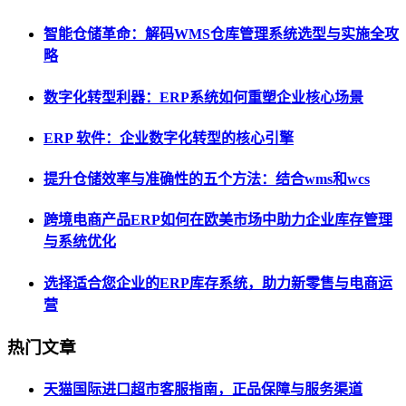
智能仓储革命：解码WMS仓库管理系统选型与实施全攻
略
数字化转型利器：ERP系统如何重塑企业核心场景
ERP 软件：企业数字化转型的核心引擎
提升仓储效率与准确性的五个方法：结合wms和wcs
跨境电商产品ERP如何在欧美市场中助力企业库存管理
与系统优化
选择适合您企业的ERP库存系统，助力新零售与电商运
营
热门文章
天猫国际进口超市客服指南，正品保障与服务渠道