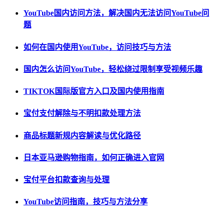
YouTube国内访问方法，解决国内无法访问YouTube问
题
如何在国内使用YouTube，访问技巧与方法
国内怎么访问YouTube，轻松绕过限制享受视频乐趣
TIKTOK国际版官方入口及国内使用指南
宝付支付解除与不明扣款处理方法
商品标题新规内容解读与优化路径
日本亚马逊购物指南，如何正确进入官网
宝付平台扣款查询与处理
YouTube访问指南，技巧与方法分享