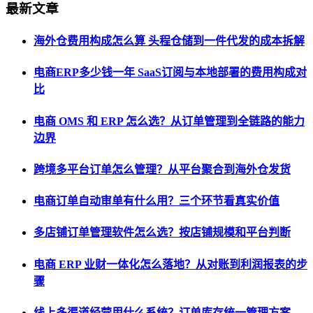
最新文章
海外仓费用构成怎么算 头程仓储到一件代发的成本拆解
电商ERP多少钱一年 SaaS订阅与本地部署的费用构成对
比
电商 OMS 和 ERP 怎么选？从订单管理到全链路的能力
边界
跨境多平台订单怎么管理？从平台聚合到海外仓发货
电商订单自动审单有什么用？三个环节看真实价值
多店铺订单管理软件怎么选？按店铺规模和平台判断
电商 ERP 业财一体化怎么落地？从对账到利润报表的步
骤
线上多渠道经营用什么系统？订单库存统一管理方案