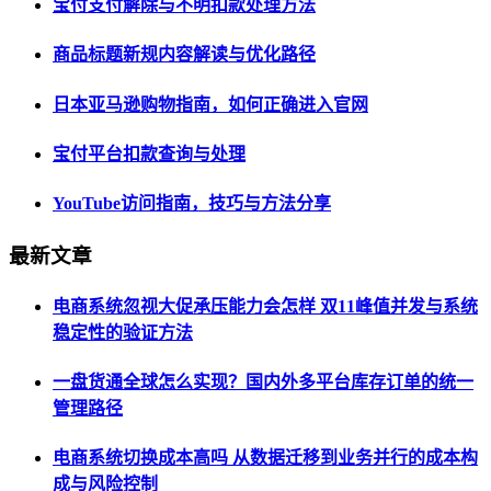
宝付支付解除与不明扣款处理方法
商品标题新规内容解读与优化路径
日本亚马逊购物指南，如何正确进入官网
宝付平台扣款查询与处理
YouTube访问指南，技巧与方法分享
最新文章
电商系统忽视大促承压能力会怎样 双11峰值并发与系统
稳定性的验证方法
一盘货通全球怎么实现？国内外多平台库存订单的统一
管理路径
电商系统切换成本高吗 从数据迁移到业务并行的成本构
成与风险控制