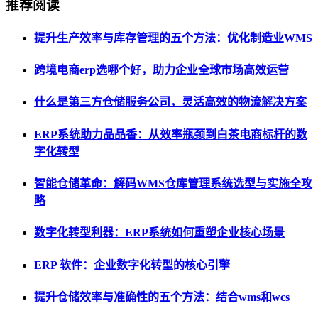
推荐阅读
提升生产效率与库存管理的五个方法：优化制造业WMS
跨境电商erp选哪个好，助力企业全球市场高效运营
什么是第三方仓储服务公司，灵活高效的物流解决方案
ERP系统助力品品香：从效率瓶颈到白茶电商标杆的数
字化转型
智能仓储革命：解码WMS仓库管理系统选型与实施全攻
略
数字化转型利器：ERP系统如何重塑企业核心场景
ERP 软件：企业数字化转型的核心引擎
提升仓储效率与准确性的五个方法：结合wms和wcs