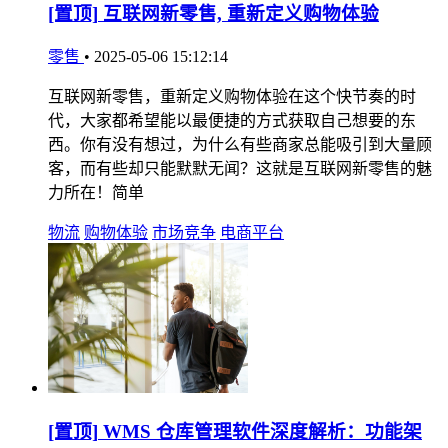
[置顶]
互联网新零售, 重新定义购物体验
零售
•
2025-05-06 15:12:14
互联网新零售，重新定义购物体验在这个快节奏的时
代，大家都希望能以最便捷的方式获取自己想要的东
西。你有没有想过，为什么有些商家总能吸引到大量顾
客，而有些却只能默默无闻？这就是互联网新零售的魅
力所在！简单
物流
购物体验
市场竞争
电商平台
[置顶]
WMS 仓库管理软件深度解析：功能架