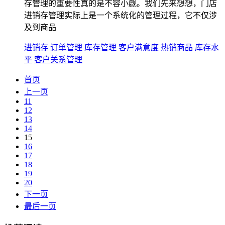
存管理的重要性真的是不容小觑。我们先来想想，门店
进销存管理实际上是一个系统化的管理过程，它不仅涉
及到商品
进销存
订单管理
库存管理
客户满意度
热销商品
库存水
平
客户关系管理
首页
上一页
11
12
13
14
15
16
17
18
19
20
下一页
最后一页