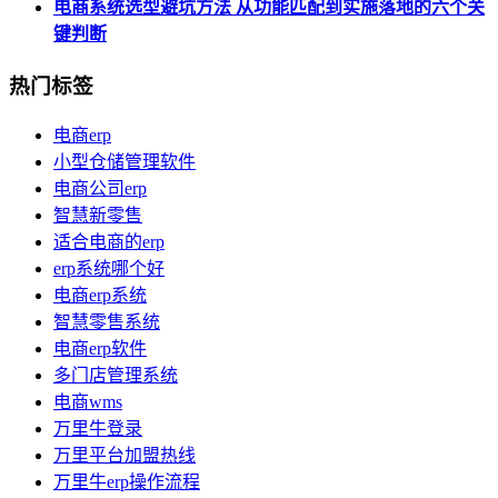
电商系统选型避坑方法 从功能匹配到实施落地的六个关
键判断
热门标签
电商erp
小型仓储管理软件
电商公司erp
智慧新零售
适合电商的erp
erp系统哪个好
电商erp系统
智慧零售系统
电商erp软件
多门店管理系统
电商wms
万里牛登录
万里平台加盟热线
万里牛erp操作流程