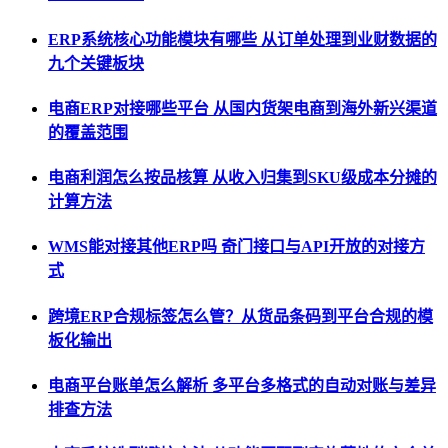
ERP系统核心功能模块有哪些 从订单处理到业财数据的
九个关键板块
电商ERP对接哪些平台 从国内货架电商到海外新兴渠道
的覆盖范围
电商利润怎么按品核算 从收入归集到SKU级成本分摊的
计算方法
WMS能对接其他ERP吗 奇门接口与API开放的对接方
式
跨境ERP合规标签怎么管？从货品条码到平台合规的模
板化输出
电商平台账单怎么解析 多平台多格式的自动对账与差异
排查方法