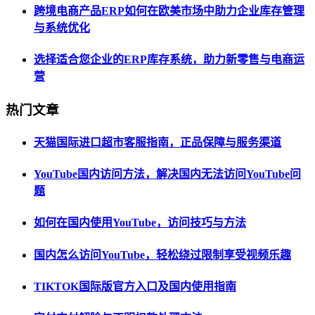
跨境电商产品ERP如何在欧美市场中助力企业库存管理
与系统优化
选择适合您企业的ERP库存系统，助力新零售与电商运
营
热门文章
天猫国际进口超市客服指南，正品保障与服务渠道
YouTube国内访问方法，解决国内无法访问YouTube问
题
如何在国内使用YouTube，访问技巧与方法
国内怎么访问YouTube，轻松绕过限制享受视频乐趣
TIKTOK国际版官方入口及国内使用指南